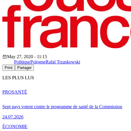
May 27, 2020 - 11:15
Politique
Pologne
Rafal Trzaskowski
Print
Partager
LES PLUS LUS
PRO
SANTÉ
Sept pays votent contre le programme de santé de la Commission
24.07.2026
ÉCONOMIE