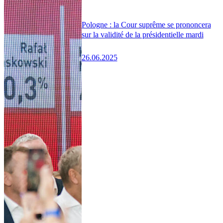
Pologne : la Cour suprême se prononcera
sur la validité de la présidentielle mardi
26.06.2025