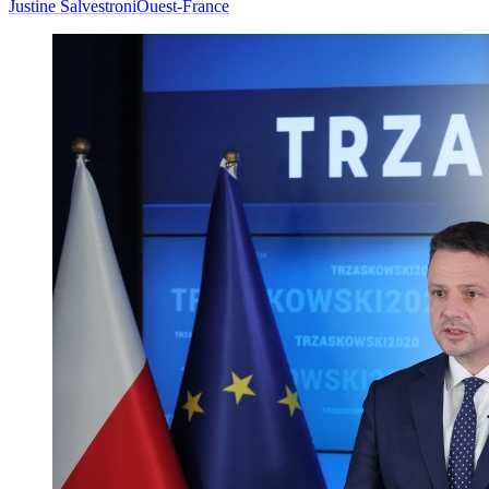
Justine Salvestroni
Ouest-France