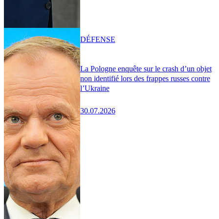
DÉFENSE
La Pologne enquête sur le crash d’un objet
non identifié lors des frappes russes contre
l’Ukraine
30.07.2026