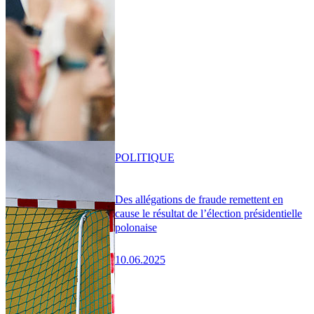
POLITIQUE
Des allégations de fraude remettent en
cause le résultat de l’élection présidentielle
polonaise
10.06.2025