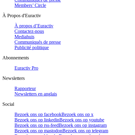
Members’ Circle
À Propos d'Euractiv
À propos d’Euractiv
Contactez-nous
Mediahuis
Communiqués de presse
Publicité politique
Abonnements
Euractiv Pro
Newsletters
Rapporteur
Newsletters en anglais
Social
Bezoek ons op facebook
Bezoek ons op x
Bezoek ons op linkedin
Bezoek ons op youtube
Bezoek ons op rss-feed
Bezoek ons op instagram
Bezoek ons op mastodon
Bezoek ons op telegram