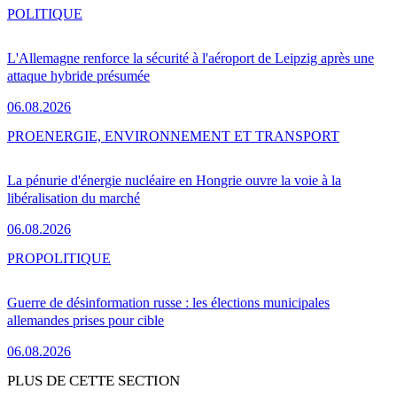
POLITIQUE
L'Allemagne renforce la sécurité à l'aéroport de Leipzig après une
attaque hybride présumée
06.08.2026
PRO
ENERGIE, ENVIRONNEMENT ET TRANSPORT
La pénurie d'énergie nucléaire en Hongrie ouvre la voie à la
libéralisation du marché
06.08.2026
PRO
POLITIQUE
Guerre de désinformation russe : les élections municipales
allemandes prises pour cible
06.08.2026
PLUS DE CETTE SECTION