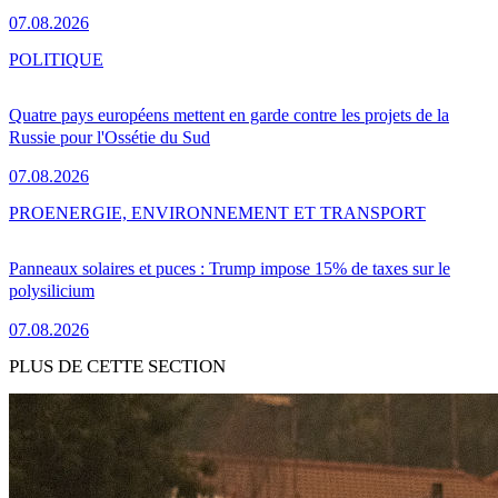
07.08.2026
POLITIQUE
Quatre pays européens mettent en garde contre les projets de la
Russie pour l'Ossétie du Sud
07.08.2026
PRO
ENERGIE, ENVIRONNEMENT ET TRANSPORT
Panneaux solaires et puces : Trump impose 15% de taxes sur le
polysilicium
07.08.2026
PLUS DE CETTE SECTION