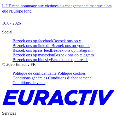
L'UE rend hommage aux victimes du changement climatique alors
que l'Europe fond
16.07.2026
Social
Bezoek ons op facebook
Bezoek ons op x
Bezoek ons op linkedin
Bezoek ons op youtube
Bezoek ons op rss-feed
Bezoek ons op instagram
Bezoek ons op mastodon
Bezoek ons op telegram
Bezoek ons op bluesky
Bezoek ons op threads
©
2026
Euractiv FR
Politique de confidentialité
Politique cookies
Conditions générales
Conditions d’abonnement
Conditions de vente
Services