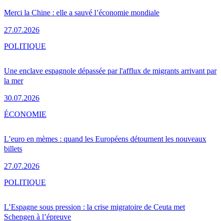
Merci la Chine : elle a sauvé l’économie mondiale
27.07.2026
POLITIQUE
Une enclave espagnole dépassée par l'afflux de migrants arrivant par
la mer
30.07.2026
ÉCONOMIE
L’euro en mèmes : quand les Européens détournent les nouveaux
billets
27.07.2026
POLITIQUE
L’Espagne sous pression : la crise migratoire de Ceuta met
Schengen à l’épreuve