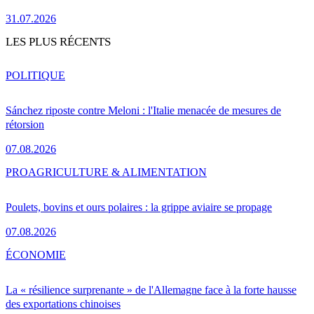
31.07.2026
LES PLUS RÉCENTS
POLITIQUE
Sánchez riposte contre Meloni : l'Italie menacée de mesures de
rétorsion
07.08.2026
PRO
AGRICULTURE & ALIMENTATION
Poulets, bovins et ours polaires : la grippe aviaire se propage
07.08.2026
ÉCONOMIE
La « résilience surprenante » de l'Allemagne face à la forte hausse
des exportations chinoises