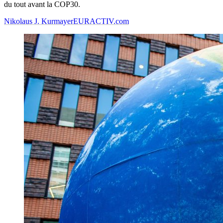
du tout avant la COP30.
Nikolaus J. Kurmayer
EURACTIV.com