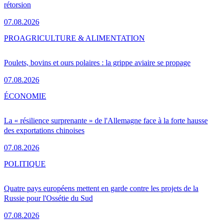
rétorsion
07.08.2026
PRO
AGRICULTURE & ALIMENTATION
Poulets, bovins et ours polaires : la grippe aviaire se propage
07.08.2026
ÉCONOMIE
La « résilience surprenante » de l'Allemagne face à la forte hausse
des exportations chinoises
07.08.2026
POLITIQUE
Quatre pays européens mettent en garde contre les projets de la
Russie pour l'Ossétie du Sud
07.08.2026