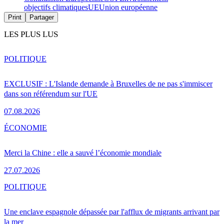
objectifs climatiques
UE
Union européenne
Print
Partager
LES PLUS LUS
POLITIQUE
EXCLUSIF : L'Islande demande à Bruxelles de ne pas s'immiscer
dans son référendum sur l'UE
07.08.2026
ÉCONOMIE
Merci la Chine : elle a sauvé l’économie mondiale
27.07.2026
POLITIQUE
Une enclave espagnole dépassée par l'afflux de migrants arrivant par
la mer