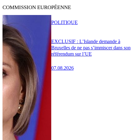
COMMISSION EUROPÉENNE
POLITIQUE
EXCLUSIF : L’Islande demande à
Bruxelles de ne pas s’immiscer dans son
référendum sur l’UE
07.08.2026