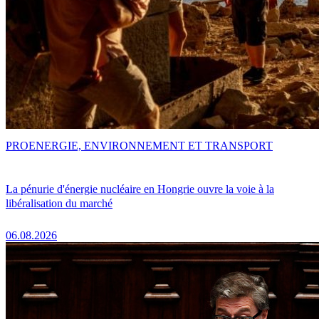
PRO
ENERGIE, ENVIRONNEMENT ET TRANSPORT
La pénurie d'énergie nucléaire en Hongrie ouvre la voie à la
libéralisation du marché
06.08.2026