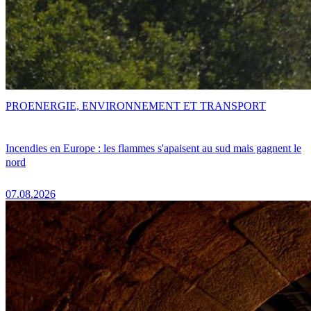
PRO
ENERGIE, ENVIRONNEMENT ET TRANSPORT
Incendies en Europe : les flammes s'apaisent au sud mais gagnent le
nord
07.08.2026