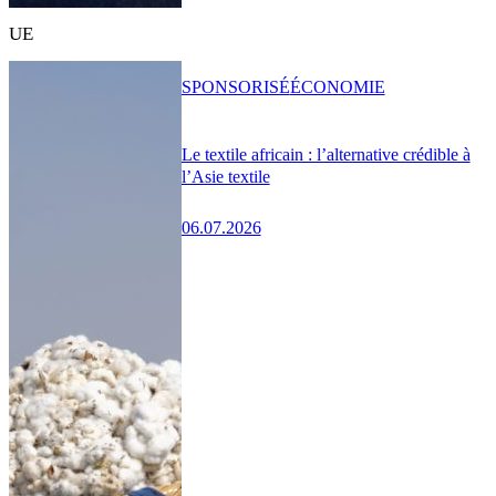
UE
SPONSORISÉ
ÉCONOMIE
Le textile africain : l’alternative crédible à
l’Asie textile
06.07.2026