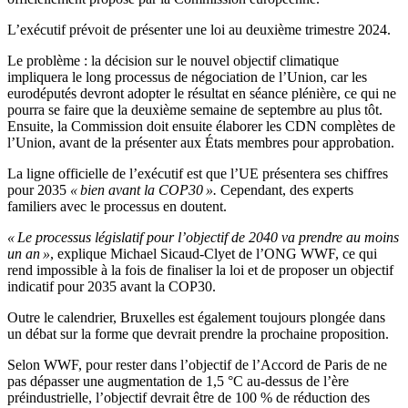
L’exécutif prévoit de présenter une loi au deuxième trimestre 2024.
Le problème : la décision sur le nouvel objectif climatique
impliquera le long processus de négociation de l’Union, car les
eurodéputés devront adopter le résultat en séance plénière, ce qui ne
pourra se faire que la deuxième semaine de septembre au plus tôt.
Ensuite, la Commission doit ensuite élaborer les CDN complètes de
l’Union, avant de la présenter aux États membres pour approbation.
La ligne officielle de l’exécutif est que l’UE présentera ses chiffres
pour 2035
« bien avant la COP30 ».
Cependant, des experts
familiers avec le processus en doutent.
« Le processus législatif pour l’objectif de 2040 va prendre au moins
un an »
, explique Michael Sicaud-Clyet de l’ONG WWF, ce qui
rend impossible à la fois de finaliser la loi et de proposer un objectif
indicatif pour 2035 avant la COP30.
Outre le calendrier, Bruxelles est également toujours plongée dans
un débat sur la forme que devrait prendre la prochaine proposition.
Selon WWF, pour rester dans l’objectif de l’Accord de Paris de ne
pas dépasser une augmentation de 1,5 °C au-dessus de l’ère
préindustrielle, l’objectif devrait être de 100 % de réduction des