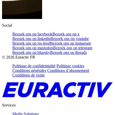
Social
Bezoek ons op facebook
Bezoek ons op x
Bezoek ons op linkedin
Bezoek ons op youtube
Bezoek ons op rss-feed
Bezoek ons op instagram
Bezoek ons op mastodon
Bezoek ons op telegram
Bezoek ons op bluesky
Bezoek ons op threads
©
2026
Euractiv FR
Politique de confidentialité
Politique cookies
Conditions générales
Conditions d’abonnement
Conditions de vente
Services
Media Solutions