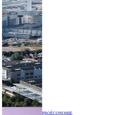
PRO
ÉCONOMIE