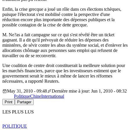
Enfin, la crise grecque a joué un rôle dans ces élections tchèques,
puisque l'électorat s'est mobilisé contre la perspective d'une
réduction encore plus importante des dépenses publiques et la
possible contagion de la crise de dette grecque.
M. Ne?as a fait campagne sur ce qui s'est révélé être un ticket
gagnant. Il a dit qu'il prévoyait de réduire les dépenses des
ministères, de sévir contre les abus du système social, et d'enlever les
allocations chômage aux personnes sans emploi qui refusent de
travailler ou de se reconvertir.
Une coalition de centre droit constituerait la meilleure solution pour
les marchés financiers, parce que les investisseurs estiment que le
gouvernement serait le mieux à même de lancer les réformes
nécessaires, a rapporté Reuters.
May 31, 2010 - 09:48
Dernière mise à jour: Jun 1, 2010 - 08:32
Politique
Chine
International
Print
Partager
LES PLUS LUS
POLITIQUE