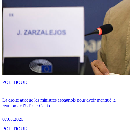
POLITIQUE
La droite attaque les ministres espagnols pour avoir manqué la
réunion de l'UE sur Ceuta
07.08.2026
POLITIQUE