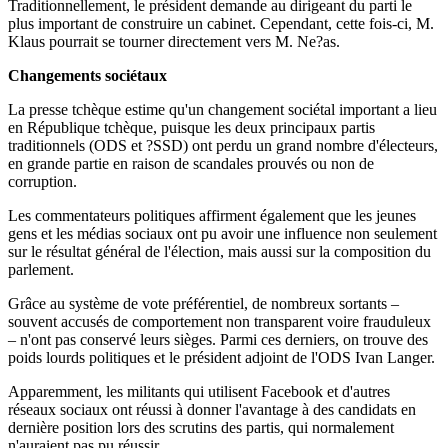
Traditionnellement, le président demande au dirigeant du parti le
plus important de construire un cabinet. Cependant, cette fois-ci, M.
Klaus pourrait se tourner directement vers M. Ne?as.
Changements sociétaux
La presse tchèque estime qu'un changement sociétal important a lieu
en République tchèque, puisque les deux principaux partis
traditionnels (ODS et ?SSD) ont perdu un grand nombre d'électeurs,
en grande partie en raison de scandales prouvés ou non de
corruption.
Les commentateurs politiques affirment également que les jeunes
gens et les médias sociaux ont pu avoir une influence non seulement
sur le résultat général de l'élection, mais aussi sur la composition du
parlement.
Grâce au système de vote préférentiel, de nombreux sortants –
souvent accusés de comportement non transparent voire frauduleux
– n'ont pas conservé leurs sièges. Parmi ces derniers, on trouve des
poids lourds politiques et le président adjoint de l'ODS Ivan Langer.
Apparemment, les militants qui utilisent Facebook et d'autres
réseaux sociaux ont réussi à donner l'avantage à des candidats en
dernière position lors des scrutins des partis, qui normalement
n'auraient pas pu réussir.