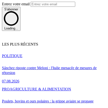
Entrez votre email
S'abonner
Loading...
LES PLUS RÉCENTS
POLITIQUE
Sánchez riposte contre Meloni : l'Italie menacée de mesures de
rétorsion
07.08.2026
PRO
AGRICULTURE & ALIMENTATION
Poulets, bovins et ours polaires : la grippe aviaire se propage