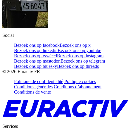
Social
Bezoek ons op facebook
Bezoek ons op x
Bezoek ons op linkedin
Bezoek ons op youtube
Bezoek ons op rss-feed
Bezoek ons op instagram
Bezoek ons op mastodon
Bezoek ons op telegram
Bezoek ons op bluesky
Bezoek ons op threads
©
2026
Euractiv FR
Politique de confidentialité
Politique cookies
Conditions générales
Conditions d’abonnement
Conditions de vente
Services