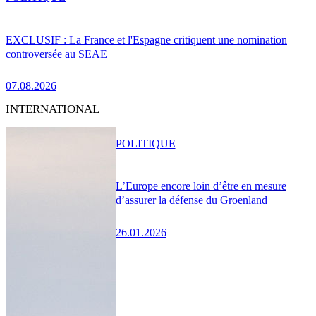
EXCLUSIF : La France et l'Espagne critiquent une nomination
controversée au SEAE
07.08.2026
INTERNATIONAL
POLITIQUE
L’Europe encore loin d’être en mesure
d’assurer la défense du Groenland
26.01.2026