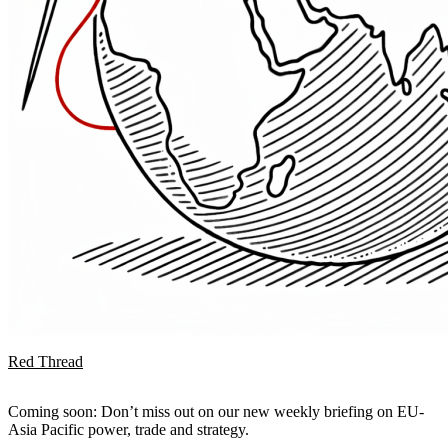
Red Thread
Coming soon: Don’t miss out on our new weekly briefing on EU-
Asia Pacific power, trade and strategy.