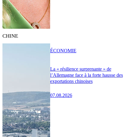
CHINE
ÉCONOMIE
La « résilience surprenante » de
l’Allemagne face à la forte hausse des
exportations chinoises
07.08.2026