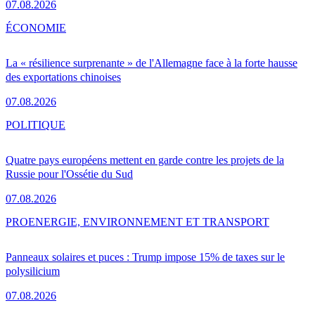
07.08.2026
ÉCONOMIE
La « résilience surprenante » de l'Allemagne face à la forte hausse
des exportations chinoises
07.08.2026
POLITIQUE
Quatre pays européens mettent en garde contre les projets de la
Russie pour l'Ossétie du Sud
07.08.2026
PRO
ENERGIE, ENVIRONNEMENT ET TRANSPORT
Panneaux solaires et puces : Trump impose 15% de taxes sur le
polysilicium
07.08.2026