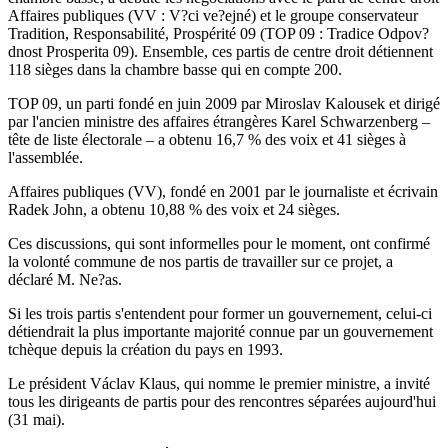
Affaires publiques (VV : V?ci ve?ejné) et le groupe conservateur
Tradition, Responsabilité, Prospérité 09 (TOP 09 : Tradice Odpov?
dnost Prosperita 09). Ensemble, ces partis de centre droit détiennent
118 sièges dans la chambre basse qui en compte 200.
TOP 09, un parti fondé en juin 2009 par Miroslav Kalousek et dirigé
par l'ancien ministre des affaires étrangères Karel Schwarzenberg –
tête de liste électorale – a obtenu 16,7 % des voix et 41 sièges à
l'assemblée.
Affaires publiques (VV), fondé en 2001 par le journaliste et écrivain
Radek John, a obtenu 10,88 % des voix et 24 sièges.
Ces discussions, qui sont informelles pour le moment, ont confirmé
la volonté commune de nos partis de travailler sur ce projet, a
déclaré M. Ne?as.
Si les trois partis s'entendent pour former un gouvernement, celui-ci
détiendrait la plus importante majorité connue par un gouvernement
tchèque depuis la création du pays en 1993.
Le président Václav Klaus, qui nomme le premier ministre, a invité
tous les dirigeants de partis pour des rencontres séparées aujourd'hui
(31 mai).