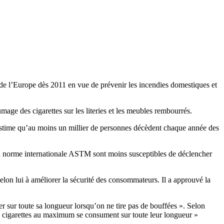
le de l’Europe dès 2011 en vue de prévenir les incendies domestiques et
age des cigarettes sur les literies et les meubles rembourrés.
estime qu’au moins un millier de personnes décèdent chaque année des
n la norme internationale ASTM sont moins susceptibles de déclencher
elon lui à améliorer la sécurité des consommateurs. Il a approuvé la
r sur toute sa longueur lorsqu’on ne tire pas de bouffées ». Selon
des cigarettes au maximum se consument sur toute leur longueur »