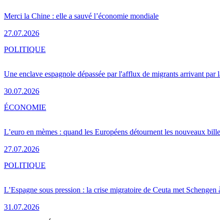
Merci la Chine : elle a sauvé l’économie mondiale
27.07.2026
POLITIQUE
Une enclave espagnole dépassée par l'afflux de migrants arrivant par 
30.07.2026
ÉCONOMIE
L’euro en mèmes : quand les Européens détournent les nouveaux bille
27.07.2026
POLITIQUE
L’Espagne sous pression : la crise migratoire de Ceuta met Schengen 
31.07.2026