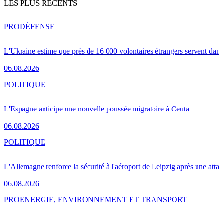
LES PLUS RÉCENTS
PRO
DÉFENSE
L'Ukraine estime que près de 16 000 volontaires étrangers servent da
06.08.2026
POLITIQUE
L'Espagne anticipe une nouvelle poussée migratoire à Ceuta
06.08.2026
POLITIQUE
L'Allemagne renforce la sécurité à l'aéroport de Leipzig après une at
06.08.2026
PRO
ENERGIE, ENVIRONNEMENT ET TRANSPORT