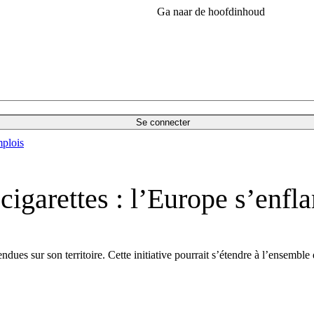
Ga naar de hoofdinhoud
Se connecter
plois
 cigarettes : l’Europe s’enf
endues sur son territoire. Cette initiative pourrait s’étendre à l’ensemb