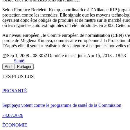
Selon Florence Berteletti Kemp, coordinatrice à l’Alliance RIP (organi
protection contre les incendies. Elle signale que les moyens technolog
devraient donc être obligés de produire et de mettre sur le marché eur
où les cigarettes auto-extinguibles ont été introduites en 2003. Cette n
Au niveau européen,, le Comité européen de normalisation (CEN) s’
parole de Meglena Kuneva, commissaire européenne à la Protection d
D’après elle, il serait « réaliste » de s’attendre à ce que les nouvelles
Sep 1, 2008 - 08:30
Dernière mise à jour: Apr 15, 2013 - 18:53
Santé
Print
Partager
LES PLUS LUS
PRO
SANTÉ
Sept pays votent contre le programme de santé de la Commission
24.07.2026
ÉCONOMIE