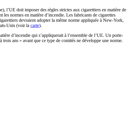
, l’UE doit imposer des règles strictes aux cigarettiers en matière de
t les normes en matière d’incendie. Les fabricants de cigarettes
es cigarettiers devraient adopter la même norme appliquée à New-York,
tats-Unis (voir la
carte
).
ière d’incendie qui s’appliquerait à l’ensemble de l’UE. Un porte-
trois ans » avant que ce type de comités ne développe une norme.