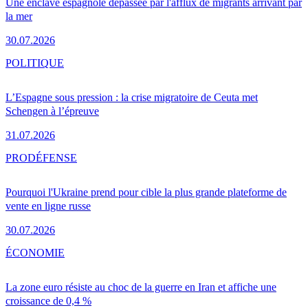
Une enclave espagnole dépassée par l'afflux de migrants arrivant par
la mer
30.07.2026
POLITIQUE
L’Espagne sous pression : la crise migratoire de Ceuta met
Schengen à l’épreuve
31.07.2026
PRO
DÉFENSE
Pourquoi l'Ukraine prend pour cible la plus grande plateforme de
vente en ligne russe
30.07.2026
ÉCONOMIE
La zone euro résiste au choc de la guerre en Iran et affiche une
croissance de 0,4 %