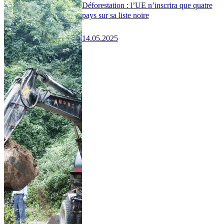
Déforestation : l’UE n’inscrira que quatre
pays sur sa liste noire
14.05.2025