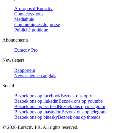
À propos d’Euractiv
Contactez-nous
Mediahuis
Communiqués de presse
Publicité politique
Abonnements
Euractiv Pro
Newsletters
Rapporteur
Newsletters en anglais
Social
Bezoek ons op facebook
Bezoek ons op x
Bezoek ons op linkedin
Bezoek ons op youtube
Bezoek ons op rss-feed
Bezoek ons op instagram
Bezoek ons op mastodon
Bezoek ons op telegram
Bezoek ons op bluesky
Bezoek ons op threads
©
2026
Euractiv FR. All rights reserved.