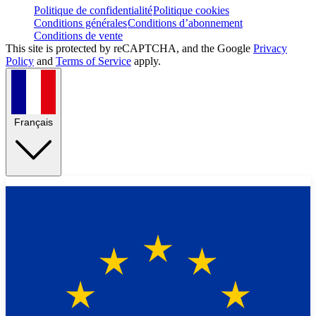
Politique de confidentialité
Politique cookies
Conditions générales
Conditions d’abonnement
Conditions de vente
This site is protected by reCAPTCHA, and the Google
Privacy
Policy
and
Terms of Service
apply.
Français