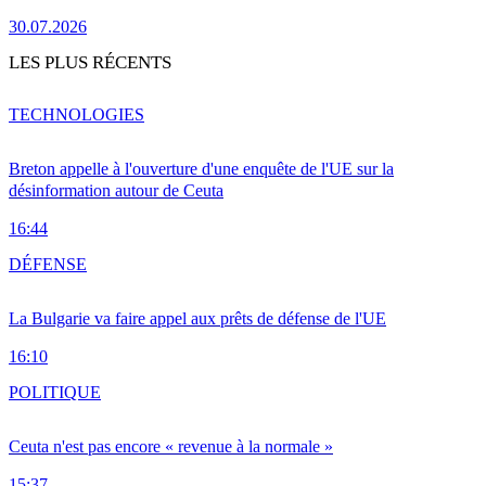
30.07.2026
LES PLUS RÉCENTS
TECHNOLOGIES
Breton appelle à l'ouverture d'une enquête de l'UE sur la
désinformation autour de Ceuta
16:44
DÉFENSE
La Bulgarie va faire appel aux prêts de défense de l'UE
16:10
POLITIQUE
Ceuta n'est pas encore « revenue à la normale »
15:37