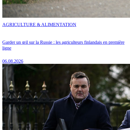
AGRICULTURE & ALIMENTATION
Garder un œil sur la Russie : les agriculteurs finlandais en première
ligne
06.08.2026