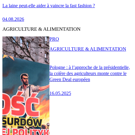
La laine peut-elle aider à vaincre la fast fashion ?
04.08.2026
AGRICULTURE & ALIMENTATION
PRO
AGRICULTURE & ALIMENTATION
Pologne : à l’approche de la présidentielle,
la colère des agriculteurs monte contre le
Green Deal européen
16.05.2025