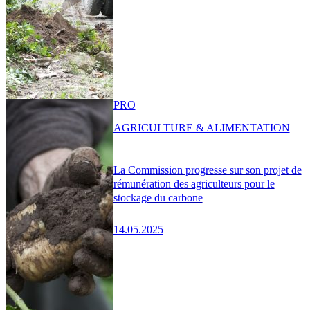
PRO
AGRICULTURE & ALIMENTATION
La Commission progresse sur son projet de
rémunération des agriculteurs pour le
stockage du carbone
14.05.2025