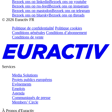
Bezoek ons op linkedin
Bezoek ons op youtube
Bezoek ons op rss-feed
Bezoek ons op instagram
Bezoek ons op mastodon
Bezoek ons op telegram
Bezoek ons op bluesky
Bezoek ons op threads
©
2026
Euractiv FR
Politique de confidentialité
Politique cookies
Conditions générales
Conditions d’abonnement
Conditions de vente
Services
Media Solutions
Projets publics européens
Evénements
Emplois
Agenda
Communiqués de presse
Members’ Circle
À Propos d'Euractiv