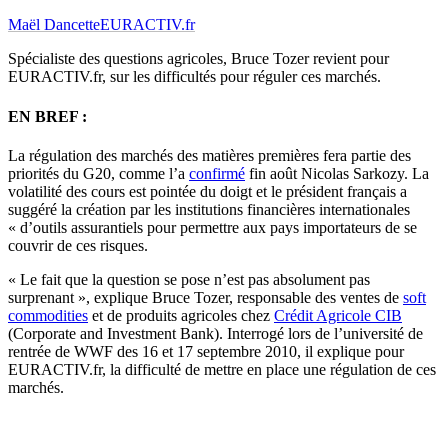
Maël Dancette
EURACTIV.fr
Spécialiste des questions agricoles, Bruce Tozer revient pour
EURACTIV.fr, sur les difficultés pour réguler ces marchés.
EN BREF :
La régulation des marchés des matières premières fera partie des
priorités du G20, comme l’a
confirmé
fin août Nicolas Sarkozy. La
volatilité des cours est pointée du doigt et le président français a
suggéré la création par les institutions financières internationales
« d’outils assurantiels pour permettre aux pays importateurs de se
couvrir de ces risques.
« Le fait que la question se pose n’est pas absolument pas
surprenant », explique Bruce Tozer, responsable des ventes de
soft
commodities
et de produits agricoles chez
Crédit Agricole CIB
(Corporate and Investment Bank). Interrogé lors de l’université de
rentrée de WWF des 16 et 17 septembre 2010, il explique pour
EURACTIV.fr, la difficulté de mettre en place une régulation de ces
marchés.