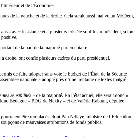
l’Intérieur et de l’Économie.
venues de la gauche et de la droite. Cela serait aussi mal vu au MoDem,
ssi avec insistance et a plusieurs fois été soufflé au président, selon
 positive.
ortant de la part de la majorité parlementaire.
 droite, ont confié plusieurs cadres du parti présidentiel,
 permis de faire adopter sans vote le budget de l’État, de la Sécurité
Assemblée nationale a adopté près d’une trentaine de textes malgré
entes sensibilités »
de la majorité. En l’état actuel, elle serait donc
«
ronique Bédague – PDG de Nexity – et de Valérie Rabault, députée
 pourraient être remplacés, dont Pap Ndiaye, ministre de l’Éducation,
es soupçons de mauvaises attributions de fonds publics.