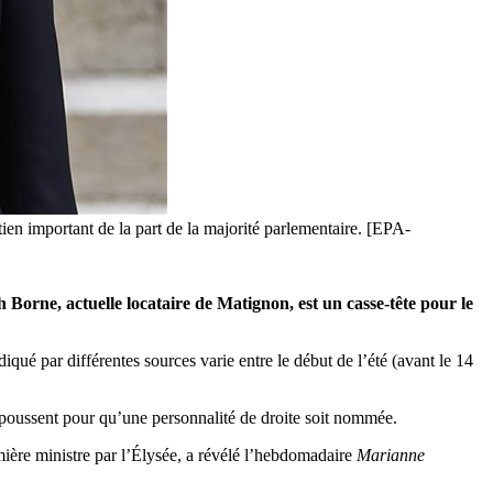
ien important de la part de la majorité parlementaire. [EPA-
Borne, actuelle locataire de Matignon, est un casse-tête pour le
qué par différentes sources varie entre le début de l’été (avant le 14
 poussent pour qu’une personnalité de droite soit nommée.
ière ministre par l’Élysée, a révélé l’hebdomadaire
Marianne