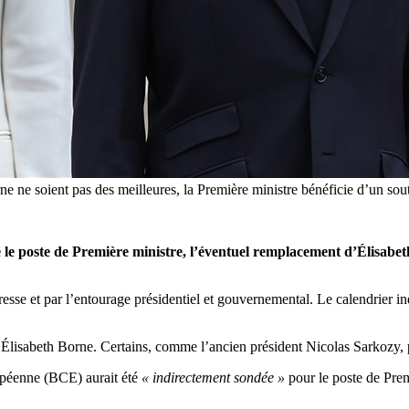
 ne soient pas des meilleures, la Première ministre bénéficie d’un sout
le poste de Première ministre, l’éventuel remplacement d’Élisabeth 
sse et par l’entourage présidentiel et gouvernemental. Le calendrier indi
, Élisabeth Borne. Certains, comme l’ancien président Nicolas Sarkozy,
ropéenne (BCE) aurait été
« indirectement sondée »
pour le poste de Prem