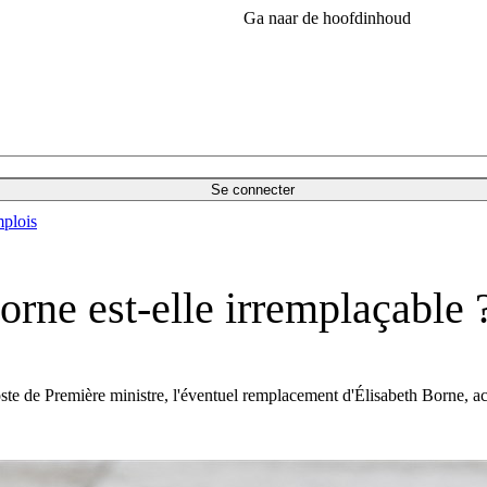
Ga naar de hoofdinhoud
Se connecter
plois
rne est-elle irremplaçable 
ste de Première ministre, l'éventuel remplacement d'Élisabeth Borne, act