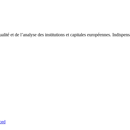
tualité et de l’analyse des institutions et capitales européennes. Indispe
ord