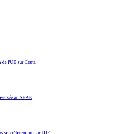
n de l'UE sur Ceuta
roversée au SEAE
s son référendum sur l'UE