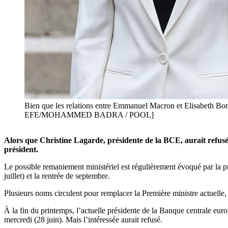
Bien que les relations entre Emmanuel Macron et Elisabeth Borne
EFE/MOHAMMED BADRA / POOL]
Alors que Christine Lagarde, présidente de la BCE, aurait refusé 
président.
Le possible remaniement ministériel est régulièrement évoqué par la pre
juillet) et la rentrée de septembre.
Plusieurs noms circulent pour remplacer la Première ministre actuelle
À la fin du printemps, l’actuelle présidente de la Banque centrale eu
mercredi (28 juin). Mais l’intéressée aurait refusé.