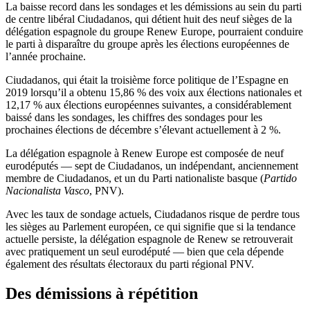
La baisse record dans les sondages et les démissions au sein du parti
de centre libéral Ciudadanos, qui détient huit des neuf sièges de la
délégation espagnole du groupe Renew Europe, pourraient conduire
le parti à disparaître du groupe après les élections européennes de
l’année prochaine.
Ciudadanos, qui était la troisième force politique de l’Espagne en
2019 lorsqu’il a obtenu 15,86 % des voix aux élections nationales et
12,17 % aux élections européennes suivantes, a considérablement
baissé dans les sondages, les chiffres des sondages pour les
prochaines élections de décembre s’élevant actuellement à 2 %.
La délégation espagnole à Renew Europe est composée de neuf
eurodéputés — sept de Ciudadanos, un indépendant, anciennement
membre de Ciudadanos, et un du Parti nationaliste basque (
Partido
Nacionalista Vasco
, PNV).
Avec les taux de sondage actuels, Ciudadanos risque de perdre tous
les sièges au Parlement européen, ce qui signifie que si la tendance
actuelle persiste, la délégation espagnole de Renew se retrouverait
avec pratiquement un seul eurodéputé — bien que cela dépende
également des résultats électoraux du parti régional PNV.
Des démissions à répétition