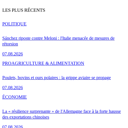
LES PLUS RÉCENTS
POLITIQUE
Sánchez riposte contre Meloni : l'Italie menacée de mesures de
rétorsion
07.08.2026
PRO
AGRICULTURE & ALIMENTATION
Poulets, bovins et ours polaires : la grippe aviaire se propage
07.08.2026
ÉCONOMIE
La « résilience surprenante » de l'Allemagne face à la forte hausse
des exportations chinoises
07.08.2026