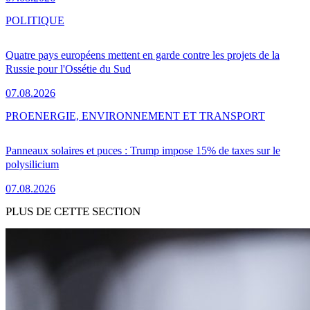
POLITIQUE
Quatre pays européens mettent en garde contre les projets de la
Russie pour l'Ossétie du Sud
07.08.2026
PRO
ENERGIE, ENVIRONNEMENT ET TRANSPORT
Panneaux solaires et puces : Trump impose 15% de taxes sur le
polysilicium
07.08.2026
PLUS DE CETTE SECTION