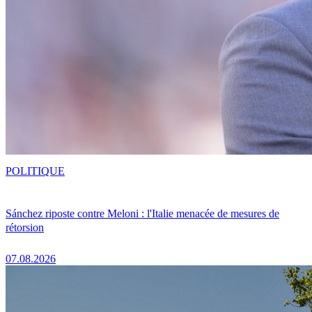
POLITIQUE
Sánchez riposte contre Meloni : l'Italie menacée de mesures de
rétorsion
07.08.2026