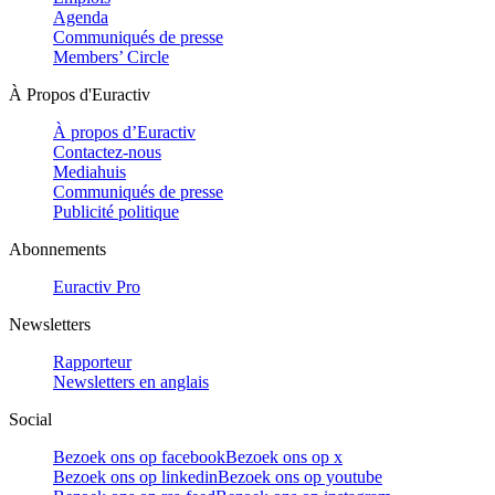
Agenda
Communiqués de presse
Members’ Circle
À Propos d'Euractiv
À propos d’Euractiv
Contactez-nous
Mediahuis
Communiqués de presse
Publicité politique
Abonnements
Euractiv Pro
Newsletters
Rapporteur
Newsletters en anglais
Social
Bezoek ons op facebook
Bezoek ons op x
Bezoek ons op linkedin
Bezoek ons op youtube