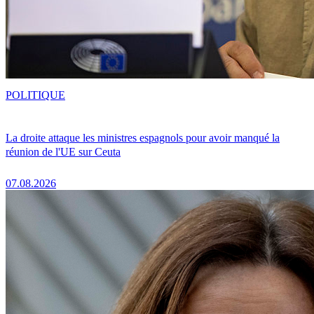
POLITIQUE
La droite attaque les ministres espagnols pour avoir manqué la
réunion de l'UE sur Ceuta
07.08.2026