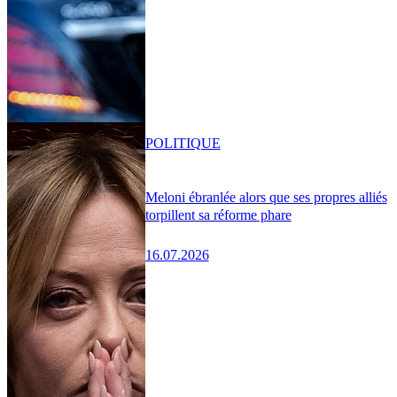
POLITIQUE
Meloni ébranlée alors que ses propres alliés
torpillent sa réforme phare
16.07.2026