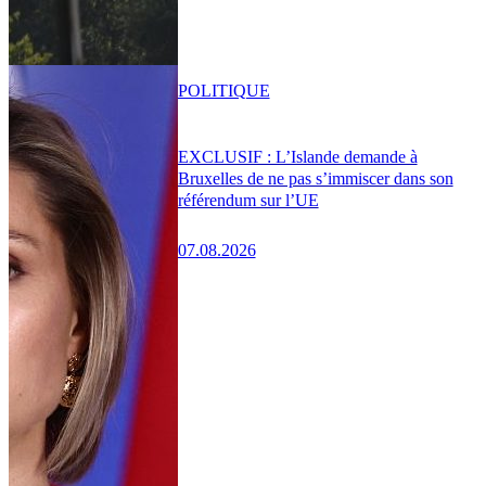
POLITIQUE
EXCLUSIF : L’Islande demande à
Bruxelles de ne pas s’immiscer dans son
référendum sur l’UE
07.08.2026