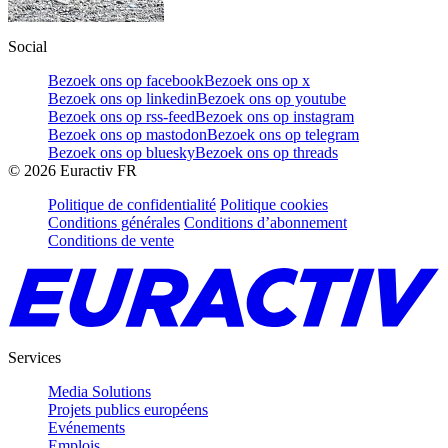
Social
Bezoek ons op facebook
Bezoek ons op x
Bezoek ons op linkedin
Bezoek ons op youtube
Bezoek ons op rss-feed
Bezoek ons op instagram
Bezoek ons op mastodon
Bezoek ons op telegram
Bezoek ons op bluesky
Bezoek ons op threads
©
2026
Euractiv FR
Politique de confidentialité
Politique cookies
Conditions générales
Conditions d’abonnement
Conditions de vente
Services
Media Solutions
Projets publics européens
Evénements
Emplois