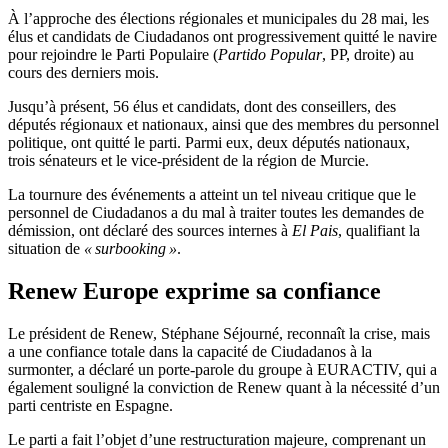
À l’approche des élections régionales et municipales du 28 mai, les
élus et candidats de Ciudadanos ont progressivement quitté le navire
pour rejoindre le Parti Populaire (
Partido Popular
, PP, droite) au
cours des derniers mois.
Jusqu’à présent, 56 élus et candidats, dont des conseillers, des
députés régionaux et nationaux, ainsi que des membres du personnel
politique, ont quitté le parti. Parmi eux, deux députés nationaux,
trois sénateurs et le vice-président de la région de Murcie.
La tournure des événements a atteint un tel niveau critique que le
personnel de Ciudadanos a du mal à traiter toutes les demandes de
démission, ont déclaré des sources internes à
El Pais
, qualifiant la
situation de
« surbooking »
.
Renew Europe exprime sa confiance
Le président de Renew, Stéphane Séjourné, reconnaît la crise, mais
a une confiance totale dans la capacité de Ciudadanos à la
surmonter, a déclaré un porte-parole du groupe à EURACTIV, qui a
également souligné la conviction de Renew quant à la nécessité d’un
parti centriste en Espagne.
Le parti a fait l’objet d’une restructuration majeure, comprenant un