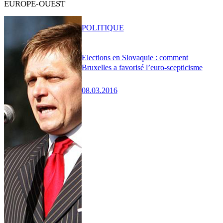
EUROPE-OUEST
POLITIQUE
Elections en Slovaquie : comment
Bruxelles a favorisé l’euro-scepticisme
08.03.2016