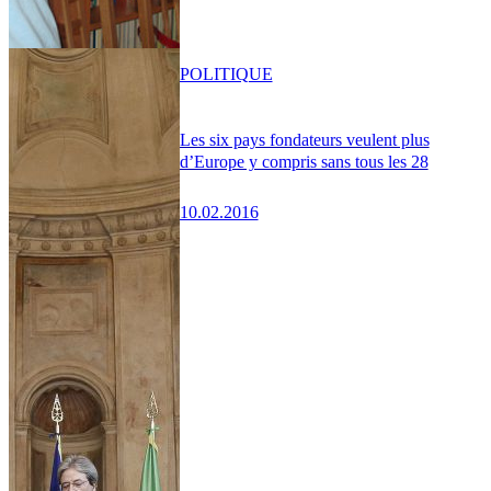
POLITIQUE
Les six pays fondateurs veulent plus
d’Europe y compris sans tous les 28
10.02.2016