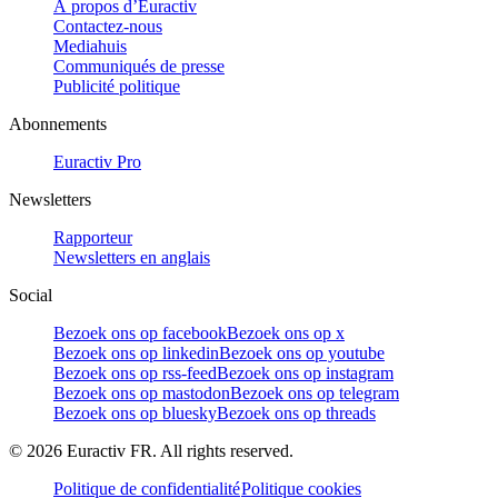
À propos d’Euractiv
Contactez-nous
Mediahuis
Communiqués de presse
Publicité politique
Abonnements
Euractiv Pro
Newsletters
Rapporteur
Newsletters en anglais
Social
Bezoek ons op facebook
Bezoek ons op x
Bezoek ons op linkedin
Bezoek ons op youtube
Bezoek ons op rss-feed
Bezoek ons op instagram
Bezoek ons op mastodon
Bezoek ons op telegram
Bezoek ons op bluesky
Bezoek ons op threads
©
2026
Euractiv FR. All rights reserved.
Politique de confidentialité
Politique cookies