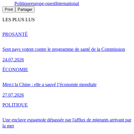
Politique
europe-ouest
International
Print
Partager
LES PLUS LUS
PRO
SANTÉ
Sept pays votent contre le programme de santé de la Commission
24.07.2026
ÉCONOMIE
Merci la Chine : elle a sauvé l’économie mondiale
27.07.2026
POLITIQUE
Une enclave espagnole dépassée par l'afflux de migrants arrivant par
la mer