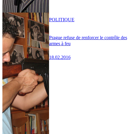
POLITIQUE
Prague refuse de renforcer le contrôle des
armes à feu
18.02.2016