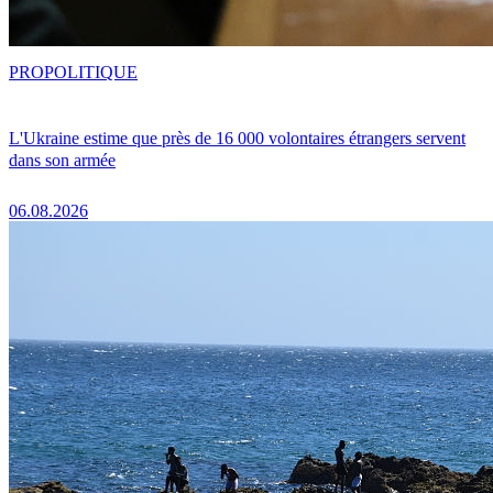
PRO
POLITIQUE
L'Ukraine estime que près de 16 000 volontaires étrangers servent
dans son armée
06.08.2026