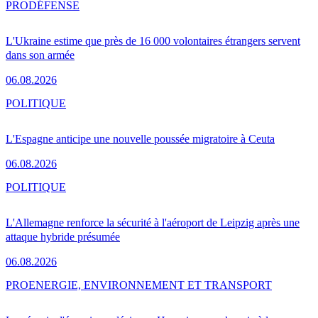
PRO
DÉFENSE
L'Ukraine estime que près de 16 000 volontaires étrangers servent
dans son armée
06.08.2026
POLITIQUE
L'Espagne anticipe une nouvelle poussée migratoire à Ceuta
06.08.2026
POLITIQUE
L'Allemagne renforce la sécurité à l'aéroport de Leipzig après une
attaque hybride présumée
06.08.2026
PRO
ENERGIE, ENVIRONNEMENT ET TRANSPORT