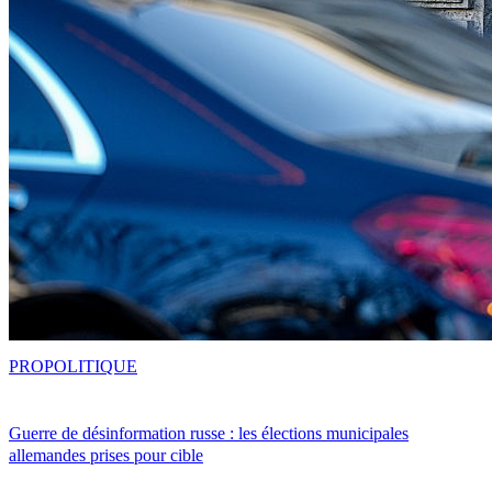
PRO
POLITIQUE
Guerre de désinformation russe : les élections municipales
allemandes prises pour cible