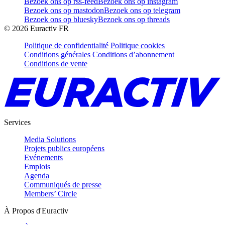
Bezoek ons op rss-feed
Bezoek ons op instagram
Bezoek ons op mastodon
Bezoek ons op telegram
Bezoek ons op bluesky
Bezoek ons op threads
©
2026
Euractiv FR
Politique de confidentialité
Politique cookies
Conditions générales
Conditions d’abonnement
Conditions de vente
Services
Media Solutions
Projets publics européens
Evénements
Emplois
Agenda
Communiqués de presse
Members’ Circle
À Propos d'Euractiv