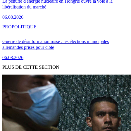
La pénurie d'énergie nucléaire en Hongrie ouvre la voie à la
libéralisation du marché
06.08.2026
PRO
POLITIQUE
Guerre de désinformation russe : les élections municipales
allemandes prises pour cible
06.08.2026
PLUS DE CETTE SECTION