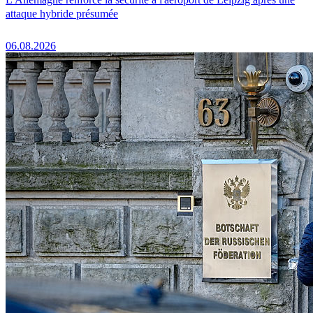
attaque hybride présumée
06.08.2026