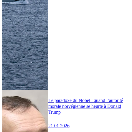
Le paradoxe du Nobel : quand l’autorité
morale norvégienne se heurte à Donald
Trump
21.01.2026