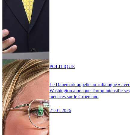
POLITIQUE
Le Danemark appelle au « dialogue » avec
Washington alors que Trump intensifie ses
menaces sur le Groenland
21.01.2026