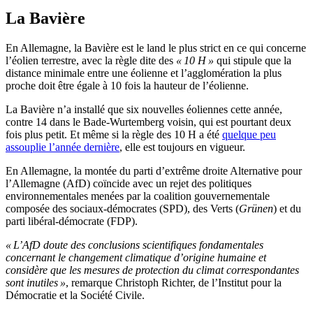
La Bavière
En Allemagne, la Bavière est le land le plus strict en ce qui concerne
l’éolien terrestre, avec la règle dite des
« 10 H »
qui stipule que la
distance minimale entre une éolienne et l’agglomération la plus
proche doit être égale à 10 fois la hauteur de l’éolienne.
La Bavière n’a installé que six nouvelles éoliennes cette année,
contre 14 dans le Bade-Wurtemberg voisin, qui est pourtant deux
fois plus petit. Et même si la règle des 10 H a été
quelque peu
assouplie l’année dernière
, elle est toujours en vigueur.
En Allemagne, la montée du parti d’extrême droite Alternative pour
l’Allemagne (AfD) coïncide avec un rejet des politiques
environnementales menées par la coalition gouvernementale
composée des sociaux-démocrates (SPD), des Verts (
Grünen
) et du
parti libéral-démocrate (FDP).
« L’AfD doute des conclusions scientifiques fondamentales
concernant le changement climatique d’origine humaine et
considère que les mesures de protection du climat correspondantes
sont inutiles »
, remarque Christoph Richter, de l’Institut pour la
Démocratie et la Société Civile.