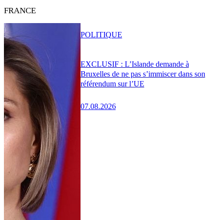
FRANCE
POLITIQUE
EXCLUSIF : L’Islande demande à
Bruxelles de ne pas s’immiscer dans son
référendum sur l’UE
07.08.2026