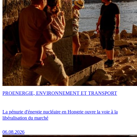
PRO
ENERGIE, ENVIRONNEMENT ET TRANSPORT
La pénurie d'énergie nucléaire en Hongrie ouvre la voie à la
libéralisation du marché
06.08.2026