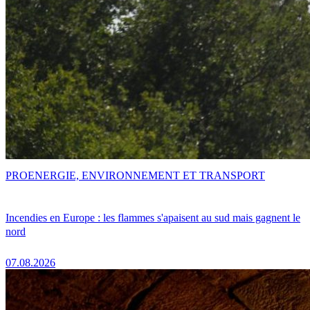
PRO
ENERGIE, ENVIRONNEMENT ET TRANSPORT
Incendies en Europe : les flammes s'apaisent au sud mais gagnent le
nord
07.08.2026