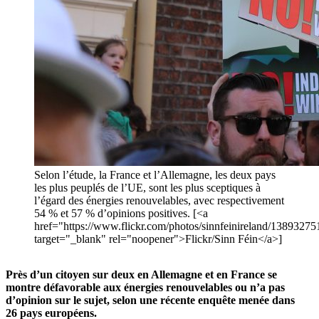
Selon l’étude, la France et l’Allemagne, les deux pays
les plus peuplés de l’UE, sont les plus sceptiques à
l’égard des énergies renouvelables, avec respectivement
54 % et 57 % d’opinions positives. [<a
href="https://www.flickr.com/photos/sinnfeinireland/13893275
target="_blank" rel="noopener">Flickr/Sinn Féin</a>]
Près d’un citoyen sur deux en Allemagne et en France se
montre défavorable aux énergies renouvelables ou n’a pas
d’opinion sur le sujet, selon une récente enquête menée dans
26 pays européens.