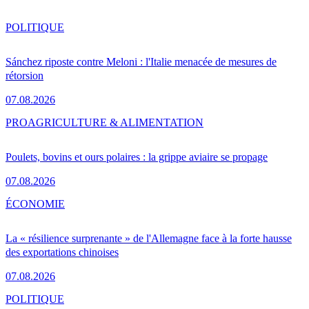
POLITIQUE
Sánchez riposte contre Meloni : l'Italie menacée de mesures de
rétorsion
07.08.2026
PRO
AGRICULTURE & ALIMENTATION
Poulets, bovins et ours polaires : la grippe aviaire se propage
07.08.2026
ÉCONOMIE
La « résilience surprenante » de l'Allemagne face à la forte hausse
des exportations chinoises
07.08.2026
POLITIQUE