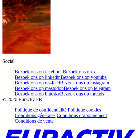
Social
Bezoek ons op facebook
Bezoek ons op x
Bezoek ons op linkedin
Bezoek ons op youtube
Bezoek ons op rss-feed
Bezoek ons op instagram
Bezoek ons op mastodon
Bezoek ons op telegram
Bezoek ons op bluesky
Bezoek ons op threads
©
2026
Euractiv FR
Politique de confidentialité
Politique cookies
Conditions générales
Conditions d’abonnement
Conditions de vente