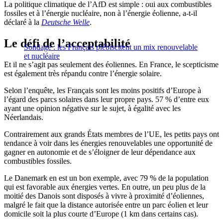
La politique climatique de l’AfD est simple : oui aux combustibles
fossiles et à l’énergie nucléaire, non à l’énergie éolienne, a-t-il
déclaré à la
Deutsche Welle
.
Le défi de l’acceptabilité
Sondage : les Français plébiscitent un mix renouvelable
et nucléaire
Et il ne s’agit pas seulement des éoliennes. En France, le scepticisme
est également très répandu contre l’énergie solaire.
Selon l’enquête, les Français sont les moins positifs d’Europe à
l’égard des parcs solaires dans leur propre pays. 57 % d’entre eux
ayant une opinion négative sur le sujet, à égalité avec les
Néerlandais.
Contrairement aux grands États membres de l’UE, les petits pays ont
tendance à voir dans les énergies renouvelables une opportunité de
gagner en autonomie et de s’éloigner de leur dépendance aux
combustibles fossiles.
Le Danemark en est un bon exemple, avec 79 % de la population
qui est favorable aux énergies vertes. En outre, un peu plus de la
moitié des Danois sont disposés à vivre à proximité d’éoliennes,
malgré le fait que la distance autorisée entre un parc éolien et leur
domicile soit la plus courte d’Europe (1 km dans certains cas).