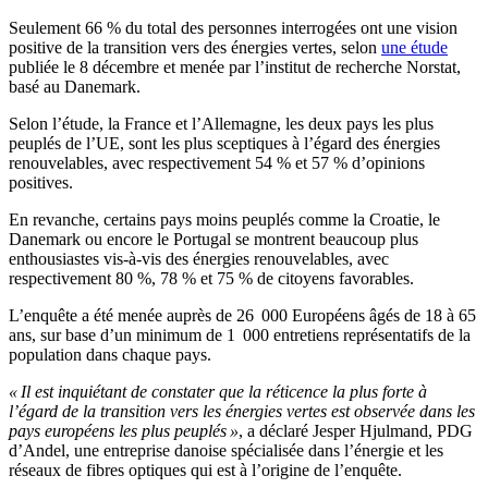
Seulement 66 % du total des personnes interrogées ont une vision
positive de la transition vers des énergies vertes, selon
une étude
publiée le 8 décembre et menée par l’institut de recherche Norstat,
basé au Danemark.
Selon l’étude, la France et l’Allemagne, les deux pays les plus
peuplés de l’UE, sont les plus sceptiques à l’égard des énergies
renouvelables, avec respectivement 54 % et 57 % d’opinions
positives.
En revanche, certains pays moins peuplés comme la Croatie, le
Danemark ou encore le Portugal se montrent beaucoup plus
enthousiastes vis-à-vis des énergies renouvelables, avec
respectivement 80 %, 78 % et 75 % de citoyens favorables.
L’enquête a été menée auprès de 26 000 Européens âgés de 18 à 65
ans, sur base d’un minimum de 1 000 entretiens représentatifs de la
population dans chaque pays.
« Il est inquiétant de constater que la réticence la plus forte à
l’égard de la transition vers les énergies vertes est observée dans les
pays européens les plus peuplés »
, a déclaré Jesper Hjulmand, PDG
d’Andel, une entreprise danoise spécialisée dans l’énergie et les
réseaux de fibres optiques qui est à l’origine de l’enquête.