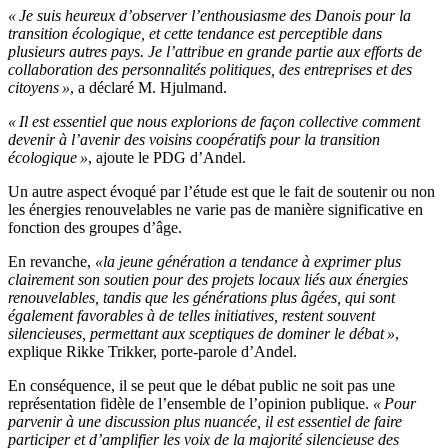
« Je suis heureux d’observer l’enthousiasme des Danois pour la
transition écologique, et cette tendance est perceptible dans
plusieurs autres pays. Je l’attribue en grande partie aux efforts de
collaboration des personnalités politiques, des entreprises et des
citoyens »
, a déclaré M. Hjulmand.
« Il est essentiel que nous explorions de façon collective comment
devenir à l’avenir des voisins coopératifs pour la transition
écologique »
, ajoute le PDG d’Andel.
Un autre aspect évoqué par l’étude est que le fait de soutenir ou non
les énergies renouvelables ne varie pas de manière significative en
fonction des groupes d’âge.
En revanche,
«la jeune génération a tendance à exprimer plus
clairement son soutien pour des projets locaux liés aux énergies
renouvelables, tandis que les générations plus âgées, qui sont
également favorables à de telles initiatives, restent souvent
silencieuses, permettant aux sceptiques de dominer le débat »
,
explique Rikke Trikker, porte-parole d’Andel.
En conséquence, il se peut que le débat public ne soit pas une
représentation fidèle de l’ensemble de l’opinion publique.
« Pour
parvenir à une discussion plus nuancée, il est essentiel de faire
participer et d’amplifier les voix de la majorité silencieuse des