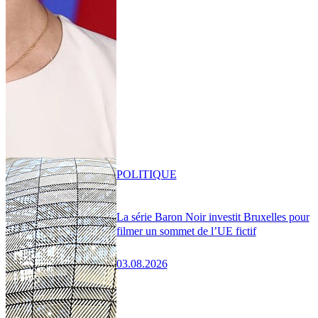
POLITIQUE
La série Baron Noir investit Bruxelles pour
filmer un sommet de l’UE fictif
03.08.2026