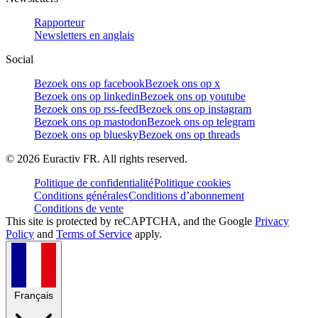
Rapporteur
Newsletters en anglais
Social
Bezoek ons op facebook
Bezoek ons op x
Bezoek ons op linkedin
Bezoek ons op youtube
Bezoek ons op rss-feed
Bezoek ons op instagram
Bezoek ons op mastodon
Bezoek ons op telegram
Bezoek ons op bluesky
Bezoek ons op threads
©
2026
Euractiv FR. All rights reserved.
Politique de confidentialité
Politique cookies
Conditions générales
Conditions d’abonnement
Conditions de vente
This site is protected by reCAPTCHA, and the Google
Privacy
Policy
and
Terms of Service
apply.
Français