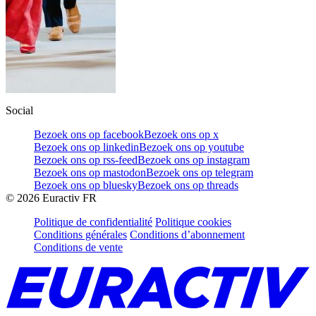
Social
Bezoek ons op facebook
Bezoek ons op x
Bezoek ons op linkedin
Bezoek ons op youtube
Bezoek ons op rss-feed
Bezoek ons op instagram
Bezoek ons op mastodon
Bezoek ons op telegram
Bezoek ons op bluesky
Bezoek ons op threads
©
2026
Euractiv FR
Politique de confidentialité
Politique cookies
Conditions générales
Conditions d’abonnement
Conditions de vente