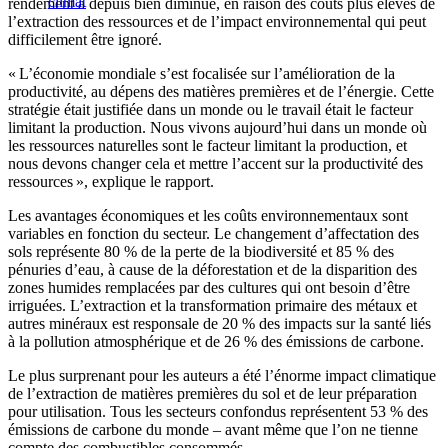
climat
rendement a depuis bien diminué, en raison des coûts plus élevés de
l’extraction des ressources et de l’impact environnemental qui peut
difficilement être ignoré.
« L’économie mondiale s’est focalisée sur l’amélioration de la
productivité, au dépens des matières premières et de l’énergie. Cette
stratégie était justifiée dans un monde ou le travail était le facteur
limitant la production. Nous vivons aujourd’hui dans un monde où
les ressources naturelles sont le facteur limitant la production, et
nous devons changer cela et mettre l’accent sur la productivité des
ressources », explique le rapport.
Les avantages économiques et les coûts environnementaux sont
variables en fonction du secteur. Le changement d’affectation des
sols représente 80 % de la perte de la biodiversité et 85 % des
pénuries d’eau, à cause de la déforestation et de la disparition des
zones humides remplacées par des cultures qui ont besoin d’être
irriguées. L’extraction et la transformation primaire des métaux et
autres minéraux est responsale de 20 % des impacts sur la santé liés
à la pollution atmosphérique et de 26 % des émissions de carbone.
Le plus surprenant pour les auteurs a été l’énorme impact climatique
de l’extraction de matières premières du sol et de leur préparation
pour utilisation. Tous les secteurs confondus représentent 53 % des
émissions de carbone du monde – avant même que l’on ne tienne
compte des combustibles consommés.