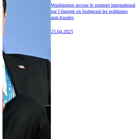
Washington secoue le sommet international
sur l’énergie en fustigeant les politiques
anti-fossiles
25.04.2025