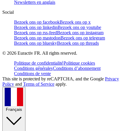
Newsletters en anglais
Social
Bezoek ons op facebook
Bezoek ons op x
Bezoek ons op linkedin
Bezoek ons op youtube
Bezoek ons op rss-feed
Bezoek ons op instagram
Bezoek ons op mastodon
Bezoek ons op telegram
Bezoek ons op bluesky
Bezoek ons op threads
©
2026
Euractiv FR. All rights reserved.
Politique de confidentialité
Politique cookies
Conditions générales
Conditions d’abonnement
Conditions de vente
This site is protected by reCAPTCHA, and the Google
Privacy
Policy
and
Terms of Service
apply.
Français