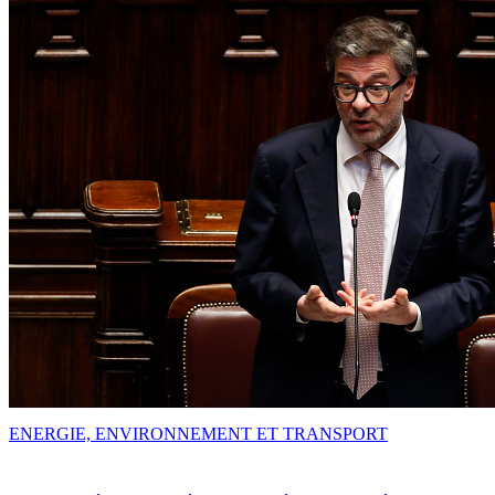
ENERGIE, ENVIRONNEMENT ET TRANSPORT