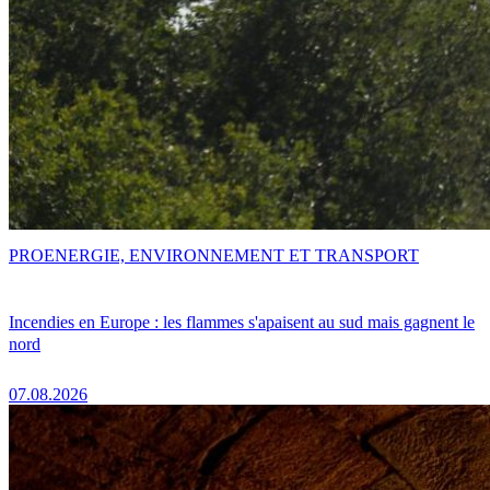
PRO
ENERGIE, ENVIRONNEMENT ET TRANSPORT
Incendies en Europe : les flammes s'apaisent au sud mais gagnent le
nord
07.08.2026