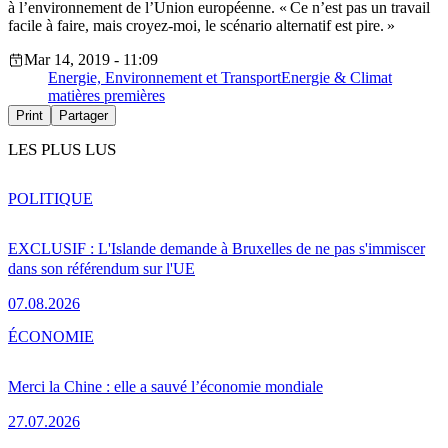
à l’environnement de l’Union européenne. « Ce n’est pas un travail
facile à faire, mais croyez-moi, le scénario alternatif est pire. »
Mar 14, 2019 - 11:09
Energie, Environnement et Transport
Energie & Climat
matières premières
Print
Partager
LES PLUS LUS
POLITIQUE
EXCLUSIF : L'Islande demande à Bruxelles de ne pas s'immiscer
dans son référendum sur l'UE
07.08.2026
ÉCONOMIE
Merci la Chine : elle a sauvé l’économie mondiale
27.07.2026