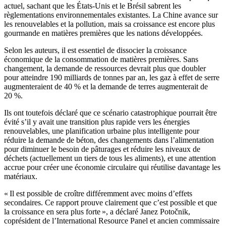
actuel, sachant que les États-Unis et le Brésil sabrent les
règlementations environnementales existantes. La Chine avance sur
les renouvelables et la pollution, mais sa croissance est encore plus
gourmande en matières premières que les nations développées.
Selon les auteurs, il est essentiel de dissocier la croissance
économique de la consommation de matières premières. Sans
changement, la demande de ressources devrait plus que doubler
pour atteindre 190 milliards de tonnes par an, les gaz à effet de serre
augmenteraient de 40 % et la demande de terres augmenterait de
20 %.
Ils ont toutefois déclaré que ce scénario catastrophique pourrait être
évité s’il y avait une transition plus rapide vers les énergies
renouvelables, une planification urbaine plus intelligente pour
réduire la demande de béton, des changements dans l’alimentation
pour diminuer le besoin de pâturages et réduire les niveaux de
déchets (actuellement un tiers de tous les aliments), et une attention
accrue pour créer une économie circulaire qui réutilise davantage les
matériaux.
« Il est possible de croître différemment avec moins d’effets
secondaires. Ce rapport prouve clairement que c’est possible et que
la croissance en sera plus forte », a déclaré Janez Potočnik,
coprésident de l’International Resource Panel et ancien commissaire