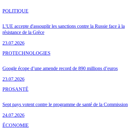
POLITIQUE
L'UE accepte d'assouplir les sanctions contre la Russie face à la
résistance de la Grèce
23.07.2026
PRO
TECHNOLOGIES
Google écope d’une amende record de 890 millions d’euros
23.07.2026
PRO
SANTÉ
Sept pays votent contre le programme de santé de la Commission
24.07.2026
ÉCONOMIE