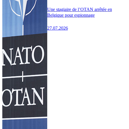
Une stagiaire de l’OTAN arrêtée en
Belgique pour espionnage
27.07.2026