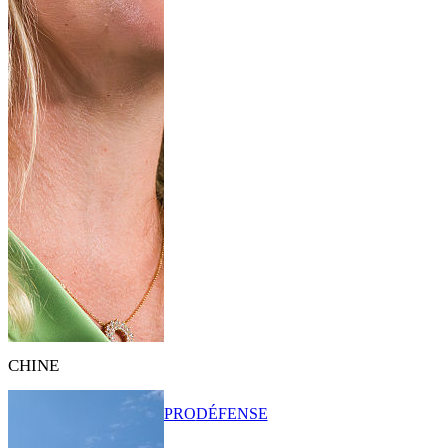
CHINE
PRO
DÉFENSE