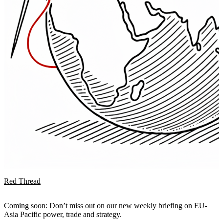
Red Thread
Coming soon: Don’t miss out on our new weekly briefing on EU-
Asia Pacific power, trade and strategy.