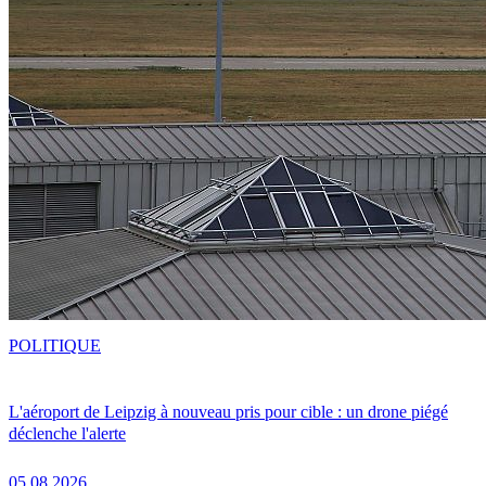
POLITIQUE
L'aéroport de Leipzig à nouveau pris pour cible : un drone piégé
déclenche l'alerte
05.08.2026