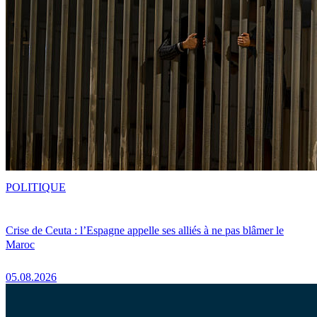
POLITIQUE
Crise de Ceuta : l’Espagne appelle ses alliés à ne pas blâmer le
Maroc
05.08.2026