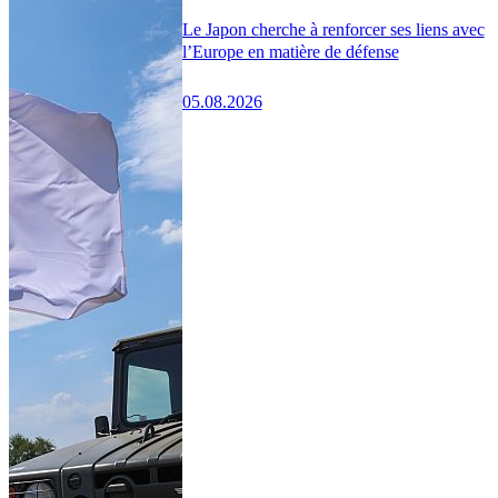
Le Japon cherche à renforcer ses liens avec
l’Europe en matière de défense
05.08.2026