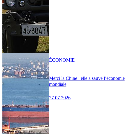
ÉCONOMIE
Merci la Chine : elle a sauvé l’économie
mondiale
27.07.2026