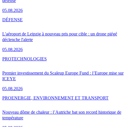
défense
05.08.2026
DÉFENSE
L'aéroport de Leipzig à nouveau pris pour cible : un drone piégé
déclenche l'alerte
05.08.2026
PRO
TECHNOLOGIES
Premier investissement du Scaleup Europe Fund : l’Europe mise sur
ICEYE
05.08.2026
PRO
ENERGIE, ENVIRONNEMENT ET TRANSPORT
Nouveau dôme de chaleur : l’Autriche bat son record historique de
température