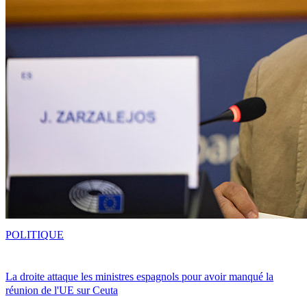
POLITIQUE
La droite attaque les ministres espagnols pour avoir manqué la
réunion de l'UE sur Ceuta