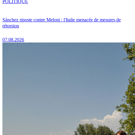
POLITIQUE
Sánchez riposte contre Meloni : l'Italie menacée de mesures de
rétorsion
07.08.2026