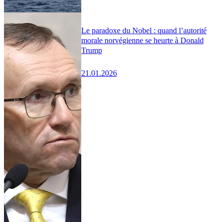
Le paradoxe du Nobel : quand l’autorité
morale norvégienne se heurte à Donald
Trump
21.01.2026