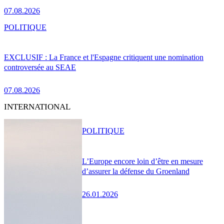
07.08.2026
POLITIQUE
EXCLUSIF : La France et l'Espagne critiquent une nomination
controversée au SEAE
07.08.2026
INTERNATIONAL
POLITIQUE
L’Europe encore loin d’être en mesure
d’assurer la défense du Groenland
26.01.2026