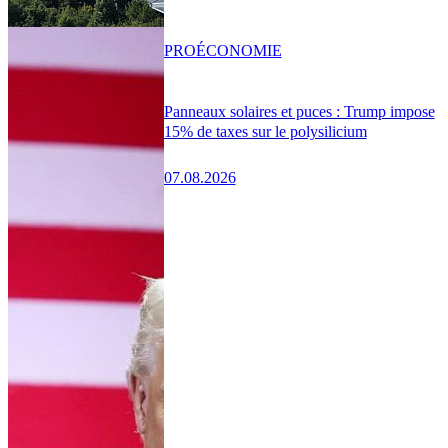
PRO
ÉCONOMIE
Panneaux solaires et puces : Trump impose
15% de taxes sur le polysilicium
07.08.2026