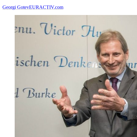
Georgi Gotev
EURACTIV.com