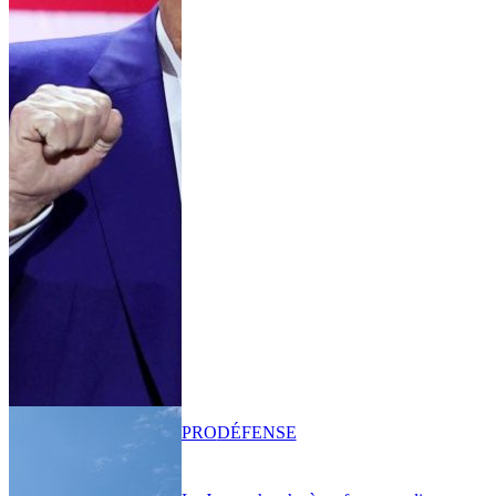
PRO
DÉFENSE