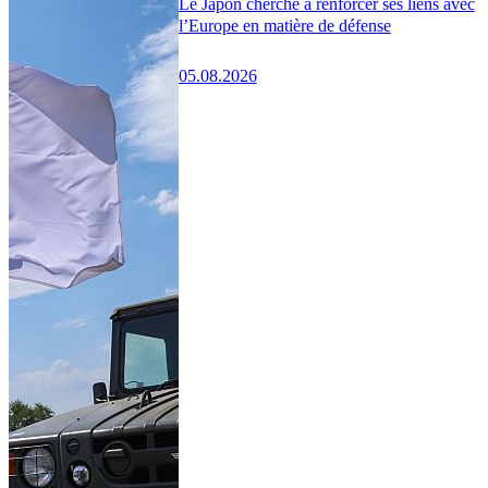
Le Japon cherche à renforcer ses liens avec
l’Europe en matière de défense
05.08.2026