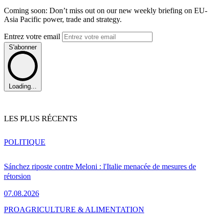
Coming soon: Don’t miss out on our new weekly briefing on EU-
Asia Pacific power, trade and strategy.
Entrez votre email
S'abonner
Loading...
LES PLUS RÉCENTS
POLITIQUE
Sánchez riposte contre Meloni : l'Italie menacée de mesures de
rétorsion
07.08.2026
PRO
AGRICULTURE & ALIMENTATION