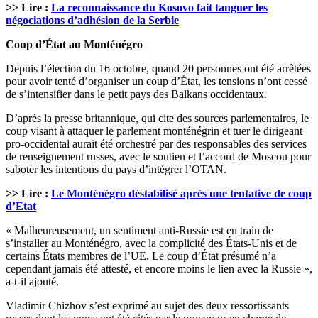
>> Lire :
La reconnaissance du Kosovo fait tanguer les
négociations d’adhésion de la Serbie
Coup d’État au Monténégro
Depuis l’élection du 16 octobre, quand 20 personnes ont été arrêtées
pour avoir tenté d’organiser un coup d’État, les tensions n’ont cessé
de s’intensifier dans le petit pays des Balkans occidentaux.
D’après la presse britannique, qui cite des sources parlementaires, le
coup visant à attaquer le parlement monténégrin et tuer le dirigeant
pro-occidental aurait été orchestré par des responsables des services
de renseignement russes, avec le soutien et l’accord de Moscou pour
saboter les intentions du pays d’intégrer l’OTAN.
>> Lire :
Le Monténégro déstabilisé après une tentative de coup
d’Etat
« Malheureusement, un sentiment anti-Russie est en train de
s’installer au Monténégro, avec la complicité des États-Unis et de
certains États membres de l’UE. Le coup d’État présumé n’a
cependant jamais été attesté, et encore moins le lien avec la Russie »,
a-t-il ajouté.
Vladimir Chizhov s’est exprimé au sujet des deux ressortissants