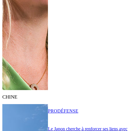
CHINE
PRO
DÉFENSE
Le Japon cherche à renforcer ses liens avec