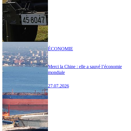
ÉCONOMIE
Merci la Chine : elle a sauvé l’économie
mondiale
27.07.2026