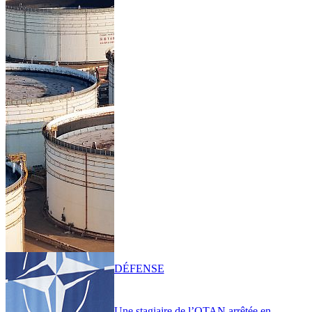
DÉFENSE
Une stagiaire de l’OTAN arrêtée en