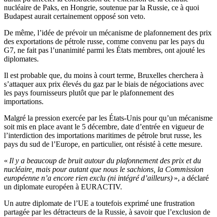
nucléaire de Paks, en Hongrie, soutenue par la Russie, ce à quoi
Budapest aurait certainement opposé son veto.
De même, l’idée de prévoir un mécanisme de plafonnement des prix
des exportations de pétrole russe, comme convenu par les pays du
G7, ne fait pas l’unanimité parmi les États membres, ont ajouté les
diplomates.
Il est probable que, du moins à court terme, Bruxelles cherchera à
s’attaquer aux prix élevés du gaz par le biais de négociations avec
les pays fournisseurs plutôt que par le plafonnement des
importations.
Malgré la pression exercée par les États-Unis pour qu’un mécanisme
soit mis en place avant le 5 décembre, date d’entrée en vigueur de
l’interdiction des importations maritimes de pétrole brut russe, les
pays du sud de l’Europe, en particulier, ont résisté à cette mesure.
«
Il y a beaucoup de bruit autour du plafonnement des prix et du
nucléaire, mais pour autant que nous le sachions, la Commission
européenne n’a encore rien exclu (ni intégré d’ailleurs)
», a déclaré
un diplomate européen à EURACTIV.
Un autre diplomate de l’UE a toutefois exprimé une frustration
partagée par les détracteurs de la Russie, à savoir que l’exclusion de