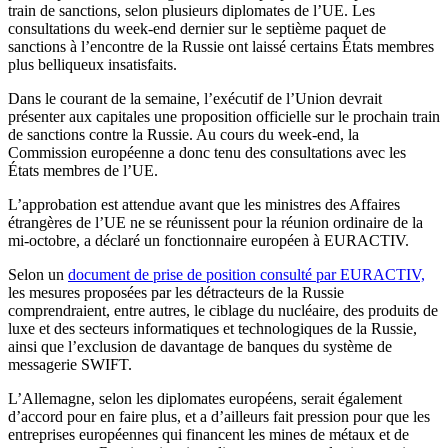
train de sanctions, selon plusieurs diplomates de l’UE. Les
consultations du week-end dernier sur le septième paquet de
sanctions à l’encontre de la Russie ont laissé certains États membres
plus belliqueux insatisfaits.
Dans le courant de la semaine, l’exécutif de l’Union devrait
présenter aux capitales une proposition officielle sur le prochain train
de sanctions contre la Russie. Au cours du week-end, la
Commission européenne a donc tenu des consultations avec les
États membres de l’UE.
L’approbation est attendue avant que les ministres des Affaires
étrangères de l’UE ne se réunissent pour la réunion ordinaire de la
mi-octobre, a déclaré un fonctionnaire européen à EURACTIV.
Selon un
document de prise de position consulté par EURACTIV,
les mesures proposées par les détracteurs de la Russie
comprendraient, entre autres, le ciblage du nucléaire, des produits de
luxe et des secteurs informatiques et technologiques de la Russie,
ainsi que l’exclusion de davantage de banques du système de
messagerie SWIFT.
L’Allemagne, selon les diplomates européens, serait également
d’accord pour en faire plus, et a d’ailleurs fait pression pour que les
entreprises européennes qui financent les mines de métaux et de