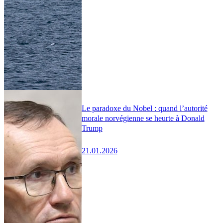
Le paradoxe du Nobel : quand l’autorité
morale norvégienne se heurte à Donald
Trump
21.01.2026