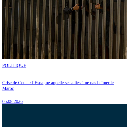
POLITIQUE
Crise de Ceuta : l’Espagne appelle ses alliés à ne pas blâmer le
Maroc
05.08.2026