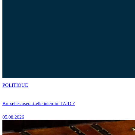
POLITIQUE
Bruxelles osera-t-elle interdire l'AfD ?
05.08.2026