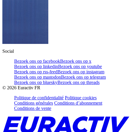
Social
Bezoek ons op facebook
Bezoek ons op x
Bezoek ons op linkedin
Bezoek ons op youtube
Bezoek ons op rss-feed
Bezoek ons op instagram
Bezoek ons op mastodon
Bezoek ons op telegram
Bezoek ons op bluesky
Bezoek ons op threads
©
2026
Euractiv FR
Politique de confidentialité
Politique cookies
Conditions générales
Conditions d’abonnement
Conditions de vente