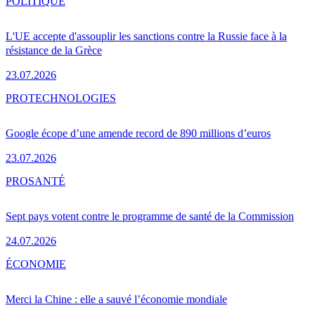
POLITIQUE
L'UE accepte d'assouplir les sanctions contre la Russie face à la
résistance de la Grèce
23.07.2026
PRO
TECHNOLOGIES
Google écope d’une amende record de 890 millions d’euros
23.07.2026
PRO
SANTÉ
Sept pays votent contre le programme de santé de la Commission
24.07.2026
ÉCONOMIE
Merci la Chine : elle a sauvé l’économie mondiale