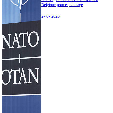
Belgique pour espionnage
27.07.2026