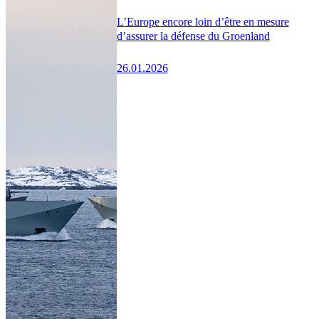
L’Europe encore loin d’être en mesure
d’assurer la défense du Groenland
26.01.2026