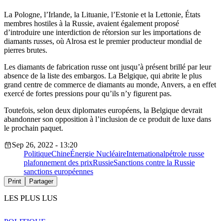
La Pologne, l’Irlande, la Lituanie, l’Estonie et la Lettonie, États
membres hostiles à la Russie, avaient également proposé
d’introduire une interdiction de rétorsion sur les importations de
diamants russes, où Alrosa est le premier producteur mondial de
pierres brutes.
Les diamants de fabrication russe ont jusqu’à présent brillé par leur
absence de la liste des embargos. La Belgique, qui abrite le plus
grand centre de commerce de diamants au monde, Anvers, a en effet
exercé de fortes pressions pour qu’ils n’y figurent pas.
Toutefois, selon deux diplomates européens, la Belgique devrait
abandonner son opposition à l’inclusion de ce produit de luxe dans
le prochain paquet.
Sep 26, 2022 - 13:20
Politique
Chine
Énergie Nucléaire
International
pétrole russe
plafonnement des prix
Russie
Sanctions contre la Russie
sanctions européennes
Print
Partager
LES PLUS LUS