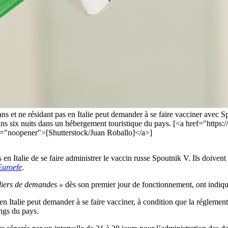
s et ne résidant pas en Italie peut demander à se faire vacciner avec S
oins six nuits dans un hébergement touristique du pays. [<a href="https
="noopener">[Shutterstock/Juan Roballo]</a>]
n Italie de se faire administrer le vaccin russe Spoutnik V. Ils doivent
Euroefe
.
liers de demandes »
dès son premier jour de fonctionnement, ont indiq
 Italie peut demander à se faire vacciner, à condition que la réglementa
ngs du pays.