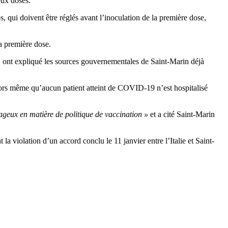
eux doses.
qui doivent être réglés avant l’inoculation de la première dose,
la première dose.
, ont expliqué les sources gouvernementales de Saint-Marin déjà
ors même qu’aucun patient atteint de COVID-19 n’est hospitalisé
ageux en matière de politique de vaccination »
et a cité Saint-Marin
violation d’un accord conclu le 11 janvier entre l’Italie et Saint-