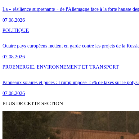
La « résilience surprenante » de l'Allemagne face à la forte hausse de
07.08.2026
POLITIQUE
Quatre pays européens mettent en garde contre les projets de la Russi
07.08.2026
PRO
ENERGIE, ENVIRONNEMENT ET TRANSPORT
Panneaux solaires et puces : Trump impose 15% de taxes sur le polysi
07.08.2026
PLUS DE CETTE SECTION