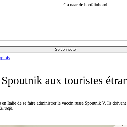
Ga naar de hoofdinhoud
Se connecter
plois
 Spoutnik aux touristes étra
n Italie de se faire administrer le vaccin russe Spoutnik V. Ils doivent
Euroefe
.