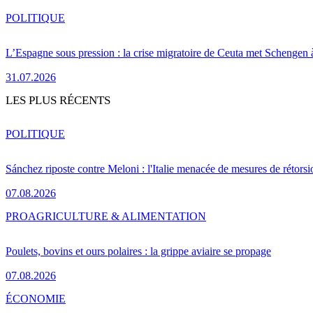
POLITIQUE
L’Espagne sous pression : la crise migratoire de Ceuta met Schengen 
31.07.2026
LES PLUS RÉCENTS
POLITIQUE
Sánchez riposte contre Meloni : l'Italie menacée de mesures de rétorsi
07.08.2026
PRO
AGRICULTURE & ALIMENTATION
Poulets, bovins et ours polaires : la grippe aviaire se propage
07.08.2026
ÉCONOMIE