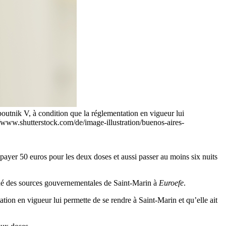
poutnik V, à condition que la réglementation en vigueur lui
://www.shutterstock.com/de/image-illustration/buenos-aires-
 payer 50 euros pour les deux doses et aussi passer au moins six nuits
ué des sources gouvernementales de Saint-Marin à
Euroefe
.
tion en vigueur lui permette de se rendre à Saint-Marin et qu’elle ait