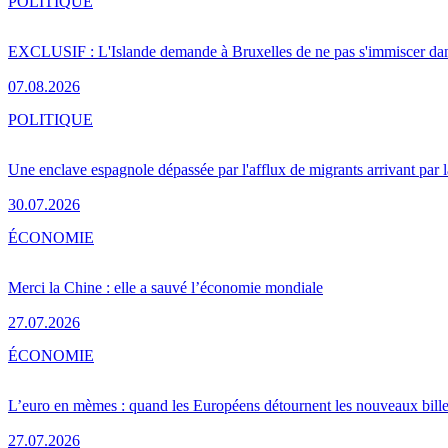
POLITIQUE
EXCLUSIF : L'Islande demande à Bruxelles de ne pas s'immiscer dan
07.08.2026
POLITIQUE
Une enclave espagnole dépassée par l'afflux de migrants arrivant par 
30.07.2026
ÉCONOMIE
Merci la Chine : elle a sauvé l’économie mondiale
27.07.2026
ÉCONOMIE
L’euro en mèmes : quand les Européens détournent les nouveaux bille
27.07.2026