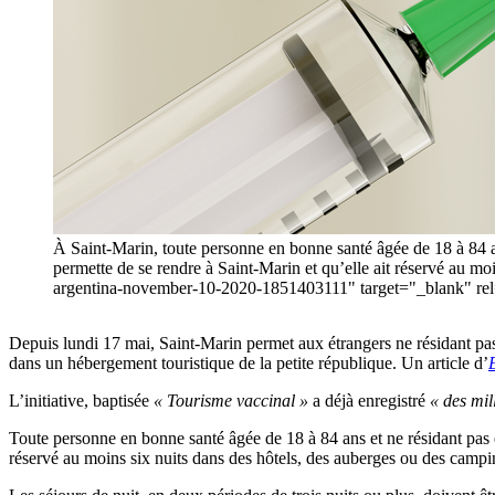
À Saint-Marin, toute personne en bonne santé âgée de 18 à 84 an
permette de se rendre à Saint-Marin et qu’elle ait réservé au m
argentina-november-10-2020-1851403111" target="_blank" rel
Depuis lundi 17 mai, Saint-Marin permet aux étrangers ne résidant pas e
dans un hébergement touristique de la petite république. Un article d’
L’initiative, baptisée
« Tourisme vaccinal »
a déjà enregistré
« des mil
Toute personne en bonne santé âgée de 18 à 84 ans et ne résidant pas en
réservé au moins six nuits dans des hôtels, des auberges ou des campi