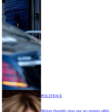
POLITIQUE
Meloni ébranlée alors que ses propres alliés