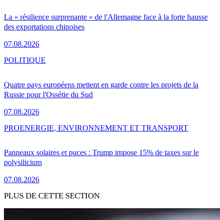
La « résilience surprenante » de l'Allemagne face à la forte hausse
des exportations chinoises
07.08.2026
POLITIQUE
Quatre pays européens mettent en garde contre les projets de la
Russie pour l'Ossétie du Sud
07.08.2026
PRO
ENERGIE, ENVIRONNEMENT ET TRANSPORT
Panneaux solaires et puces : Trump impose 15% de taxes sur le
polysilicium
07.08.2026
PLUS DE CETTE SECTION