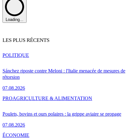
Loading...
LES PLUS RÉCENTS
POLITIQUE
Sánchez riposte contre Meloni : l'Italie menacée de mesures de
rétorsion
07.08.2026
PRO
AGRICULTURE & ALIMENTATION
Poulets, bovins et ours polaires : la grippe aviaire se propage
07.08.2026
ÉCONOMIE