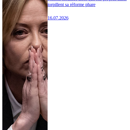
torpillent sa réforme phare
16.07.2026