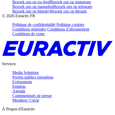
Bezoek ons op rss-feed
Bezoek ons op instagram
Bezoek ons op mastodon
Bezoek ons op telegram
Bezoek ons op bluesky
Bezoek ons op threads
©
2026
Euractiv FR
Politique de confidentialité
Politique cookies
Conditions générales
Conditions d’abonnement
Conditions de vente
Services
Media Solutions
Projets publics européens
Evénements
Emplois
Agenda
Communiqués de presse
Members’ Circle
À Propos d'Euractiv