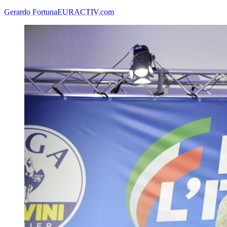
Gerardo Fortuna
EURACTIV.com