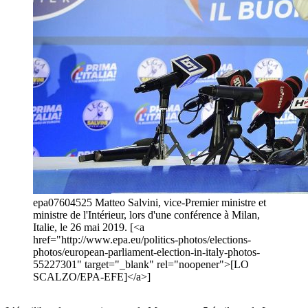
epa07604525 Matteo Salvini, vice-Premier ministre et
ministre de l'Intérieur, lors d'une conférence à Milan,
Italie, le 26 mai 2019. [<a
href="http://www.epa.eu/politics-photos/elections-
photos/european-parliament-election-in-italy-photos-
55227301" target="_blank" rel="noopener">[LO
SCALZO/EPA-EFE]</a>]