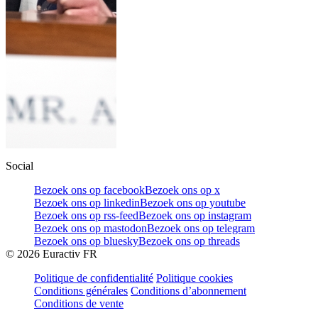
Social
Bezoek ons op facebook
Bezoek ons op x
Bezoek ons op linkedin
Bezoek ons op youtube
Bezoek ons op rss-feed
Bezoek ons op instagram
Bezoek ons op mastodon
Bezoek ons op telegram
Bezoek ons op bluesky
Bezoek ons op threads
©
2026
Euractiv FR
Politique de confidentialité
Politique cookies
Conditions générales
Conditions d’abonnement
Conditions de vente