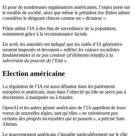
Et pour de nombreuses organisations américaines, l’enjeu porte sur
le modèle de société, alors que même le président Joe Biden admet
considérer le dirigeant chinois comme un « dictateur ».
Pékin utilise l’IA à des fins de surveillance de la population,
notamment grâce à la reconnaissance faciale.
En avril, les autorités ont indiqué que les outils d’IA générative
seraient inspectés et devraient
« refléter les valeurs socialistes
fondamentales et ne pas contenir (d’éléments relatifs) à la
subversion du pouvoir de l’Etat ».
Election américaine
La régulation de l’IA est aussi débattue dans les parlements
européen et américain, mais dans l’objectif qu’elle ne serve pas à
discriminer, à manipuler ou à frauder.
OpenAI et les autres géants américains de l’IA appellent de leurs
voeux de nouvelles règles, tant qu’elles
« ne ralentissent pas
certains des progrès incroyables qui se passent »
, a précisé Sam
Altman.
Le gouvernement américain s’inquiète particulièrement sur le rôle