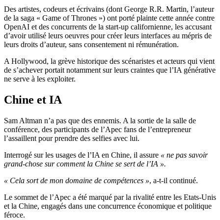
Des artistes, codeurs et écrivains (dont George R.R. Martin, l’auteur
de la saga « Game of Thrones ») ont porté plainte cette année contre
OpenAI et des concurrents de la start-up californienne, les accusant
d’avoir utilisé leurs oeuvres pour créer leurs interfaces au mépris de
leurs droits d’auteur, sans consentement ni rémunération.
A Hollywood, la grève historique des scénaristes et acteurs qui vient
de s’achever portait notamment sur leurs craintes que l’IA générative
ne serve à les exploiter.
Chine et IA
Sam Altman n’a pas que des ennemis. A la sortie de la salle de
conférence, des participants de l’Apec fans de l’entrepreneur
l’assaillent pour prendre des selfies avec lui.
Interrogé sur les usages de l’IA en Chine, il assure
« ne pas savoir
grand-chose sur comment la Chine se sert de l’IA ».
« Cela sort de mon domaine de compétences »
, a-t-il continué.
Le sommet de l’Apec a été marqué par la rivalité entre les Etats-Unis
et la Chine, engagés dans une concurrence économique et politique
féroce.