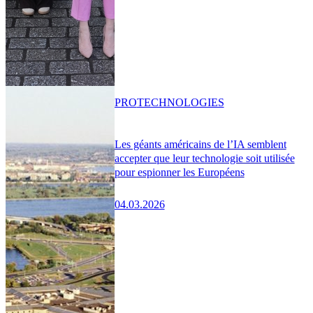
PRO
TECHNOLOGIES
Les géants américains de l’IA semblent
accepter que leur technologie soit utilisée
pour espionner les Européens
04.03.2026