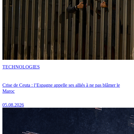
TECHNOLOGIES
Crise de Ceuta : l’Espagne appelle ses alliés à ne pas blâmer le
Maroc
05.08.2026