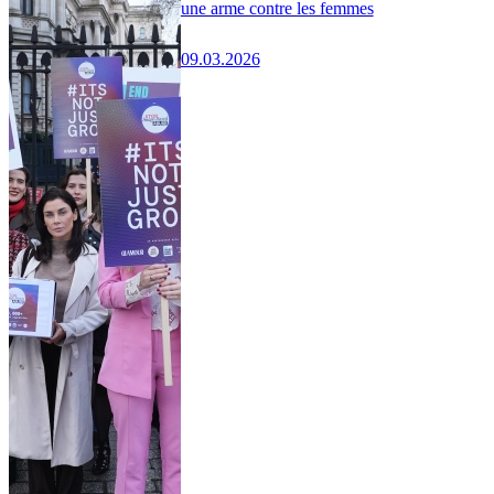
une arme contre les femmes
09.03.2026