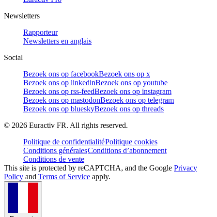
Newsletters
Rapporteur
Newsletters en anglais
Social
Bezoek ons op facebook
Bezoek ons op x
Bezoek ons op linkedin
Bezoek ons op youtube
Bezoek ons op rss-feed
Bezoek ons op instagram
Bezoek ons op mastodon
Bezoek ons op telegram
Bezoek ons op bluesky
Bezoek ons op threads
©
2026
Euractiv FR. All rights reserved.
Politique de confidentialité
Politique cookies
Conditions générales
Conditions d’abonnement
Conditions de vente
This site is protected by reCAPTCHA, and the Google
Privacy
Policy
and
Terms of Service
apply.