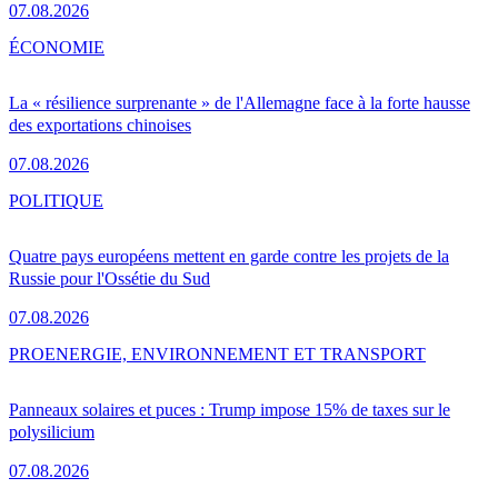
07.08.2026
ÉCONOMIE
La « résilience surprenante » de l'Allemagne face à la forte hausse
des exportations chinoises
07.08.2026
POLITIQUE
Quatre pays européens mettent en garde contre les projets de la
Russie pour l'Ossétie du Sud
07.08.2026
PRO
ENERGIE, ENVIRONNEMENT ET TRANSPORT
Panneaux solaires et puces : Trump impose 15% de taxes sur le
polysilicium
07.08.2026