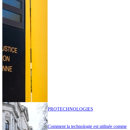
PRO
TECHNOLOGIES
Comment la technologie est utilisée comme