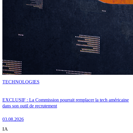
TECHNOLOGIES
EXCLUSIF : La Commission pourrait remplacer la tech américaine
dans son outil de recrutement
03.08.2026
IA