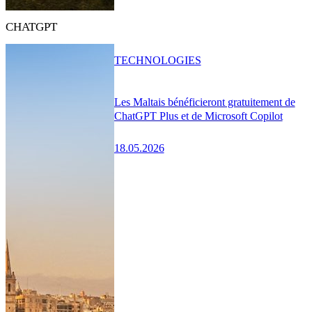
CHATGPT
TECHNOLOGIES
Les Maltais bénéficieront gratuitement de
ChatGPT Plus et de Microsoft Copilot
18.05.2026