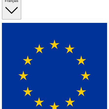
Français