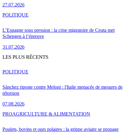
27.07.2026
POLITIQUE
L’Espagne sous pression : la crise migratoire de Ceuta met
Schengen à l’épreuve
31.07.2026
LES PLUS RÉCENTS
POLITIQUE
Sánchez riposte contre Meloni : l'Italie menacée de mesures de
rétorsion
07.08.2026
PRO
AGRICULTURE & ALIMENTATION
Poulets, bovins et ours polaires : la grippe aviaire se propage