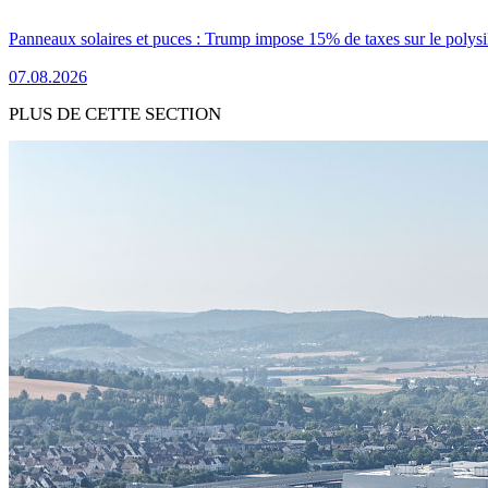
Panneaux solaires et puces : Trump impose 15% de taxes sur le polysi
07.08.2026
PLUS DE CETTE SECTION