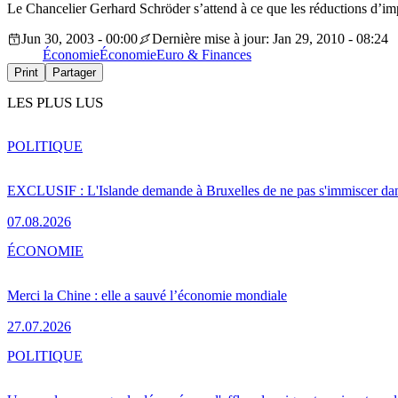
Le Chancelier Gerhard Schröder s’attend à ce que les réductions d’im
Jun 30, 2003 - 00:00
Dernière mise à jour: Jan 29, 2010 - 08:24
Économie
Économie
Euro & Finances
Print
Partager
LES PLUS LUS
POLITIQUE
EXCLUSIF : L'Islande demande à Bruxelles de ne pas s'immiscer dan
07.08.2026
ÉCONOMIE
Merci la Chine : elle a sauvé l’économie mondiale
27.07.2026
POLITIQUE