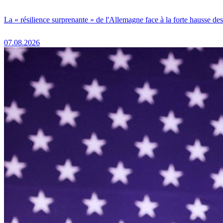
La « résilience surprenante » de l'Allemagne face à la forte hausse de
07.08.2026