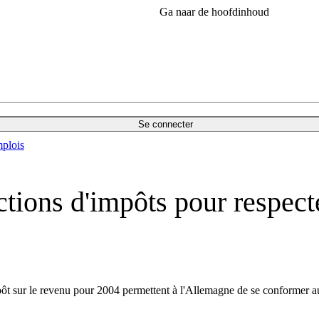
Ga naar de hoofdinhoud
Se connecter
plois
ions d'impôts pour respecte
pôt sur le revenu pour 2004 permettent à l'Allemagne de se conformer a