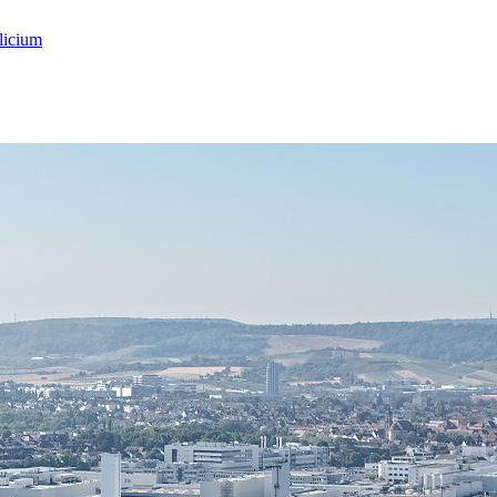
licium