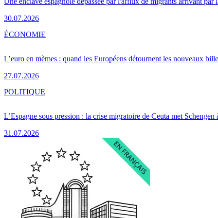
Une enclave espagnole dépassée par l'afflux de migrants arrivant par 
30.07.2026
ÉCONOMIE
L’euro en mèmes : quand les Européens détournent les nouveaux bille
27.07.2026
POLITIQUE
L’Espagne sous pression : la crise migratoire de Ceuta met Schengen 
31.07.2026