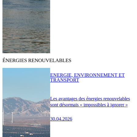
ÉNERGIES RENOUVELABLES
ENERGIE, ENVIRONNEMENT ET
TRANSPORT
Les avantages des énergies renouvelables
sont désormais « impossibles à ignorer »
30.04.2026