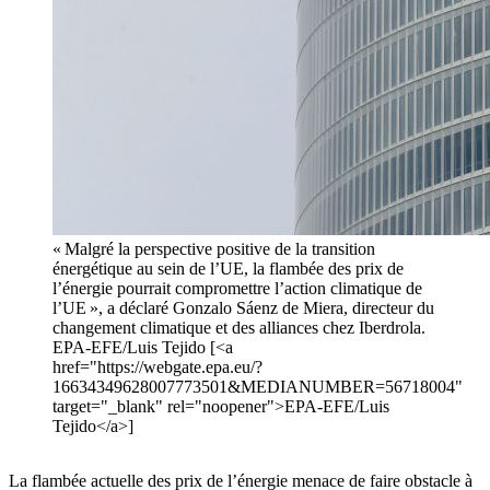
« Malgré la perspective positive de la transition
énergétique au sein de l’UE, la flambée des prix de
l’énergie pourrait compromettre l’action climatique de
l’UE », a déclaré Gonzalo Sáenz de Miera, directeur du
changement climatique et des alliances chez Iberdrola.
EPA-EFE/Luis Tejido [<a
href="https://webgate.epa.eu/?
16634349628007773501&MEDIANUMBER=56718004"
target="_blank" rel="noopener">EPA-EFE/Luis
Tejido</a>]
La flambée actuelle des prix de l’énergie menace de faire obstacle à