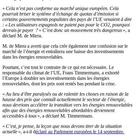
«
Cela n’est pas conforme au marché unique européen. Cela
pourrait briser le système d’échange de quotas d’émission si
certains gouvernements populistes des pays de l’UE venaient à dire
: « Les utilisateurs espagnols ne paient pas pour le CO2, pourquoi
devrais-je payer ?
»
C’est donc un mouvement très dangereux
», a
déclaré M. de Miera.
M. de Miera a averti que cela crée également une confusion sur le
marché de l’énergie et entraînera une baisse des investissements
dans les énergies renouvelables.
Pourtant, c’est tout le contraire de ce qui est nécessaire. Le
responsable du climat de l’UE, Frans Timmermans, a exhorté
l’Europe à doubler ses investissements dans les énergies
renouvelables, dont les prix sont restés bas pendant la crise.
«
Au lieu d’être paralysés ou de ralentir les choses en raison de la
hausse des prix que connaît actuellement le secteur de l’énergie,
nous devrions accélérer la transition vers les énergies renouvelables
afin que des énergies renouvelables abordables deviennent
accessibles à tous
», a déclaré M. Timmermans.
«
C’est, je pense, la leçon que nous devons tirer de la situation
actuelle
», a-t-il d
éclaré au Parlement européen le 14 septembre.