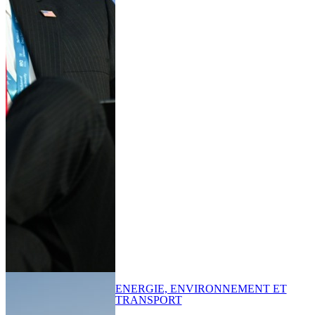
ENERGIE, ENVIRONNEMENT ET
TRANSPORT