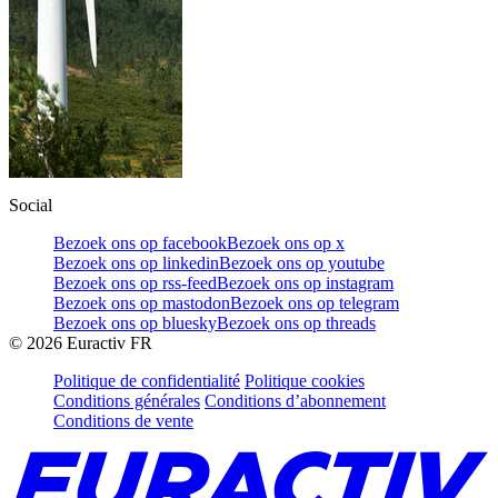
Social
Bezoek ons op facebook
Bezoek ons op x
Bezoek ons op linkedin
Bezoek ons op youtube
Bezoek ons op rss-feed
Bezoek ons op instagram
Bezoek ons op mastodon
Bezoek ons op telegram
Bezoek ons op bluesky
Bezoek ons op threads
©
2026
Euractiv FR
Politique de confidentialité
Politique cookies
Conditions générales
Conditions d’abonnement
Conditions de vente