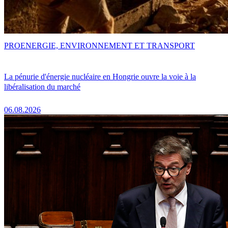
PRO
ENERGIE, ENVIRONNEMENT ET TRANSPORT
La pénurie d'énergie nucléaire en Hongrie ouvre la voie à la
libéralisation du marché
06.08.2026