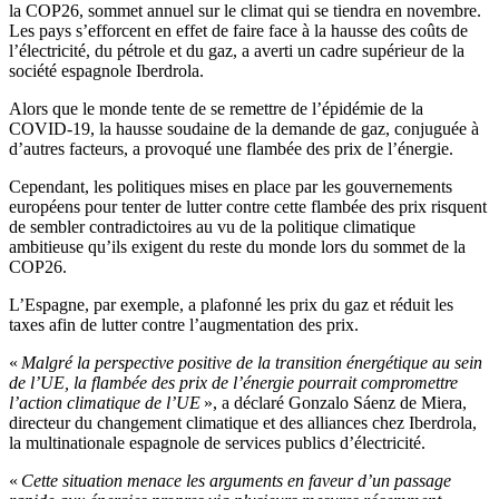
la COP26, sommet annuel sur le climat qui se tiendra en novembre.
Les pays s’efforcent en effet de faire face à la hausse des coûts de
l’électricité, du pétrole et du gaz, a averti un cadre supérieur de la
société espagnole Iberdrola.
Alors que le monde tente de se remettre de l’épidémie de la
COVID-19, la hausse soudaine de la demande de gaz, conjuguée à
d’autres facteurs, a provoqué une flambée des prix de l’énergie.
Cependant, les politiques mises en place par les gouvernements
européens pour tenter de lutter contre cette flambée des prix risquent
de sembler contradictoires au vu de la politique climatique
ambitieuse qu’ils exigent du reste du monde lors du sommet de la
COP26.
L’Espagne, par exemple, a plafonné les prix du gaz et réduit les
taxes afin de lutter contre l’augmentation des prix.
«
Malgré la perspective positive de la transition énergétique au sein
de l’UE, la flambée des prix de l’énergie pourrait compromettre
l’action climatique de l’UE
», a déclaré Gonzalo Sáenz de Miera,
directeur du changement climatique et des alliances chez Iberdrola,
la multinationale espagnole de services publics d’électricité.
«
Cette situation menace les arguments en faveur d’un passage