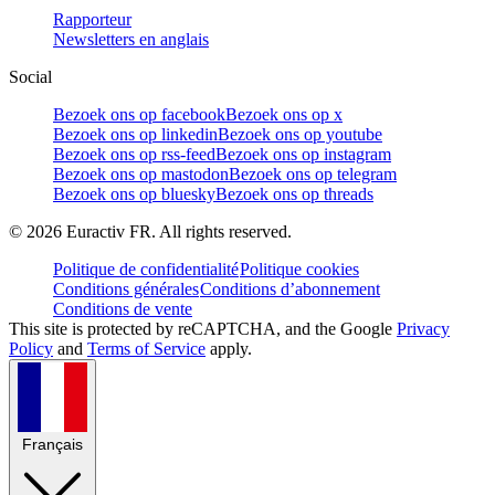
Rapporteur
Newsletters en anglais
Social
Bezoek ons op facebook
Bezoek ons op x
Bezoek ons op linkedin
Bezoek ons op youtube
Bezoek ons op rss-feed
Bezoek ons op instagram
Bezoek ons op mastodon
Bezoek ons op telegram
Bezoek ons op bluesky
Bezoek ons op threads
©
2026
Euractiv FR. All rights reserved.
Politique de confidentialité
Politique cookies
Conditions générales
Conditions d’abonnement
Conditions de vente
This site is protected by reCAPTCHA, and the Google
Privacy
Policy
and
Terms of Service
apply.
Français