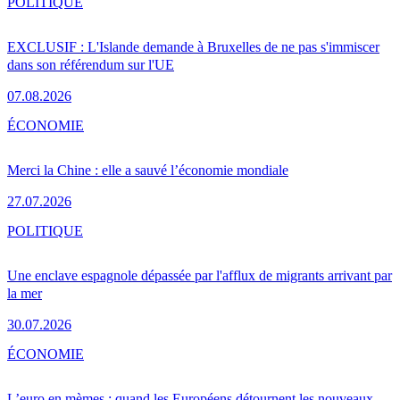
POLITIQUE
EXCLUSIF : L'Islande demande à Bruxelles de ne pas s'immiscer
dans son référendum sur l'UE
07.08.2026
ÉCONOMIE
Merci la Chine : elle a sauvé l’économie mondiale
27.07.2026
POLITIQUE
Une enclave espagnole dépassée par l'afflux de migrants arrivant par
la mer
30.07.2026
ÉCONOMIE
L’euro en mèmes : quand les Européens détournent les nouveaux