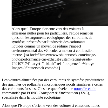
Alors que l’Europe s’oriente vers des voitures à
émissions nulles pour les particuliers, l’étude remet en
question les arguments écologiques des carburants de
synthèse, présentés par l’industrie des carburants
liquides comme un moyen de réduire l’impact
environnemental des véhicules à moteur à combustion
interne. [<a href="https://www.shutterstock.com/image-
photo/performance-car-exhaust-system-racing-grade-
749107174" target="_blank" rel="noopener">Virrage
Images / Shutterstock.com</a>]
Les voitures alimentées par des carburants de synthèse produiraient
des quantités de polluants atmosphériques nocifs similaires à celles
des carburants fossiles. C’est ce que révèle une
nouvelle étude
commandée par l’ONG
Transport & Environment
(
T&E
),
spécialisée dans la mobilité écologique.
Alors que l’Europe s’oriente vers des voitures à émissions nulles