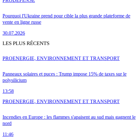
PRO
DÉFENSE
Pourquoi l'Ukraine prend pour cible la plus grande plateforme de
vente en ligne russe
30.07.2026
LES PLUS RÉCENTS
PRO
ENERGIE, ENVIRONNEMENT ET TRANSPORT
Panneaux solaires et puces : Trump impose 15% de taxes sur le
polysilicium
13:58
PRO
ENERGIE, ENVIRONNEMENT ET TRANSPORT
Incendies en Europe : les flammes s'apaisent au sud mais gagnent le
nord
11:46