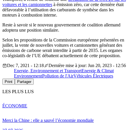
voitures et les camionnettes
à émission zéro, car cette dernière était
défavorable à l’utilisation des carburants de synthèse dans les
moteurs à combustion interne.
Reste à savoir si le nouveau gouvernement de coalition allemand
adoptera une position similaire.
Selon les propositions de la Commission européenne présentées en
juillet, la vente de nouvelles voitures et camionnettes générant des
émissions de carbone serait interdite à partir de 2035. Les organes
co-législatifs de l’UE débattent actuellement de cette proposition.
Dec 7, 2021 - 12:18
Dernière mise à jour: Jun 20, 2023 - 12:56
Energie, Environnement et Transport
Energie & Climat
Environnement
Pollution de l'Air
Véhicules Électriques
Print
Partager
LES PLUS LUS
ÉCONOMIE
Merci la Chine : elle a sauvé l’économie mondiale