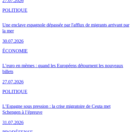
27.07.2026
POLITIQUE
Une enclave espagnole dépassée par l'afflux de migrants arrivant par
la mer
30.07.2026
ÉCONOMIE
L’euro en mèmes : quand les Européens détournent les nouveaux
billets
27.07.2026
POLITIQUE
L’Espagne sous pression : la crise migratoire de Ceuta met
Schengen à l’épreuve
31.07.2026