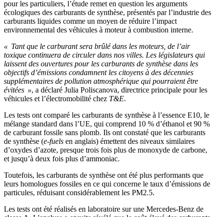
pour les particuliers, l’étude remet en question les arguments
écologiques des carburants de synthèse, présentés par l’industrie des
carburants liquides comme un moyen de réduire l’impact
environnemental des véhicules à moteur à combustion interne.
« Tant que le carburant sera brûlé dans les moteurs, de l’air
toxique continuera de circuler dans nos villes. Les législateurs qui
laissent des ouvertures pour les carburants de synthèse dans les
objectifs d’émissions condamnent les citoyens à des décennies
supplémentaires de pollution atmosphérique qui pourraient être
évitées »
, a déclaré Julia Poliscanova, directrice principale pour les
véhicules et l’électromobilité chez
T&E
.
Les tests ont comparé les carburants de synthèse à l’essence E10, le
mélange standard dans l’UE, qui comprend 10 % d’éthanol et 90 %
de carburant fossile sans plomb. Ils ont constaté que les carburants
de synthèse (
e-fuels
en anglais) émettent des niveaux similaires
d’oxydes d’azote, presque trois fois plus de monoxyde de carbone,
et jusqu’à deux fois plus d’ammoniac.
Toutefois, les carburants de synthèse ont été plus performants que
leurs homologues fossiles en ce qui concerne le taux d’émissions de
particules, réduisant considérablement les PM2.5.
Les tests ont été réalisés en laboratoire sur une Mercedes-Benz de