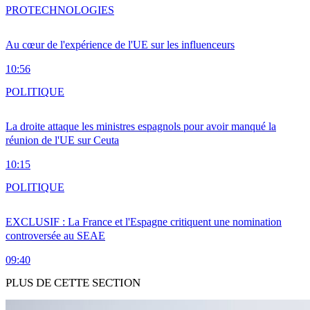
PRO
TECHNOLOGIES
Au cœur de l'expérience de l'UE sur les influenceurs
10:56
POLITIQUE
La droite attaque les ministres espagnols pour avoir manqué la
réunion de l'UE sur Ceuta
10:15
POLITIQUE
EXCLUSIF : La France et l'Espagne critiquent une nomination
controversée au SEAE
09:40
PLUS DE CETTE SECTION