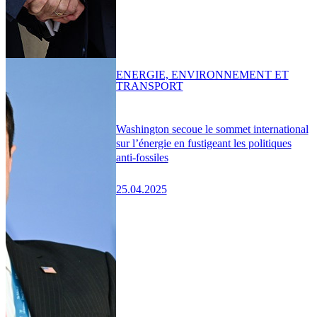
ENERGIE, ENVIRONNEMENT ET
TRANSPORT
Washington secoue le sommet international
sur l’énergie en fustigeant les politiques
anti-fossiles
25.04.2025