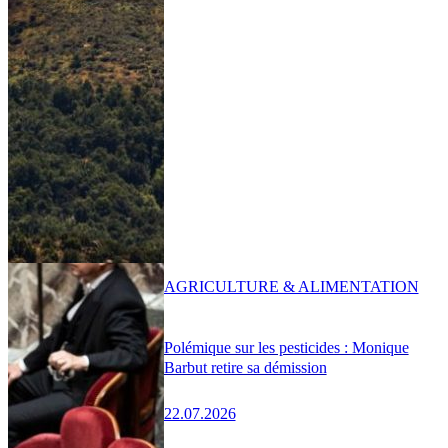
AGRICULTURE & ALIMENTATION
Polémique sur les pesticides : Monique
Barbut retire sa démission
22.07.2026