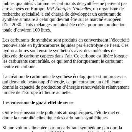
faibles quantités. Comme les carburants de synthèse ne peuvent pas
être achetés en Europe,
IFP Énergies Nouvelles
, un organisme de
recherche spécialisé, a été chargé de développer un carburant de
synthèse similaire à celui qui devrait être sur le marché européen
d’ici 2030. Trois mélanges ont ainsi été créés, pour une production
totale d’environ 100 litres.
Les carburants de synthèse sont produits en convertissant l’électricité
renouvelable en hydrocarbures liquides par électrolyse de l’eau. Ces
hydrocarbures sont ensuite synthétisés avec des molécules de
dioxyde de carbone captées dans l’air. Ce carbone est libéré lorsque
les carburants sont brûlés, ce qui rend théoriquement le carburant
neutre en carbone.
La création de carburants de synthèse écologiques est un processus
qui demande beaucoup d’énergie, ce qui constitue un défi, étant
donné la capacité de production d’énergie renouvelable relativement
limitée de l’Europe à l’heure actuelle.
Les émissions de gaz à effet de serre
Outre les émissions de polluants atmosphériques, l’étude met en
doute la neutralité climatique des carburants synthétiques.
Si une voiture alimentée par un carburant synthétique parcourt la