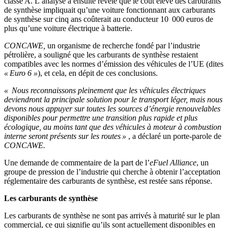
classe A. L’analyse a ensuite révélé que le coût élevé des carburants
de synthèse impliquait qu’une voiture fonctionnant aux carburants
de synthèse sur cinq ans coûterait au conducteur 10 000 euros de
plus qu’une voiture électrique à batterie.
CONCAWE,
un organisme de recherche fondé par l’industrie
pétrolière, a souligné que les carburants de synthèse restaient
compatibles avec les normes d’émission des véhicules de l’UE (dites
« Euro 6 »
), et cela, en dépit de ces conclusions.
« Nous reconnaissons pleinement que les véhicules électriques
deviendront la principale solution pour le transport léger, mais nous
devons nous appuyer sur toutes les sources d’énergie renouvelables
disponibles pour permettre une transition plus rapide et plus
écologique, au moins tant que des véhicules à moteur à combustion
interne seront présents sur les routes »
, a déclaré un porte-parole de
CONCAWE.
Une demande de commentaire de la part de l’
eFuel Alliance
, un
groupe de pression de l’industrie qui cherche à obtenir l’acceptation
réglementaire des carburants de synthèse, est restée sans réponse.
Les carburants de synthèse
Les carburants de synthèse ne sont pas arrivés à maturité sur le plan
commercial, ce qui signifie qu’ils sont actuellement disponibles en