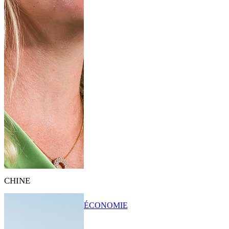
CHINE
ÉCONOMIE