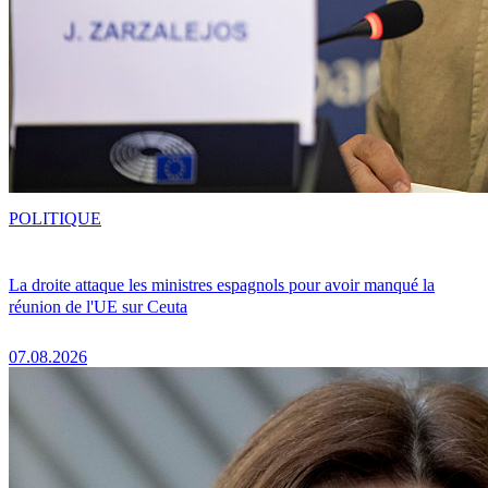
POLITIQUE
La droite attaque les ministres espagnols pour avoir manqué la
réunion de l'UE sur Ceuta
07.08.2026