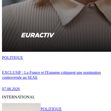
POLITIQUE
EXCLUSIF : La France et l'Espagne critiquent une nomination
controversée au SEAE
07.08.2026
INTERNATIONAL
POLITIQUE