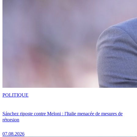
POLITIQUE
Sánchez riposte contre Meloni : l'Italie menacée de mesures de
rétorsion
07.08.2026