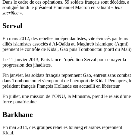
Dans le cadre de ces opérations, 59 soldats français sont décédés, a
souligné lundi le président Emmanuel Macron en saluant «
leur
sacrifice
».
Serval
En mars 2012, des rebelles indépendantistes, vite évincés par leurs
alliés islamistes associés à Al-Qaïda au Maghreb islamique (Aqmi),
prennent le contrôle de Kidal, Gao puis Tombouctou (nord du Mali).
Le 11 janvier 2013, Paris lance l’opération Serval pour enrayer la
progression des jihadistes.
Fin janvier, les soldats français reprennent Gao, entrent sans combat
dans Tombouctou et s’emparent de l’aéroport de Kidal. Peu après, le
président français François Hollande est accueilli en libérateur.
En juillet, une mission de l’ONU, la Minusma, prend le relais d’une
force panafricaine.
Barkhane
En mai 2014, des groupes rebelles touareg et arabes reprennent
Kidal.