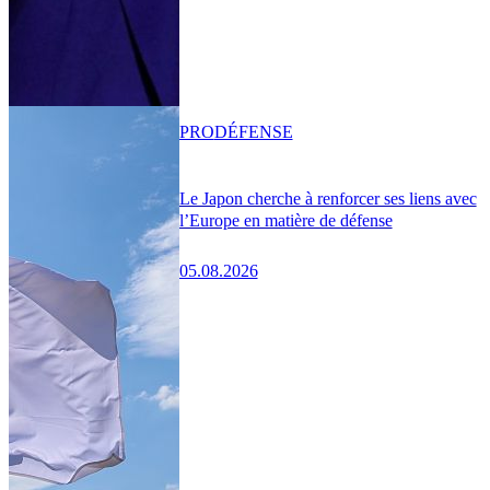
PRO
DÉFENSE
Le Japon cherche à renforcer ses liens avec
l’Europe en matière de défense
05.08.2026