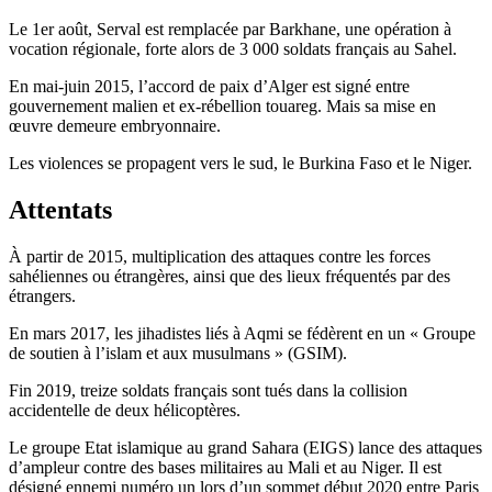
Le 1er août, Serval est remplacée par Barkhane, une opération à
vocation régionale, forte alors de 3 000 soldats français au Sahel.
En mai-juin 2015, l’accord de paix d’Alger est signé entre
gouvernement malien et ex-rébellion touareg. Mais sa mise en
œuvre demeure embryonnaire.
Les violences se propagent vers le sud, le Burkina Faso et le Niger.
Attentats
À partir de 2015, multiplication des attaques contre les forces
sahéliennes ou étrangères, ainsi que des lieux fréquentés par des
étrangers.
En mars 2017, les jihadistes liés à Aqmi se fédèrent en un « Groupe
de soutien à l’islam et aux musulmans » (GSIM).
Fin 2019, treize soldats français sont tués dans la collision
accidentelle de deux hélicoptères.
Le groupe Etat islamique au grand Sahara (EIGS) lance des attaques
d’ampleur contre des bases militaires au Mali et au Niger. Il est
désigné ennemi numéro un lors d’un sommet début 2020 entre Paris