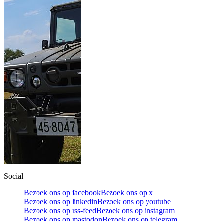
Social
Bezoek ons op facebook
Bezoek ons op x
Bezoek ons op linkedin
Bezoek ons op youtube
Bezoek ons op rss-feed
Bezoek ons op instagram
Bezoek ons op mastodon
Bezoek ons op telegram