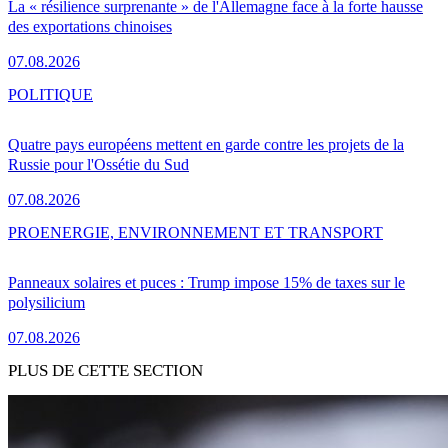
La « résilience surprenante » de l'Allemagne face à la forte hausse
des exportations chinoises
07.08.2026
POLITIQUE
Quatre pays européens mettent en garde contre les projets de la
Russie pour l'Ossétie du Sud
07.08.2026
PRO
ENERGIE, ENVIRONNEMENT ET TRANSPORT
Panneaux solaires et puces : Trump impose 15% de taxes sur le
polysilicium
07.08.2026
PLUS DE CETTE SECTION