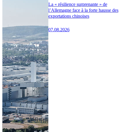
La « résilience surprenante » de
l’Allemagne face à la forte hausse des
exportations chinoises
07.08.2026