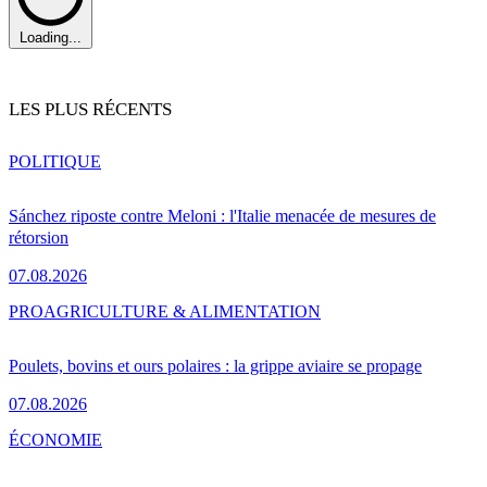
Loading...
LES PLUS RÉCENTS
POLITIQUE
Sánchez riposte contre Meloni : l'Italie menacée de mesures de
rétorsion
07.08.2026
PRO
AGRICULTURE & ALIMENTATION
Poulets, bovins et ours polaires : la grippe aviaire se propage
07.08.2026
ÉCONOMIE