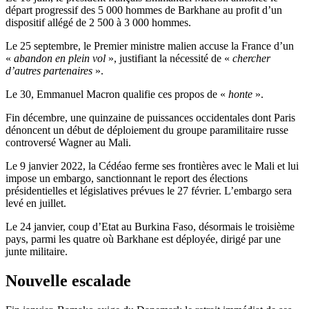
départ progressif des 5 000 hommes de Barkhane au profit d’un
dispositif allégé de 2 500 à 3 000 hommes.
Le 25 septembre, le Premier ministre malien accuse la France d’un
«
abandon en plein vol
», justifiant la nécessité de «
chercher
d’autres partenaires
».
Le 30, Emmanuel Macron qualifie ces propos de «
honte
».
Fin décembre, une quinzaine de puissances occidentales dont Paris
dénoncent un début de déploiement du groupe paramilitaire russe
controversé Wagner au Mali.
Le 9 janvier 2022, la Cédéao ferme ses frontières avec le Mali et lui
impose un embargo, sanctionnant le report des élections
présidentielles et législatives prévues le 27 février. L’embargo sera
levé en juillet.
Le 24 janvier, coup d’Etat au Burkina Faso, désormais le troisième
pays, parmi les quatre où Barkhane est déployée, dirigé par une
junte militaire.
Nouvelle escalade