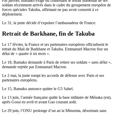
Fin janvier, Bamako exige du Danemark le retrait immédiat de ses
soldats récemment arrivés dans le cadre du groupement européen de
forces spéciales Takuba, affirmant ne pas avoir consenti à ce
déploiement.
Le 31, la junte décide d’expulser l’ambassadeur de France.
Retrait de Barkhane, fin de Takuba
Le 17 février, la France et ses partenaires européens officialisent le
retrait du Mali de Barkhane et Takuba. Emmanuel Macron fixe un
délai de «
quatre à six mois
».
Le 18, Bamako demande à Paris de retirer ses soldats «
sans délai
»,
demande rejetée par Emmanuel Macron.
Le 2 mai, la junte rompt les accords de défense avec Paris et ses
partenaires européens.
Le 15, Bamako annonce quitter le G5 Sahel.
Le 13 juin, l’armée française quitte la base militaire de Ménaka (est),
après Gossi en avril et avant Gao courant août.
Le 29 juin, l’ONU prolonge d’un an la Minusma, désormais sans