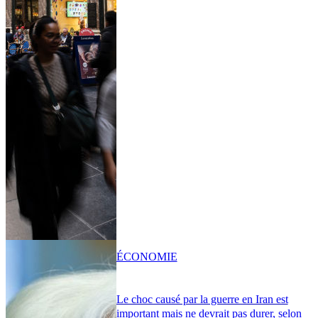
ÉCONOMIE
Le choc causé par la guerre en Iran est
important mais ne devrait pas durer, selon