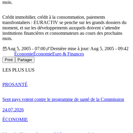
mois.
Crédit immobilier, crédit à la consommation, paiements
transfrontaliers : EURACTIV se penche sur les grands dossiers du
moment, et sur les développements auxquels doivent s’attendre
institutions financières et consommateurs au cours des prochains
mois.
Aug 5, 2005 - 07:00
Dernière mise à jour: Aug 5, 2005 - 09:42
Économie
Économie
Euro & Finances
Print
Partager
LES PLUS LUS
PRO
SANTÉ
Sept pays votent contre le programme de santé de la Commission
24.07.2026
ÉCONOMIE