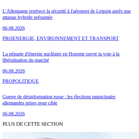
L'Allemagne renforce la sécurité à l'aéroport de Leipzig après une
attaque hybride présumée
06.08.2026
PRO
ENERGIE, ENVIRONNEMENT ET TRANSPORT
La pénurie d'énergie nucléaire en Hongrie ouvre la voie à la
libéralisation du marché
06.08.2026
PRO
POLITIQUE
Guerre de désinformation russe : les élections municipales
allemandes prises pour cible
06.08.2026
PLUS DE CETTE SECTION