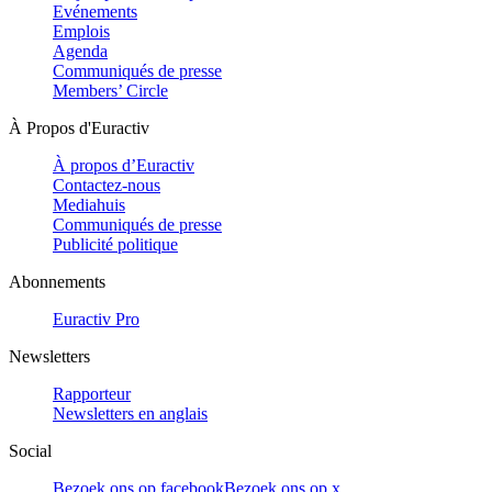
Evénements
Emplois
Agenda
Communiqués de presse
Members’ Circle
À Propos d'Euractiv
À propos d’Euractiv
Contactez-nous
Mediahuis
Communiqués de presse
Publicité politique
Abonnements
Euractiv Pro
Newsletters
Rapporteur
Newsletters en anglais
Social
Bezoek ons op facebook
Bezoek ons op x