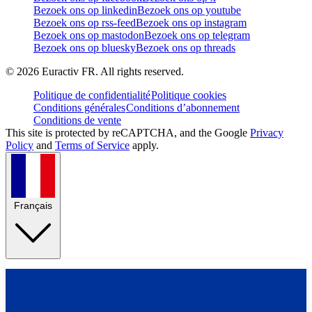
Bezoek ons op linkedin
Bezoek ons op youtube
Bezoek ons op rss-feed
Bezoek ons op instagram
Bezoek ons op mastodon
Bezoek ons op telegram
Bezoek ons op bluesky
Bezoek ons op threads
©
2026
Euractiv FR. All rights reserved.
Politique de confidentialité
Politique cookies
Conditions générales
Conditions d’abonnement
Conditions de vente
This site is protected by reCAPTCHA, and the Google
Privacy
Policy
and
Terms of Service
apply.
Français