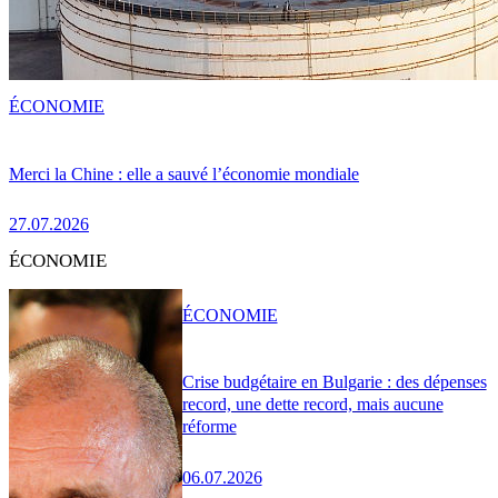
ÉCONOMIE
Merci la Chine : elle a sauvé l’économie mondiale
27.07.2026
ÉCONOMIE
ÉCONOMIE
Crise budgétaire en Bulgarie : des dépenses
record, une dette record, mais aucune
réforme
06.07.2026