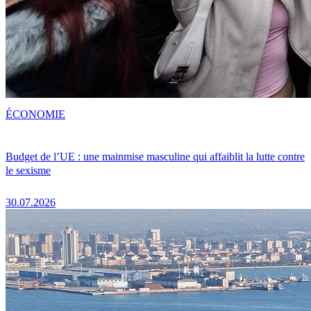
ÉCONOMIE
Budget de l’UE : une mainmise masculine qui affaiblit la lutte contre
le sexisme
30.07.2026