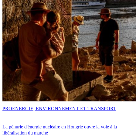
PRO
ENERGIE, ENVIRONNEMENT ET TRANSPORT
La pénurie d'énergie nucléaire en Hongrie ouvre la voie à la
libéralisation du marché