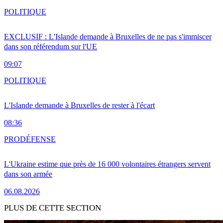
POLITIQUE
EXCLUSIF : L'Islande demande à Bruxelles de ne pas s'immiscer
dans son référendum sur l'UE
09:07
POLITIQUE
L'Islande demande à Bruxelles de rester à l'écart
08:36
PRO
DÉFENSE
L'Ukraine estime que près de 16 000 volontaires étrangers servent
dans son armée
06.08.2026
PLUS DE CETTE SECTION