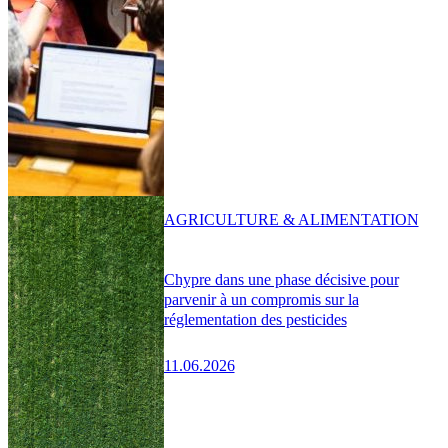
AGRICULTURE & ALIMENTATION
Chypre dans une phase décisive pour
parvenir à un compromis sur la
réglementation des pesticides
11.06.2026