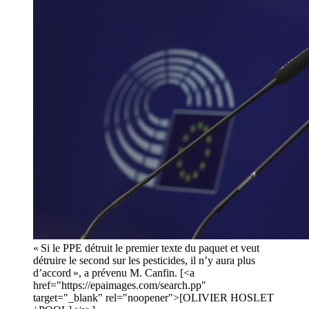
« Si le PPE détruit le premier texte du paquet et veut
détruire le second sur les pesticides, il n’y aura plus
d’accord », a prévenu M. Canfin. [<a
href="https://epaimages.com/search.pp"
target="_blank" rel="noopener">[OLIVIER HOSLET