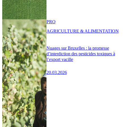
PRO
AGRICULTURE & ALIMENTATION
Nuages sur Bruxelles : la promesse
d’interdiction des pesticides toxiques à
l’export vacille
20.03.2026