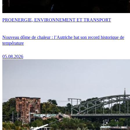
PRO
ENERGIE, ENVIRONNEMENT ET TRANSPORT
Nouveau dôme de chaleur : l’Autriche bat son record historique de
température
05.08.2026