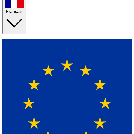
Français