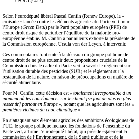
/ POOL]</a>]
Selon l’eurodéputé libéral Pascal Canfin (Renew Europe), la «
croisade » lancée contre les éléments agricoles du Pacte vert pour
l’Europe (
Green Deal
) par le Parti populaire européen (PPE) de
centre droit risque de perturber l’équilibre de la majorité pro-
européenne établie. M. Canfin a par ailleurs exhorté la présidente de
la Commission européenne, Ursula von der Leyen, à intervenir.
Ces commentaires font suite à la décision du groupe politique de
centre droit de ne plus soutenir deux propositions cruciales de la
Commission dans le cadre du Pacte vert, à savoir le règlement sur
l’utilisation durable des pesticides (SUR) et le règlement sur la
restauration de la nature, en raison de préoccupations en matière de
sécurité alimentaire.
Pour M. Canfin, cette décision est
« totalement irresponsable à un
moment où les conséquences sur le climat [se font de plus en plus
ressentir] partout en Europe »
, notant que les agriculteurs sont les
«
premières victimes du choc climatique »
.
En s’attaquant aux éléments agricoles des ambitions écologiques de
l’UE, le groupe politique menace les fondations de l’ensemble du
Pacte vert, affirme l’eurodéputé libéral, qui préside également la
commission de l’Environnement, de la Santé publique et de la