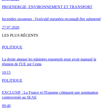
PRO
ENERGIE, ENVIRONNEMENT ET TRANSPORT
Incendies ravageurs : l'exécutif européen reconnaît être submergé
27.07.2026
LES PLUS RÉCENTS
POLITIQUE
La droite attaque les ministres espagnols pour avoir manqué la
réunion de l'UE sur Ceuta
10:15
POLITIQUE
EXCLUSIF : La France et l'Espagne critiquent une nomination
controversée au SEAE
09:40