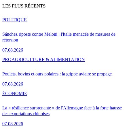
LES PLUS RÉCENTS
POLITIQUE
Sánchez riposte contre Meloni : l'Italie menacée de mesures de
rétorsion
07.08.2026
PRO
AGRICULTURE & ALIMENTATION
Poulets, bovins et ours polaires : la grippe aviaire se propage
07.08.2026
ÉCONOMIE
La « résilience surprenante » de l'Allemagne face à la forte hausse
des exportations chinoises
07.08.2026