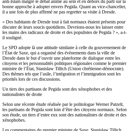
anti-Islam malgré le débat animé au sein et en dehors du parti sur la
bonne approche à adopter envers Pegida. Quant au vice-chancelier,
il a une fois de plus affirmé ne pas regretter sa visite à Dresde.
« Des habitants de Dresde tout à fait normaux étaient présents pour
discuter de leurs soucis quotidiens. Devrions-nous les laisser entre
les mains des radicaux de droite et des populistes de Pegida ? », a-t-
il souligné.
Le SPD adopte là une attitude similaire à celle du gouvernement de
l’État de Saxe, qui a organisé des évènements dans la ville de
Dresde dans le but d’ouvrir une plateforme de dialogue entre les
citoyens et les personnalités politiques régionales comme le premier
ministre de l’État, Stanislaw Tillich (Union chrétienne-démocrate).
Des thèmes tels que l’asile, l’intégration et l’immigration sont les
priorités lors de ces discussions.
Un tiers des partisans de Pegida sont des xénophobes et des
nationalistes de droite
Selon une récente étude réalisée par le politologue Werner Patzelt,
les partisans de Pegida sont loin d’être des citoyens normaux. Selon
son étude, un tiers d’entre eux sont des nationalistes de droite et des
xénophobes.
Les commentaires du premier ministre de Saxe, Stanislaw Tillich,