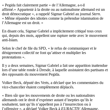
« Pegida fait clairement partie » de l’Allemagne, a-t-il
affirmé.« Appartenir à la droite ou au nationalisme allemand est un
droit démocratique », a rappelé Sigmar Gabriel au journal
Stern
.
« Même répandre des idioties comme la prétendue islamisation de
l’Allemagne est un droit. »
En disant cela, Sigmar Gabriel a implicitement critiqué tous ceux
qui, depuis des mois, appellent une rupture nette avec le mouvement
anti-Islam.
Selon le chef de file du SPD, « le refus de communiquer et le
dénigrement collectif ne font qu’attiser et multiplier les
protestations ».
Il y a deux semaines, Sigmar Gabriel a fait une apparition inattendue
lors d’une table ronde à Dresde, à laquelle assistaient des partisans et
des opposants du mouvement Pegida.
Volker Beck, député des Verts, a déclaré que les commentaires du
vice-chancelier étaient complètement déplacés.
« Bien sûr que les mouvements de droite ou les nationalistes
allemands ont le droit d’exprimer autant d’inepties qu’ils le
souhaitent, tant qu’ils n’appellent pas à l’insurrection ou à
l’offensive », a déclaré Volker Beck à
EURACTIV Allemagne
.