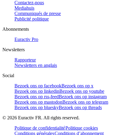
Contactez-nous
Mediahuis
Communiqués de presse
Publicité politique
Abonnements
Euractiv Pro
Newsletters
Rapporteur
Newsletters en anglais
Social
Bezoek ons op facebook
Bezoek ons op x
Bezoek ons op linkedin
Bezoek ons op youtube
Bezoek ons op rss-feed
Bezoek ons op instagram
Bezoek ons op mastodon
Bezoek ons op telegram
Bezoek ons op bluesky
Bezoek ons op threads
©
2026
Euractiv FR. All rights reserved.
Politique de confidentialité
Politique cookies
Conditions générales
Conditions d’abonnement