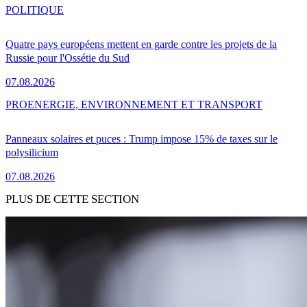
POLITIQUE
Quatre pays européens mettent en garde contre les projets de la
Russie pour l'Ossétie du Sud
07.08.2026
PRO
ENERGIE, ENVIRONNEMENT ET TRANSPORT
Panneaux solaires et puces : Trump impose 15% de taxes sur le
polysilicium
07.08.2026
PLUS DE CETTE SECTION