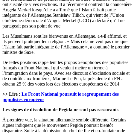
ont suscité de vives réactions. Il a récemment contredit la chancelière
Angela Merkel lorsqu’elle a affirmé que l’Islam faisait partie
intégrante de l’Allemagne.Stanislaw Tillich, qui vient de l’Union
chrétienne-démocrate d’Angela Merkel (UCD) a déclaré qu’il ne
partageait pas son point de vue.
Les Musulmans sont les bienvenus en Allemagne, a-t-il affirmé, et
ils peuvent pratiquer leur religion. « Mais cela ne veut pas dire que
l’Islam fait partie intégrante de l’Allemagne », a continué le premier
ministre de Saxe.
De telles positions rappellent les propos xénophobes des populistes
français du Front National qui veulent mettre un terme à
l’immigration dans le pays. Avec ses discours d’exclusion sociale et
de contrôle aux frontières, Marine Le Pen, la présidente du FN a
obtenu 25 % des votes lors des élections européennes de 2014.
>> Lire :
Le Front National poursuit le regroupement des
populistes européens
Les signes de dissolution de Pegida ne sont pas rassurants
À première vue, la situation allemande semble différente. Certains
signes indiquent que le mouvement Pegida pourrait bientôt
disparaître. Suite à la démission du chef de file et co-fondateur de