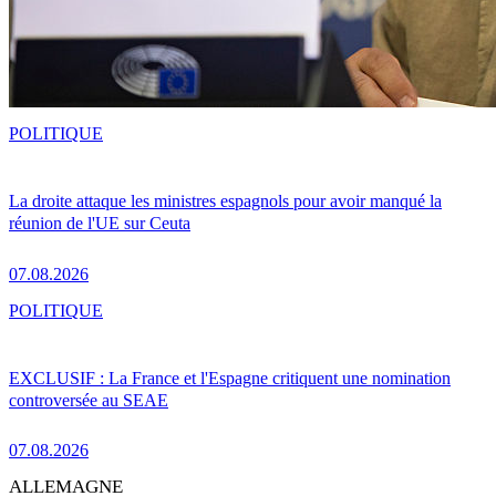
POLITIQUE
La droite attaque les ministres espagnols pour avoir manqué la
réunion de l'UE sur Ceuta
07.08.2026
POLITIQUE
EXCLUSIF : La France et l'Espagne critiquent une nomination
controversée au SEAE
07.08.2026
ALLEMAGNE