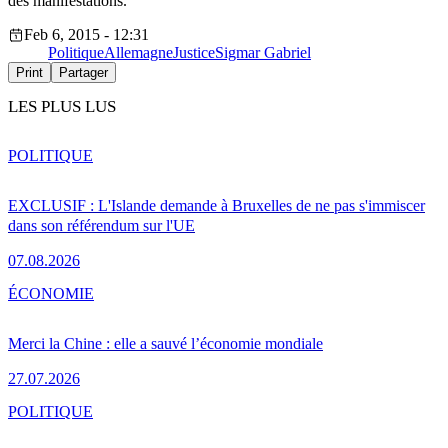
des manifestations.
Feb 6, 2015 - 12:31
Politique
Allemagne
Justice
Sigmar Gabriel
Print
Partager
LES PLUS LUS
POLITIQUE
EXCLUSIF : L'Islande demande à Bruxelles de ne pas s'immiscer
dans son référendum sur l'UE
07.08.2026
ÉCONOMIE
Merci la Chine : elle a sauvé l’économie mondiale
27.07.2026
POLITIQUE