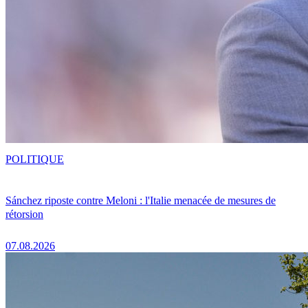
POLITIQUE
Sánchez riposte contre Meloni : l'Italie menacée de mesures de
rétorsion
07.08.2026