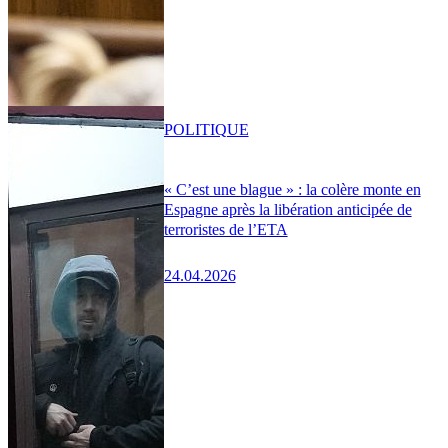
POLITIQUE
« C’est une blague » : la colère monte en
Espagne après la libération anticipée de
terroristes de l’ETA
24.04.2026