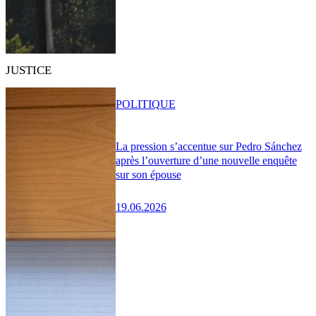
JUSTICE
POLITIQUE
La pression s’accentue sur Pedro Sánchez
après l’ouverture d’une nouvelle enquête
sur son épouse
19.06.2026