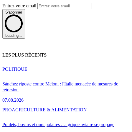
Entrez votre email
S'abonner
Loading...
LES PLUS RÉCENTS
POLITIQUE
Sánchez riposte contre Meloni : l'Italie menacée de mesures de
rétorsion
07.08.2026
PRO
AGRICULTURE & ALIMENTATION
Poulets, bovins et ours polaires : la grippe aviaire se propage