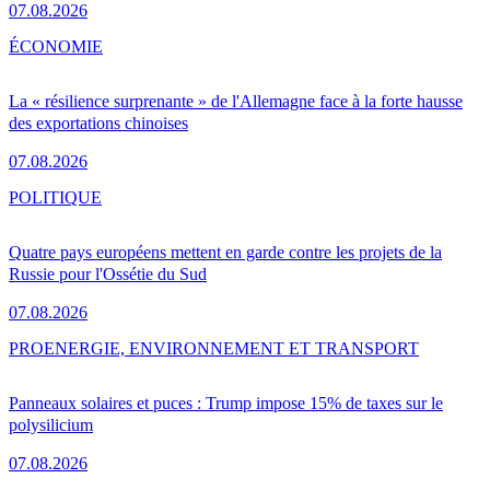
07.08.2026
ÉCONOMIE
La « résilience surprenante » de l'Allemagne face à la forte hausse
des exportations chinoises
07.08.2026
POLITIQUE
Quatre pays européens mettent en garde contre les projets de la
Russie pour l'Ossétie du Sud
07.08.2026
PRO
ENERGIE, ENVIRONNEMENT ET TRANSPORT
Panneaux solaires et puces : Trump impose 15% de taxes sur le
polysilicium
07.08.2026