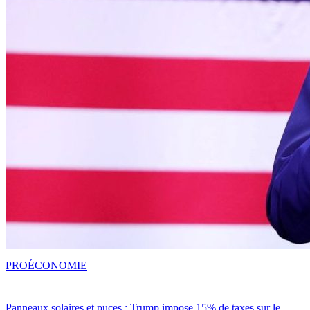
PRO
ÉCONOMIE
Panneaux solaires et puces : Trump impose 15% de taxes sur le