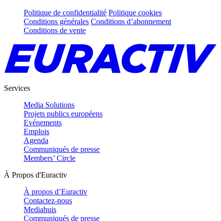
Politique de confidentialité
Politique cookies
Conditions générales
Conditions d’abonnement
Conditions de vente
Services
Media Solutions
Projets publics européens
Evénements
Emplois
Agenda
Communiqués de presse
Members’ Circle
À Propos d'Euractiv
À propos d’Euractiv
Contactez-nous
Mediahuis
Communiqués de presse