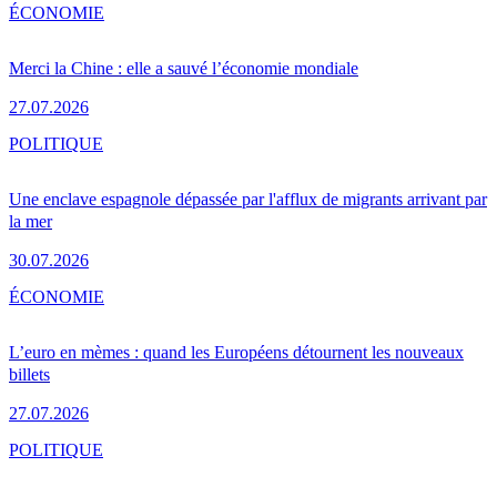
ÉCONOMIE
Merci la Chine : elle a sauvé l’économie mondiale
27.07.2026
POLITIQUE
Une enclave espagnole dépassée par l'afflux de migrants arrivant par
la mer
30.07.2026
ÉCONOMIE
L’euro en mèmes : quand les Européens détournent les nouveaux
billets
27.07.2026
POLITIQUE