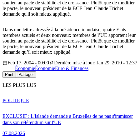
soutien au pacte de stabilité et de croissance. Plutôt que de modifier
le pacte, le nouveau président de la BCE Jean-Claude Trichet
demande qu'il soit mieux appliqué.
Dans une lettre adressée à la présidence irlandaise, quatre Etats
membres actuels et deux nouveaux membres de l’UE apportent leur
soutien au pacte de stabilité et de croissance. Plutôt que de modifier
le pacte, le nouveau président de la BCE Jean-Claude Trichet
demande qu’il soit mieux appliqué.
Feb 17, 2004 - 00:00
Dernière mise à jour: Jan 29, 2010 - 12:37
Économie
Économie
Euro & Finances
Print
Partager
LES PLUS LUS
POLITIQUE
EXCLUSIF : L'Islande demande à Bruxelles de ne pas s'immiscer
dans son référendum sur l'UE
07.08.2026