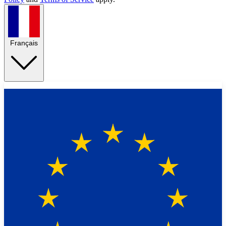
Français