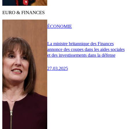
EURO & FINANCES
ÉCONOMIE
La ministre britannique des Finances
annonce des coupes dans les aides sociales
et des investissements dans la défense
27.03.2025