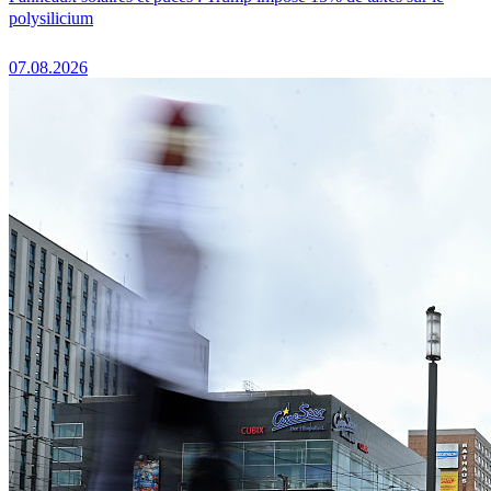
polysilicium
07.08.2026