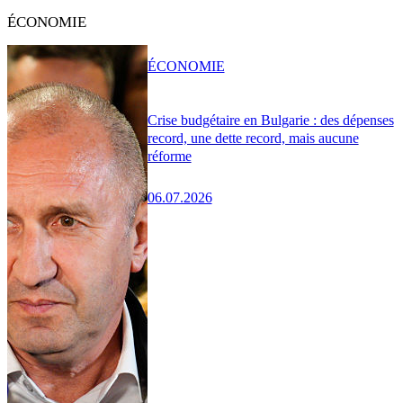
ÉCONOMIE
ÉCONOMIE
Crise budgétaire en Bulgarie : des dépenses
record, une dette record, mais aucune
réforme
06.07.2026