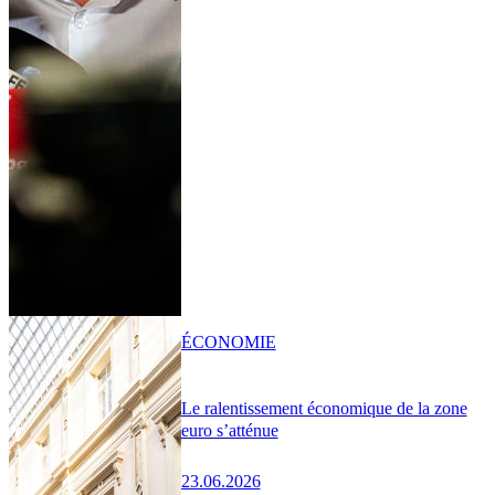
ÉCONOMIE
Le ralentissement économique de la zone
euro s’atténue
23.06.2026