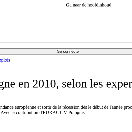
Ga naar de hoofdinhoud
Se connecter
plois
ogne en 2010, selon les expe
ndance européenne et sortir de la récession dès le début de l'année pro
es. Avec la contribution d'EURACTIV Pologne.