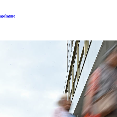
mpérature