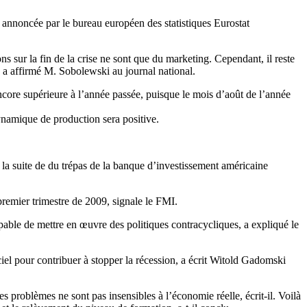
 annoncée par le bureau européen des statistiques Eurostat
ns sur la fin de la crise ne sont que du marketing. Cependant, il reste
d, a affirmé M. Sobolewski au journal national.
encore supérieure à l’année passée, puisque le mois d’août de l’année
dynamique de production sera positive.
la suite de du trépas de la banque d’investissement américaine
premier trimestre de 2009, signale le FMI.
pable de mettre en œuvre des politiques contracycliques, a expliqué le
iel pour contribuer à stopper la récession, a écrit Witold Gadomski
s problèmes ne sont pas insensibles à l’économie réelle, écrit-il. Voilà