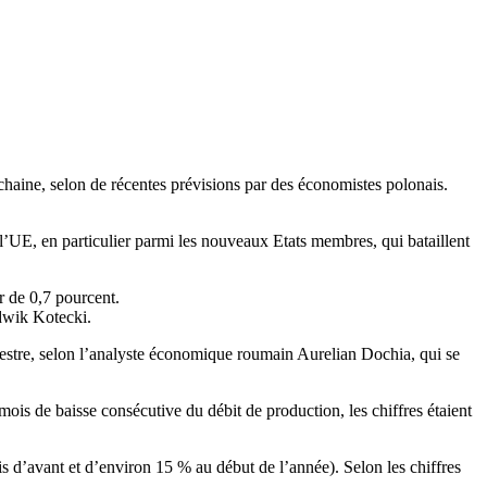
chaine, selon de récentes prévisions par des économistes polonais.
 l’UE, en particulier parmi les nouveaux Etats membres, qui bataillent
r de 0,7 pourcent.
udwik Kotecki.
mestre, selon l’analyste économique roumain Aurelian Dochia, qui se
 mois de baisse consécutive du débit de production, les chiffres étaient
ois d’avant et d’environ 15 % au début de l’année). Selon les chiffres