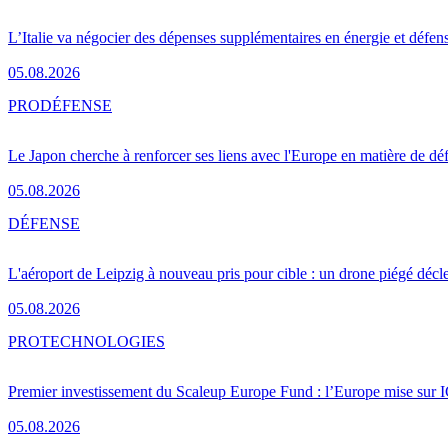
L’Italie va négocier des dépenses supplémentaires en énergie et défen
05.08.2026
PRO
DÉFENSE
Le Japon cherche à renforcer ses liens avec l'Europe en matière de dé
05.08.2026
DÉFENSE
L'aéroport de Leipzig à nouveau pris pour cible : un drone piégé décle
05.08.2026
PRO
TECHNOLOGIES
Premier investissement du Scaleup Europe Fund : l’Europe mise sur
05.08.2026