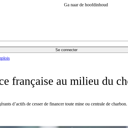
Ga naar de hoofdinhoud
Se connecter
plois
nce française au milieu du c
érants d’actifs de cesser de financer toute mine ou centrale de charbon. 