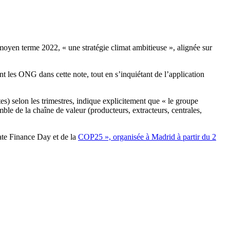
oyen terme 2022, « une stratégie climat ambitieuse », alignée sur
nt les ONG dans cette note, tout en s’inquiétant de l’application
es) selon les trimestres, indique explicitement que « le groupe
ble de la chaîne de valeur (producteurs, extracteurs, centrales,
mate Finance Day et de la
COP25
», organisée à Madrid à partir du 2