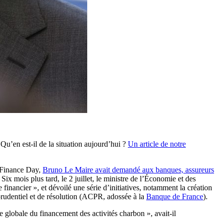
Qu’en est-il de la situation aujourd’hui ?
Un article de notre
e Finance Day,
Bruno Le Maire avait demandé aux banques, assureurs
x mois plus tard, le 2 juillet, le ministre de l’Économie et des
 financier », et dévoilé une série d’initiatives, notamment la création
prudentiel et de résolution (ACPR, adossée à la
Banque de France
).
ie globale du financement des activités charbon », avait-il