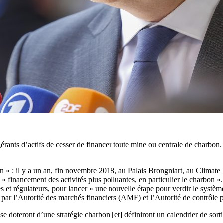
érants d’actifs de cesser de financer toute mine ou centrale de charbon. 
bon » : il y a un an, fin novembre 2018, au Palais Brongniart, au Climat
nancement des activités plus polluantes, en particulier le charbon ». Si
es et régulateurs, pour lancer « une nouvelle étape pour verdir le système
s par l’Autorité des marchés financiers (AMF) et l’Autorité de contrôle 
 se doteront d’une stratégie charbon [et] définiront un calendrier de sort