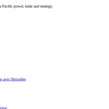
Pacific power, trade and strategy.
se avec Bruxelles
fense