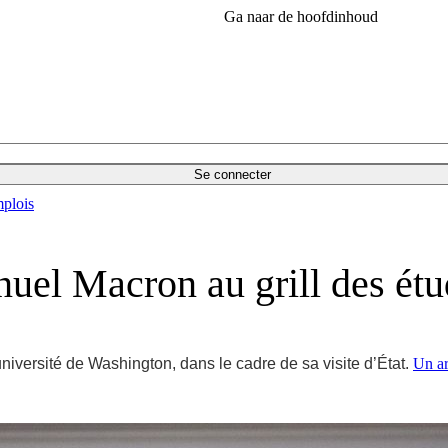
Ga naar de hoofdinhoud
Se connecter
plois
nuel Macron au grill des étu
iversité de Washington, dans le cadre de sa visite d’État.
Un ar