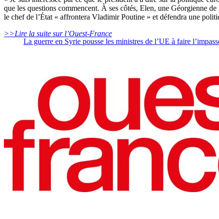
que les questions commencent. À ses côtés, Elen, une Géorgienne de 2
le chef de l’État « affrontera Vladimir Poutine » et défendra une poli
>>Lire la suite sur l’Ouest-France
La guerre en Syrie pousse les ministres de l’UE à faire l’impass