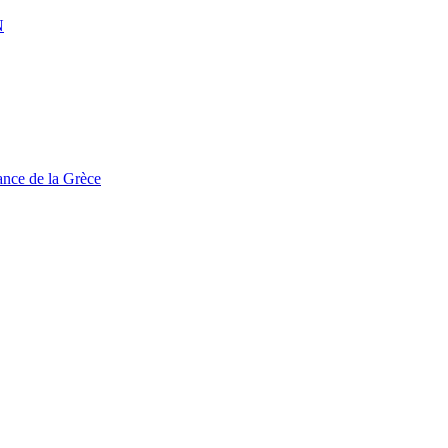
N
tance de la Grèce