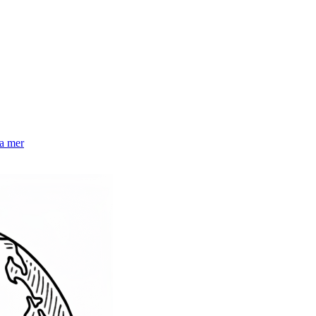
la mer