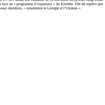
AN face au « programme d’expansion » du Kremlin. Elle dit espérer que
nouveaux membres, « notamment la Géorgie et l’Ukraine ».