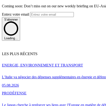
Coming soon: Don’t miss out on our new weekly briefing on EU-Asia 
Entrez votre email
S'abonner
Loading...
LES PLUS RÉCENTS
ENERGIE, ENVIRONNEMENT ET TRANSPORT
L’Italie va négocier des dépenses supplémentaires en énergie et défen
05.08.2026
PRO
DÉFENSE
Le Japon cherche à renforcer ses liens avec l'Europe en matière de dé