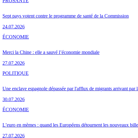
PRO
SANTÉ
Sept pays votent contre le programme de santé de la Commission
24.07.2026
ÉCONOMIE
Merci la Chine : elle a sauvé l’économie mondiale
27.07.2026
POLITIQUE
Une enclave espagnole dépassée par l'afflux de migrants arrivant par 
30.07.2026
ÉCONOMIE
L’euro en mèmes : quand les Européens détournent les nouveaux bille
27.07.2026