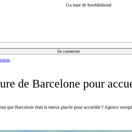
Ga naar de hoofdinhoud
Se connecter
plois
ture de Barcelone pour accu
 mai que Barcelone était la mieux placée pour accueillir l’Agence euro