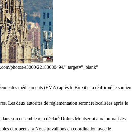
ickr.com/photos/e3000/22183080494/" target="_blank"
péenne des médicaments (EMA) après le Brexit et a réaffirmé le soutien
 Les deux autorités de réglementation seront relocalisées après le
 dans son ensemble », a déclaré Dolors Montserrat aux journalistes.
sables européens. « Nous travaillons en coordination avec le