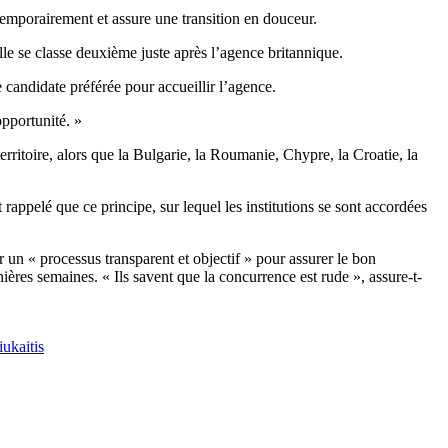
mporairement et assure une transition en douceur.
le se classe deuxième juste après l’agence britannique.
e candidate préférée pour accueillir l’agence.
opportunité. »
erritoire, alors que la Bulgarie, la Roumanie, Chypre, la Croatie, la
appelé que ce principe, sur lequel les institutions se sont accordées
 un « processus transparent et objectif » pour assurer le bon
res semaines. « Ils savent que la concurrence est rude », assure-t-
ukaitis