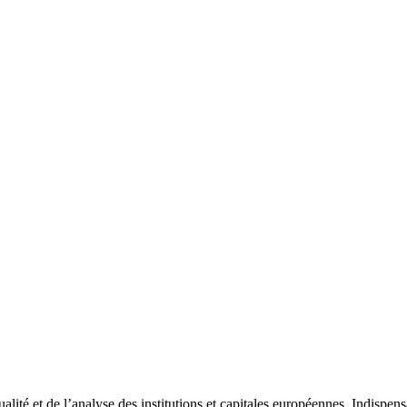
tualité et de l’analyse des institutions et capitales européennes. Indispe