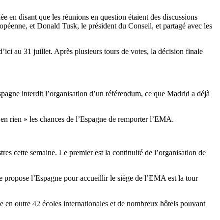
fiée en disant que les réunions en question étaient des discussions
péenne, et Donald Tusk, le président du Conseil, et partagé avec les
ici au 31 juillet. Après plusieurs tours de votes, la décision finale
spagne interdit l’organisation d’un référendum, ce que Madrid a déjà
« en rien » les chances de l’Espagne de remporter l’EMA.
res cette semaine. Le premier est la continuité de l’organisation de
ue propose l’Espagne pour accueillir le siège de l’EMA est la tour
de en outre 42 écoles internationales et de nombreux hôtels pouvant