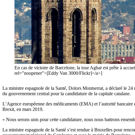
En cas de victoire de Barcelone, la tour Agbar est prête à ac
rel="noopener">[Eddy Van 3000/Flickr]</a>]
La ministre espagnole de la Santé, Dolors Montserrat, a déclaré le 24
du gouvernement central pour la candidature de la capitale catalane.
L’Agence européenne des médicaments (EMA) et l’autorité bancaire eu
Brexit, en mars 2019.
« Nous serons unis pour cette candidature, nous nous battrons ensembl
La ministre espagnole de la Santé s’est rendue à Bruxelles pour rencon