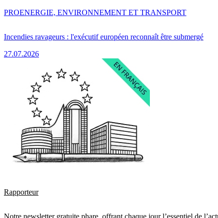
PRO
ENERGIE, ENVIRONNEMENT ET TRANSPORT
Incendies ravageurs : l'exécutif européen reconnaît être submergé
27.07.2026
Rapporteur
Notre newsletter gratuite phare, offrant chaque jour l’essentiel de l’ac