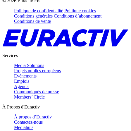
©
2026
Euractiv FR
Politique de confidentialité
Politique cookies
Conditions générales
Conditions d’abonnement
Conditions de vente
Services
Media Solutions
Projets publics européens
Evénements
Emplois
Agenda
Communiqués de presse
Members’ Circle
À Propos d'Euractiv
À propos d’Euractiv
Contactez-nous
Mediahuis