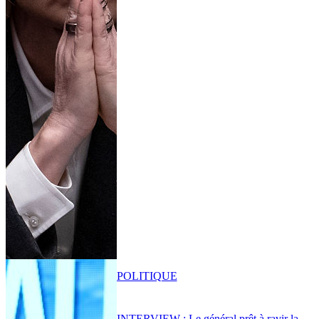
POLITIQUE
INTERVIEW : Le général prêt à ravir la