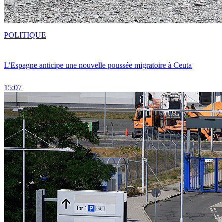
POLITIQUE
L'Espagne anticipe une nouvelle poussée migratoire à Ceuta
15:07