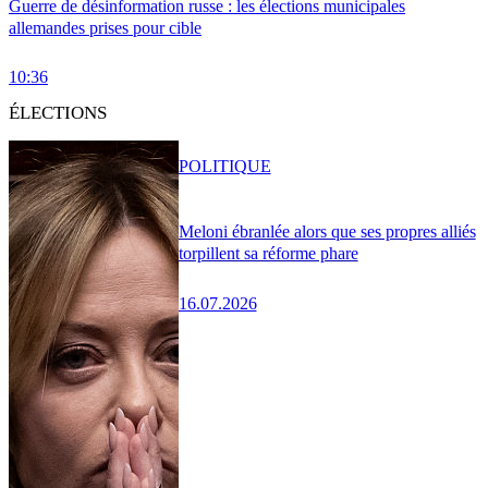
Guerre de désinformation russe : les élections municipales
allemandes prises pour cible
10:36
ÉLECTIONS
POLITIQUE
Meloni ébranlée alors que ses propres alliés
torpillent sa réforme phare
16.07.2026