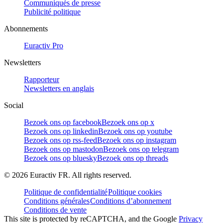
Communiqués de presse
Publicité politique
Abonnements
Euractiv Pro
Newsletters
Rapporteur
Newsletters en anglais
Social
Bezoek ons op facebook
Bezoek ons op x
Bezoek ons op linkedin
Bezoek ons op youtube
Bezoek ons op rss-feed
Bezoek ons op instagram
Bezoek ons op mastodon
Bezoek ons op telegram
Bezoek ons op bluesky
Bezoek ons op threads
©
2026
Euractiv FR. All rights reserved.
Politique de confidentialité
Politique cookies
Conditions générales
Conditions d’abonnement
Conditions de vente
This site is protected by reCAPTCHA, and the Google
Privacy