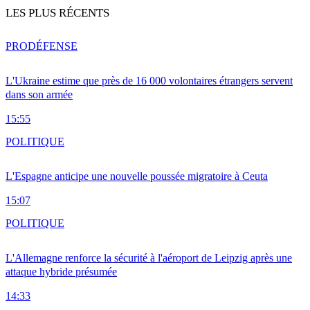
LES PLUS RÉCENTS
PRO
DÉFENSE
L'Ukraine estime que près de 16 000 volontaires étrangers servent
dans son armée
15:55
POLITIQUE
L'Espagne anticipe une nouvelle poussée migratoire à Ceuta
15:07
POLITIQUE
L'Allemagne renforce la sécurité à l'aéroport de Leipzig après une
attaque hybride présumée
14:33