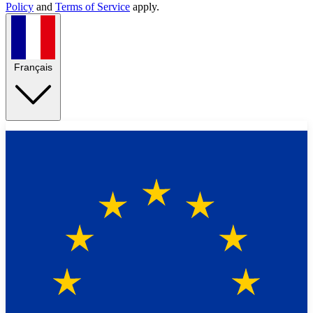
Policy
and
Terms of Service
apply.
Français