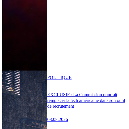
POLITIQUE
EXCLUSIF : La Commission pourrait
remplacer la tech américaine dans son outil
de recrutement
03.08.2026