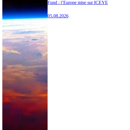
Fund : l’Europe mise sur ICEYE
05.08.2026