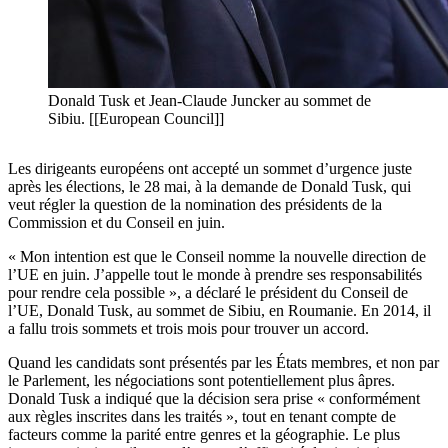
Donald Tusk et Jean-Claude Juncker au sommet de
Sibiu. [[European Council]]
Les dirigeants européens ont accepté un sommet d’urgence juste
après les élections, le 28 mai, à la demande de Donald Tusk, qui
veut régler la question de la nomination des présidents de la
Commission et du Conseil en juin.
« Mon intention est que le Conseil nomme la nouvelle direction de
l’UE en juin. J’appelle tout le monde à prendre ses responsabilités
pour rendre cela possible », a déclaré le président du Conseil de
l’UE, Donald Tusk, au sommet de Sibiu, en Roumanie. En 2014, il
a fallu trois sommets et trois mois pour trouver un accord.
Quand les candidats sont présentés par les États membres, et non par
le Parlement, les négociations sont potentiellement plus âpres.
Donald Tusk a indiqué que la décision sera prise « conformément
aux règles inscrites dans les traités », tout en tenant compte de
facteurs comme la parité entre genres et la géographie. Le plus