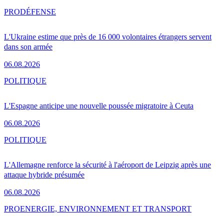
PRO
DÉFENSE
L'Ukraine estime que près de 16 000 volontaires étrangers servent
dans son armée
06.08.2026
POLITIQUE
L'Espagne anticipe une nouvelle poussée migratoire à Ceuta
06.08.2026
POLITIQUE
L'Allemagne renforce la sécurité à l'aéroport de Leipzig après une
attaque hybride présumée
06.08.2026
PRO
ENERGIE, ENVIRONNEMENT ET TRANSPORT