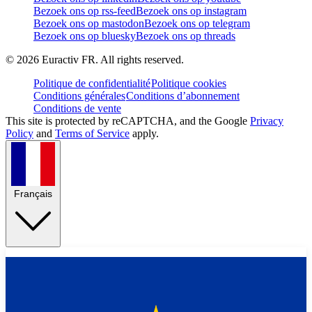
Bezoek ons op rss-feed
Bezoek ons op instagram
Bezoek ons op mastodon
Bezoek ons op telegram
Bezoek ons op bluesky
Bezoek ons op threads
©
2026
Euractiv FR. All rights reserved.
Politique de confidentialité
Politique cookies
Conditions générales
Conditions d’abonnement
Conditions de vente
This site is protected by reCAPTCHA, and the Google
Privacy
Policy
and
Terms of Service
apply.
Français