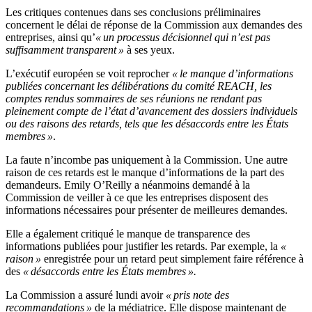
Les critiques contenues dans ses conclusions préliminaires
concernent le délai de réponse de la Commission aux demandes des
entreprises, ainsi qu’
« un processus décisionnel qui n’est pas
suffisamment transparent »
à ses yeux.
L’exécutif européen se voit reprocher
« le manque d’informations
publiées concernant les délibérations du comité REACH, les
comptes rendus sommaires de ses réunions ne rendant pas
pleinement compte de l’état d’avancement des dossiers individuels
ou des raisons des retards, tels que les désaccords entre les États
membres »
.
La faute n’incombe pas uniquement à la Commission. Une autre
raison de ces retards est le manque d’informations de la part des
demandeurs. Emily O’Reilly a néanmoins demandé à la
Commission de veiller à ce que les entreprises disposent des
informations nécessaires pour présenter de meilleures demandes.
Elle a également critiqué le manque de transparence des
informations publiées pour justifier les retards. Par exemple, la
«
raison »
enregistrée pour un retard peut simplement faire référence à
des
« désaccords entre les États membres ».
La Commission a assuré lundi avoir
« pris note des
recommandations »
de la médiatrice. Elle dispose maintenant de