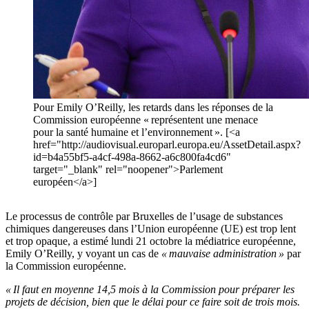
Pour Emily O’Reilly, les retards dans les réponses de la
Commission européenne « représentent une menace
pour la santé humaine et l’environnement ». [<a
href="http://audiovisual.europarl.europa.eu/AssetDetail.aspx?
id=b4a55bf5-a4cf-498a-8662-a6c800fa4cd6"
target="_blank" rel="noopener">Parlement
européen</a>]
Le processus de contrôle par Bruxelles de l’usage de substances
chimiques dangereuses dans l’Union européenne (UE) est trop lent
et trop opaque, a estimé lundi 21 octobre la médiatrice européenne,
Emily O’Reilly, y voyant un cas de
« mauvaise administration »
par
la Commission européenne.
« Il faut en moyenne 14,5 mois à la Commission pour préparer les
projets de décision, bien que le délai pour ce faire soit de trois mois.