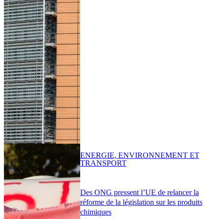
ENERGIE, ENVIRONNEMENT ET
TRANSPORT
Des ONG pressent l’UE de relancer la
réforme de la législation sur les produits
chimiques