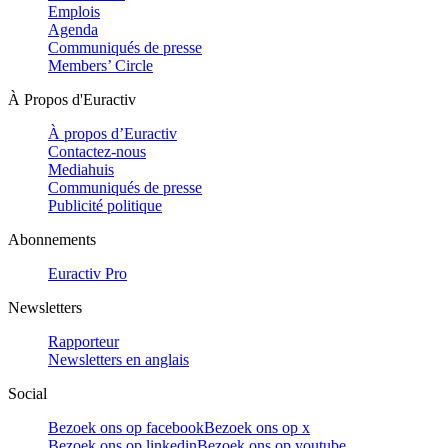
Emplois
Agenda
Communiqués de presse
Members’ Circle
À Propos d'Euractiv
À propos d’Euractiv
Contactez-nous
Mediahuis
Communiqués de presse
Publicité politique
Abonnements
Euractiv Pro
Newsletters
Rapporteur
Newsletters en anglais
Social
Bezoek ons op facebook
Bezoek ons op x
Bezoek ons op linkedin
Bezoek ons op youtube