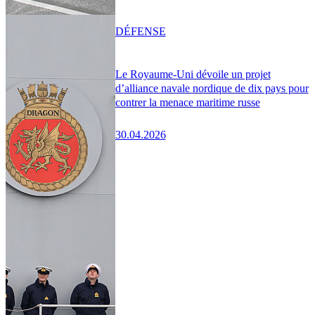
DÉFENSE
Le Royaume-Uni dévoile un projet
d’alliance navale nordique de dix pays pour
contrer la menace maritime russe
30.04.2026