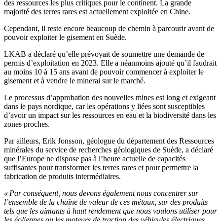
des ressources les plus critiques pour le continent. La grande
majorité des terres rares est actuellement exploitée en Chine.
Cependant, il reste encore beaucoup de chemin à parcourir avant de
pouvoir exploiter le gisement en Suède.
LKAB a déclaré qu’elle prévoyait de soumettre une demande de
permis d’exploitation en 2023. Elle a néanmoins ajouté qu’il faudrait
au moins 10 à 15 ans avant de pouvoir commencer à exploiter le
gisement et à vendre le minerai sur le marché.
Le processus d’approbation des nouvelles mines est long et exigeant
dans le pays nordique, car les opérations y liées sont susceptibles
d’avoir un impact sur les ressources en eau et la biodiversité dans les
zones proches.
Par ailleurs, Erik Jonsson, géologue du département des Ressources
minérales du service de recherches géologiques de Suède, a déclaré
que l’Europe ne dispose pas à l’heure actuelle de capacités
suffisantes pour transformer les terres rares et pour permettre la
fabrication de produits intermédiaires.
« Par conséquent, nous devons également nous concentrer sur
l’ensemble de la chaîne de valeur de ces métaux, sur des produits
tels que les aimants à haut rendement que nous voulons utiliser pour
les éoliennes ou les moteurs de traction des véhicules électriques,