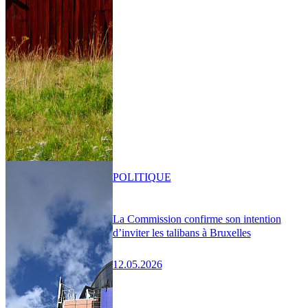
POLITIQUE
La Commission confirme son intention
d’inviter les talibans à Bruxelles
12.05.2026