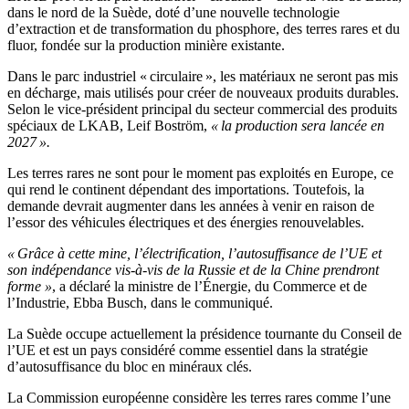
dans le nord de la Suède, doté d’une nouvelle technologie
d’extraction et de transformation du phosphore, des terres rares et du
fluor, fondée sur la production minière existante.
Dans le parc industriel « circulaire », les matériaux ne seront pas mis
en décharge, mais utilisés pour créer de nouveaux produits durables.
Selon le vice-président principal du secteur commercial des produits
spéciaux de LKAB, Leif Boström,
« la production sera lancée en
2027 ».
Les terres rares ne sont pour le moment pas exploités en Europe, ce
qui rend le continent dépendant des importations. Toutefois, la
demande devrait augmenter dans les années à venir en raison de
l’essor des véhicules électriques et des énergies renouvelables.
« Grâce à cette mine, l’électrification, l’autosuffisance de l’UE et
son indépendance vis-à-vis de la Russie et de la Chine prendront
forme »
, a déclaré la ministre de l’Énergie, du Commerce et de
l’Industrie, Ebba Busch, dans le communiqué.
La Suède occupe actuellement la présidence tournante du Conseil de
l’UE et est un pays considéré comme essentiel dans la stratégie
d’autosuffisance du bloc en minéraux clés.
La Commission européenne considère les terres rares comme l’une