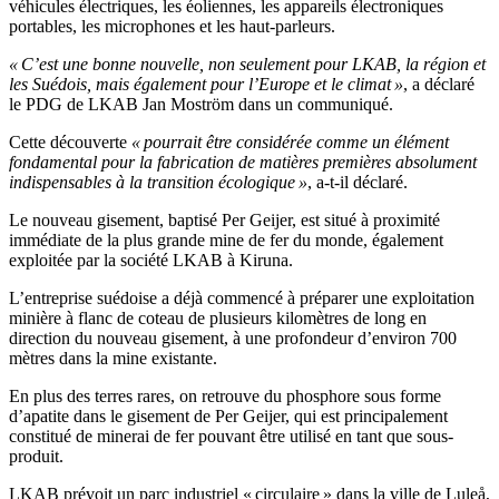
véhicules électriques, les éoliennes, les appareils électroniques
portables, les microphones et les haut-parleurs.
« C’est une bonne nouvelle, non seulement pour LKAB, la région et
les Suédois, mais également pour l’Europe et le climat »
, a déclaré
le PDG de LKAB Jan Moström dans un communiqué.
Cette découverte
« pourrait être considérée comme un élément
fondamental pour la fabrication de matières premières absolument
indispensables à la transition écologique »
, a-t-il déclaré.
Le nouveau gisement, baptisé Per Geijer, est situé à proximité
immédiate de la plus grande mine de fer du monde, également
exploitée par la société LKAB à Kiruna.
L’entreprise suédoise a déjà commencé à préparer une exploitation
minière à flanc de coteau de plusieurs kilomètres de long en
direction du nouveau gisement, à une profondeur d’environ 700
mètres dans la mine existante.
En plus des terres rares, on retrouve du phosphore sous forme
d’apatite dans le gisement de Per Geijer, qui est principalement
constitué de minerai de fer pouvant être utilisé en tant que sous-
produit.
LKAB prévoit un parc industriel « circulaire » dans la ville de Luleå,