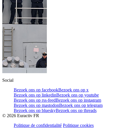
Social
Bezoek ons op facebook
Bezoek ons op x
Bezoek ons op linkedin
Bezoek ons op youtube
Bezoek ons op rss-feed
Bezoek ons op instagram
Bezoek ons op mastodon
Bezoek ons op telegram
Bezoek ons op bluesky
Bezoek ons op threads
©
2026
Euractiv FR
Politique de confidentialité
Politique cookies