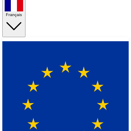
Français