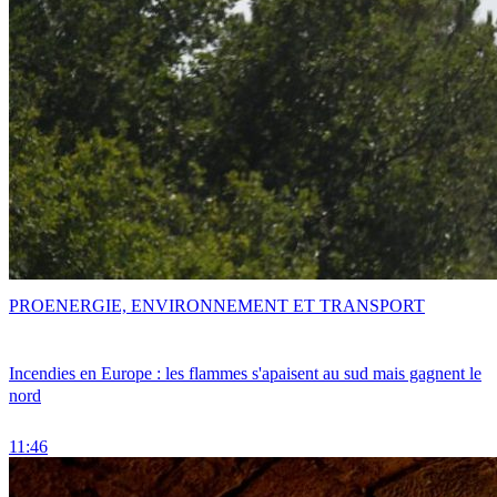
PRO
ENERGIE, ENVIRONNEMENT ET TRANSPORT
Incendies en Europe : les flammes s'apaisent au sud mais gagnent le
nord
11:46