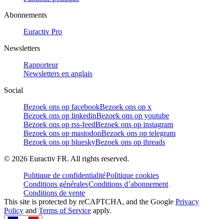
Abonnements
Euractiv Pro
Newsletters
Rapporteur
Newsletters en anglais
Social
Bezoek ons op facebook
Bezoek ons op x
Bezoek ons op linkedin
Bezoek ons op youtube
Bezoek ons op rss-feed
Bezoek ons op instagram
Bezoek ons op mastodon
Bezoek ons op telegram
Bezoek ons op bluesky
Bezoek ons op threads
©
2026
Euractiv FR. All rights reserved.
Politique de confidentialité
Politique cookies
Conditions générales
Conditions d’abonnement
Conditions de vente
This site is protected by reCAPTCHA, and the Google
Privacy
Policy
and
Terms of Service
apply.