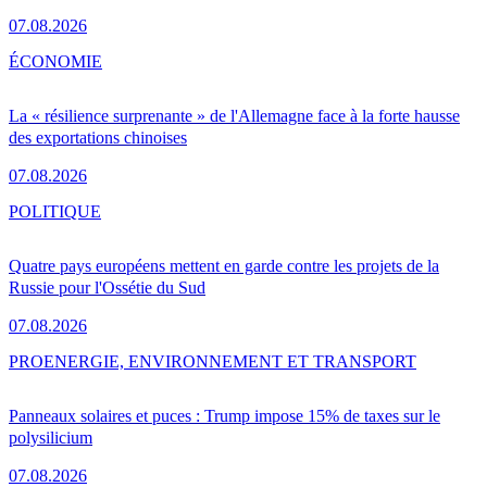
07.08.2026
ÉCONOMIE
La « résilience surprenante » de l'Allemagne face à la forte hausse
des exportations chinoises
07.08.2026
POLITIQUE
Quatre pays européens mettent en garde contre les projets de la
Russie pour l'Ossétie du Sud
07.08.2026
PRO
ENERGIE, ENVIRONNEMENT ET TRANSPORT
Panneaux solaires et puces : Trump impose 15% de taxes sur le
polysilicium
07.08.2026