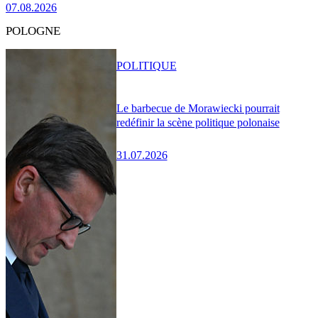
07.08.2026
POLOGNE
POLITIQUE
Le barbecue de Morawiecki pourrait
redéfinir la scène politique polonaise
31.07.2026