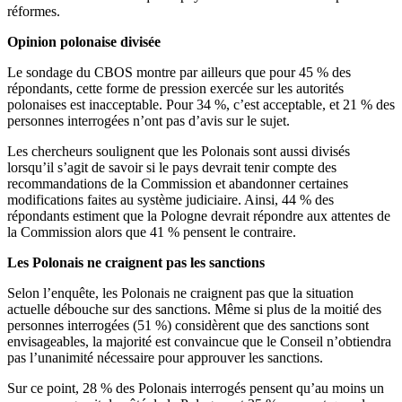
réformes.
Opinion polonaise divisée
Le sondage du CBOS montre par ailleurs que pour 45 % des
répondants, cette forme de pression exercée sur les autorités
polonaises est inacceptable. Pour 34 %, c’est acceptable, et 21 % des
personnes interrogées n’ont pas d’avis sur le sujet.
Les chercheurs soulignent que les Polonais sont aussi divisés
lorsqu’il s’agit de savoir si le pays devrait tenir compte des
recommandations de la Commission et abandonner certaines
modifications faites au système judiciaire. Ainsi, 44 % des
répondants estiment que la Pologne devrait répondre aux attentes de
la Commission alors que 41 % pensent le contraire.
Les Polonais ne craignent pas les sanctions
Selon l’enquête, les Polonais ne craignent pas que la situation
actuelle débouche sur des sanctions. Même si plus de la moitié des
personnes interrogées (51 %) considèrent que des sanctions sont
envisageables, la majorité est convaincue que le Conseil n’obtiendra
pas l’unanimité nécessaire pour approuver les sanctions.
Sur ce point, 28 % des Polonais interrogés pensent qu’au moins un