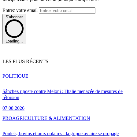
Entrez votre email
S'abonner
Loading...
LES PLUS RÉCENTS
POLITIQUE
Sánchez riposte contre Meloni : l'Italie menacée de mesures de
rétorsion
07.08.2026
PRO
AGRICULTURE & ALIMENTATION
Poulets, bovins et ours polaires : la grippe aviaire se propage