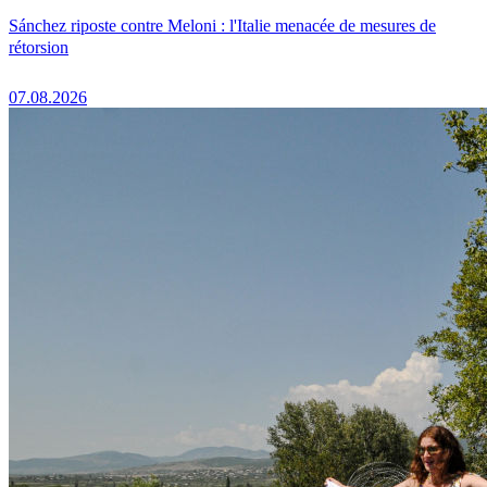
Sánchez riposte contre Meloni : l'Italie menacée de mesures de
rétorsion
07.08.2026