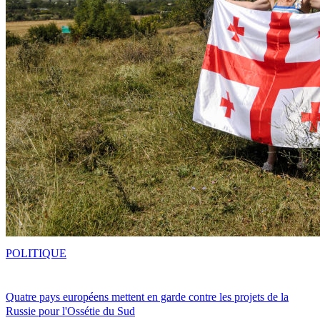
POLITIQUE
Quatre pays européens mettent en garde contre les projets de la
Russie pour l'Ossétie du Sud