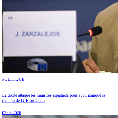
POLITIQUE
La droite attaque les ministres espagnols pour avoir manqué la
réunion de l'UE sur Ceuta
07.08.2026