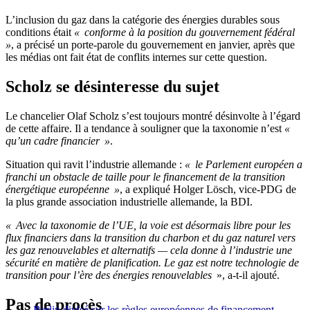
L’inclusion du gaz dans la catégorie des énergies durables sous
conditions était
« conforme à la position du gouvernement fédéral
»
, a précisé un porte-parole du gouvernement en janvier, après que
les médias ont fait état de conflits internes sur cette question.
Scholz se désinteresse du sujet
Le chancelier Olaf Scholz s’est toujours montré désinvolte à l’égard
de cette affaire. Il a tendance à souligner que la taxonomie n’est
«
qu’un cadre financier »
.
Situation qui ravit l’industrie allemande :
« le Parlement européen a
franchi un obstacle de taille pour le financement de la transition
énergétique européenne »
, a expliqué Holger Lösch, vice-PDG de
la plus grande association industrielle allemande, la BDI.
« Avec la taxonomie de l’UE, la voie est désormais libre pour les
flux financiers dans la transition du charbon et du gaz naturel vers
les gaz renouvelables et alternatifs — cela donne à l’industrie une
sécurité en matière de planification. Le gaz est notre technologie de
transition pour l’ère des énergies renouvelables
», a-t-il ajouté.
Pas de procès
Berlin divisé sur les règles européennes de financement