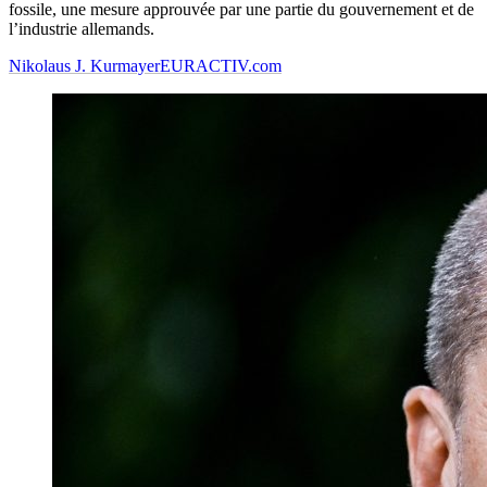
fossile, une mesure approuvée par une partie du gouvernement et de
l’industrie allemands.
Nikolaus J. Kurmayer
EURACTIV.com