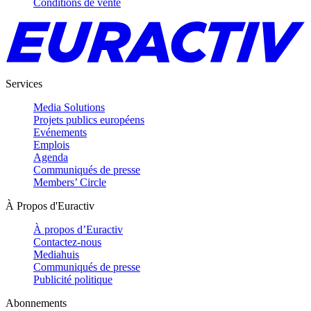
Conditions de vente
Services
Media Solutions
Projets publics européens
Evénements
Emplois
Agenda
Communiqués de presse
Members’ Circle
À Propos d'Euractiv
À propos d’Euractiv
Contactez-nous
Mediahuis
Communiqués de presse
Publicité politique
Abonnements