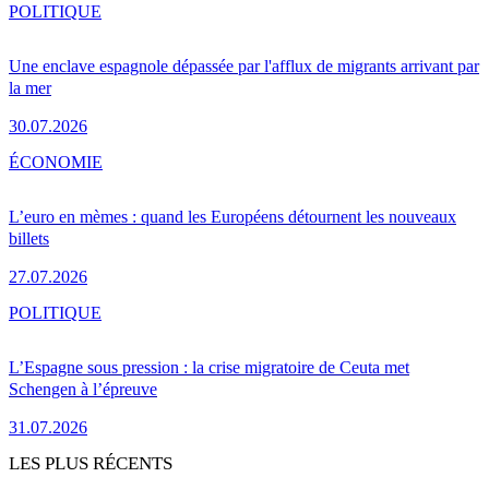
POLITIQUE
Une enclave espagnole dépassée par l'afflux de migrants arrivant par
la mer
30.07.2026
ÉCONOMIE
L’euro en mèmes : quand les Européens détournent les nouveaux
billets
27.07.2026
POLITIQUE
L’Espagne sous pression : la crise migratoire de Ceuta met
Schengen à l’épreuve
31.07.2026
LES PLUS RÉCENTS