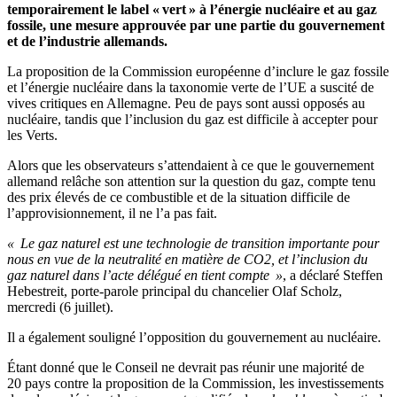
temporairement le label « vert » à l’énergie nucléaire et au gaz
fossile, une mesure approuvée par une partie du gouvernement
et de l’industrie allemands.
La proposition de la Commission européenne d’inclure le gaz fossile
et l’énergie nucléaire dans la taxonomie verte de l’UE a suscité de
vives critiques en Allemagne. Peu de pays sont aussi opposés au
nucléaire, tandis que l’inclusion du gaz est difficile à accepter pour
les Verts.
Alors que les observateurs s’attendaient à ce que le gouvernement
allemand relâche son attention sur la question du gaz, compte tenu
des prix élevés de ce combustible et de la situation difficile de
l’approvisionnement, il ne l’a pas fait.
« Le gaz naturel est une technologie de transition importante pour
nous en vue de la neutralité en matière de CO2, et l’inclusion du
gaz naturel dans l’acte délégué en tient compte »
, a déclaré Steffen
Hebestreit, porte-parole principal du chancelier Olaf Scholz,
mercredi (6 juillet).
Il a également souligné l’opposition du gouvernement au nucléaire.
Étant donné que le Conseil ne devrait pas réunir une majorité de
20 pays contre la proposition de la Commission, les investissements