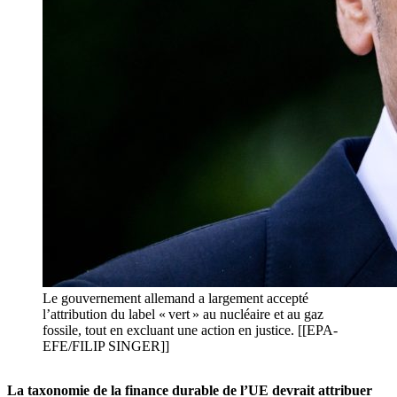
Le gouvernement allemand a largement accepté
l’attribution du label « vert » au nucléaire et au gaz
fossile, tout en excluant une action en justice. [[EPA-
EFE/FILIP SINGER]]
La taxonomie de la finance durable de l’UE devrait attribuer