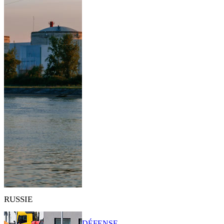
RUSSIE
DÉFENSE