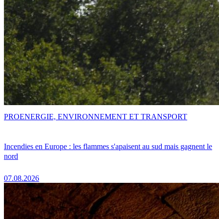
PRO
ENERGIE, ENVIRONNEMENT ET TRANSPORT
Incendies en Europe : les flammes s'apaisent au sud mais gagnent le
nord
07.08.2026