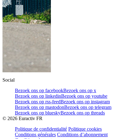
Social
Bezoek ons op facebook
Bezoek ons op x
Bezoek ons op linkedin
Bezoek ons op youtube
Bezoek ons op rss-feed
Bezoek ons op instagram
Bezoek ons op mastodon
Bezoek ons op telegram
Bezoek ons op bluesky
Bezoek ons op threads
©
2026
Euractiv FR
Politique de confidentialité
Politique cookies
Conditions générales
Conditions d’abonnement