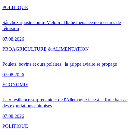
POLITIQUE
Sánchez riposte contre Meloni : l'Italie menacée de mesures de
rétorsion
07.08.2026
PRO
AGRICULTURE & ALIMENTATION
Poulets, bovins et ours polaires : la grippe aviaire se propage
07.08.2026
ÉCONOMIE
La « résilience surprenante » de l'Allemagne face à la forte hausse
des exportations chinoises
07.08.2026
POLITIQUE