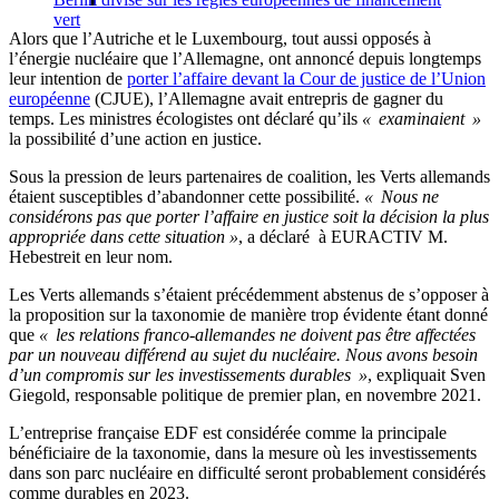
vert
Alors que l’Autriche et le Luxembourg, tout aussi opposés à
l’énergie nucléaire que l’Allemagne, ont annoncé depuis longtemps
leur intention de
porter l’affaire devant la Cour de justice de l’Union
européenne
(CJUE), l’Allemagne avait entrepris de gagner du
temps. Les ministres écologistes ont déclaré qu’ils
« examinaient »
la possibilité d’une action en justice.
Sous la pression de leurs partenaires de coalition, les Verts allemands
étaient susceptibles d’abandonner cette possibilité.
« Nous ne
considérons pas que porter l’affaire en justice soit la décision la plus
appropriée dans cette situation »
, a déclaré à EURACTIV M.
Hebestreit en leur nom.
Les Verts allemands s’étaient précédemment abstenus de s’opposer à
la proposition sur la taxonomie de manière trop évidente étant donné
que
« les relations franco-allemandes ne doivent pas être affectées
par un nouveau différend au sujet du nucléaire. Nous avons besoin
d’un compromis sur les investissements durables »
, expliquait Sven
Giegold, responsable politique de premier plan, en novembre 2021.
L’entreprise française EDF est considérée comme la principale
bénéficiaire de la taxonomie, dans la mesure où les investissements
dans son parc nucléaire en difficulté seront probablement considérés
comme durables en 2023.