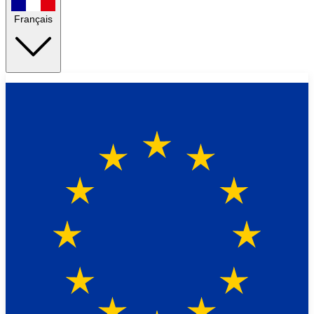
Français