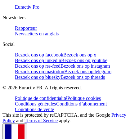
Euractiv Pro
Newsletters
Rapporteur
Newsletters en anglais
Social
Bezoek ons op facebook
Bezoek ons op x
Bezoek ons op linkedin
Bezoek ons op youtube
Bezoek ons op rss-feed
Bezoek ons op instagram
Bezoek ons op mastodon
Bezoek ons op telegram
Bezoek ons op bluesky
Bezoek ons op threads
©
2026
Euractiv FR. All rights reserved.
Politique de confidentialité
Politique cookies
Conditions générales
Conditions d’abonnement
Conditions de vente
This site is protected by reCAPTCHA, and the Google
Privacy
Policy
and
Terms of Service
apply.