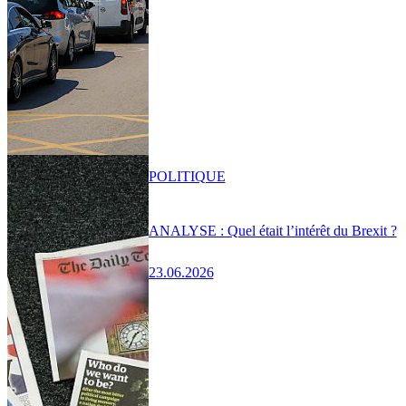
POLITIQUE
ANALYSE : Quel était l’intérêt du Brexit ?
23.06.2026