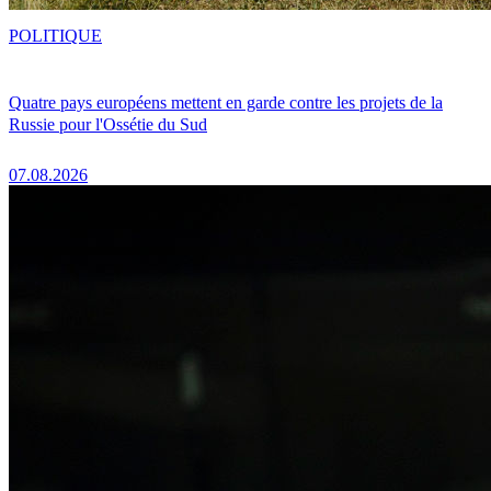
POLITIQUE
Quatre pays européens mettent en garde contre les projets de la
Russie pour l'Ossétie du Sud
07.08.2026