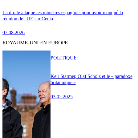
La droite attaque les ministres espagnols pour avoir manqué la
réunion de l'UE sur Ceuta
07.08.2026
ROYAUME-UNI EN EUROPE
POLITIQUE
Keir Starmer, Olaf Scholz et le « paradoxe
britannique »
03.02.2025