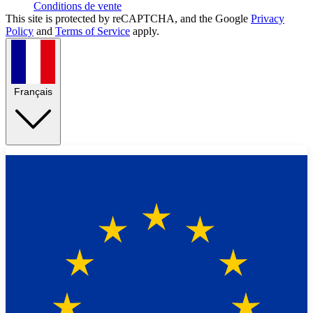
Conditions de vente
This site is protected by reCAPTCHA, and the Google
Privacy
Policy
and
Terms of Service
apply.
Français