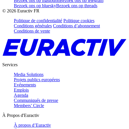
Bezoek ons op mastodon
Bezoek ons op telegram
Bezoek ons op bluesky
Bezoek ons op threads
©
2026
Euractiv FR
Politique de confidentialité
Politique cookies
Conditions générales
Conditions d’abonnement
Conditions de vente
Services
Media Solutions
Projets publics européens
Evénements
Emplois
Agenda
Communiqués de presse
Members’ Circle
À Propos d'Euractiv
À propos d’Euractiv