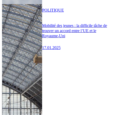
POLITIQUE
Mobilité des jeunes : la difficile tâche de
trouver un accord entre l’UE et le
Royaume-Uni
17.01.2025