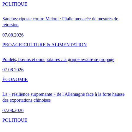
POLITIQUE
Sánchez riposte contre Meloni : l'Italie menacée de mesures de
rétorsion
07.08.2026
PRO
AGRICULTURE & ALIMENTATION
Poulets, bovins et ours polaires : la grippe aviaire se propage
07.08.2026
ÉCONOMIE
La « résilience surprenante » de l'Allemagne face à la forte hausse
des exportations chinoises
07.08.2026
POLITIQUE