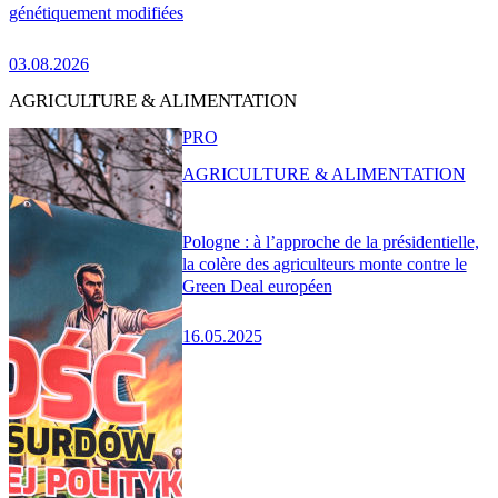
génétiquement modifiées
03.08.2026
AGRICULTURE & ALIMENTATION
PRO
AGRICULTURE & ALIMENTATION
Pologne : à l’approche de la présidentielle,
la colère des agriculteurs monte contre le
Green Deal européen
16.05.2025