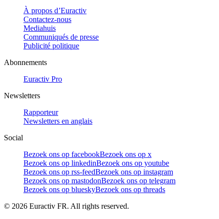
À propos d’Euractiv
Contactez-nous
Mediahuis
Communiqués de presse
Publicité politique
Abonnements
Euractiv Pro
Newsletters
Rapporteur
Newsletters en anglais
Social
Bezoek ons op facebook
Bezoek ons op x
Bezoek ons op linkedin
Bezoek ons op youtube
Bezoek ons op rss-feed
Bezoek ons op instagram
Bezoek ons op mastodon
Bezoek ons op telegram
Bezoek ons op bluesky
Bezoek ons op threads
©
2026
Euractiv FR. All rights reserved.