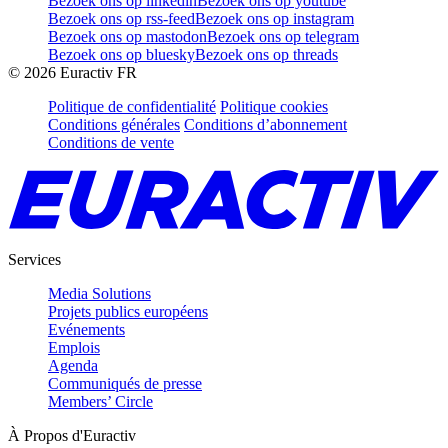
Bezoek ons op linkedin
Bezoek ons op youtube
Bezoek ons op rss-feed
Bezoek ons op instagram
Bezoek ons op mastodon
Bezoek ons op telegram
Bezoek ons op bluesky
Bezoek ons op threads
©
2026
Euractiv FR
Politique de confidentialité
Politique cookies
Conditions générales
Conditions d’abonnement
Conditions de vente
Services
Media Solutions
Projets publics européens
Evénements
Emplois
Agenda
Communiqués de presse
Members’ Circle
À Propos d'Euractiv