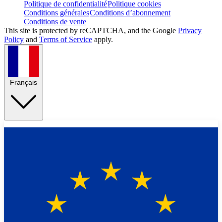
Politique de confidentialité
Politique cookies
Conditions générales
Conditions d’abonnement
Conditions de vente
This site is protected by reCAPTCHA, and the Google
Privacy
Policy
and
Terms of Service
apply.
Français