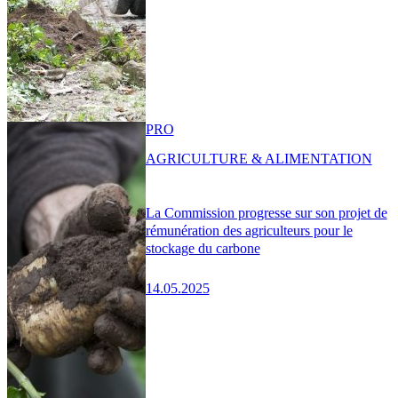
PRO
AGRICULTURE & ALIMENTATION
La Commission progresse sur son projet de
rémunération des agriculteurs pour le
stockage du carbone
14.05.2025