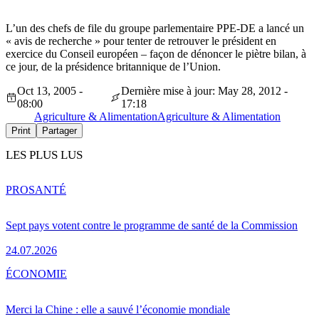
L’un des chefs de file du groupe parlementaire PPE-DE a lancé un
« avis de recherche » pour tenter de retrouver le président en
exercice du Conseil européen – façon de dénoncer le piètre bilan, à
ce jour, de la présidence britannique de l’Union.
Oct 13, 2005 -
Dernière mise à jour: May 28, 2012 -
08:00
17:18
Agriculture & Alimentation
Agriculture & Alimentation
Print
Partager
LES PLUS LUS
PRO
SANTÉ
Sept pays votent contre le programme de santé de la Commission
24.07.2026
ÉCONOMIE
Merci la Chine : elle a sauvé l’économie mondiale