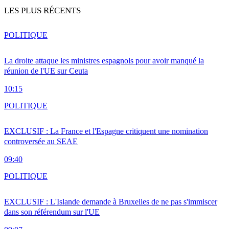
LES PLUS RÉCENTS
POLITIQUE
La droite attaque les ministres espagnols pour avoir manqué la
réunion de l'UE sur Ceuta
10:15
POLITIQUE
EXCLUSIF : La France et l'Espagne critiquent une nomination
controversée au SEAE
09:40
POLITIQUE
EXCLUSIF : L'Islande demande à Bruxelles de ne pas s'immiscer
dans son référendum sur l'UE