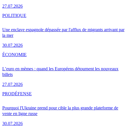
27.07.2026
POLITIQUE
Une enclave espagnole dépassée par l'afflux de migrants arrivant par
la mer
30.07.2026
ÉCONOMIE
L’euro en mèmes : quand les Européens détournent les nouveaux
billets
27.07.2026
PRO
DÉFENSE
Pourquoi l'Ukraine prend pour cible la plus grande plateforme de
vente en ligne russe
30.07.2026