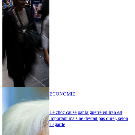
ÉCONOMIE
Le choc causé par la guerre en Iran est
important mais ne devrait pas durer, selon
Lagarde