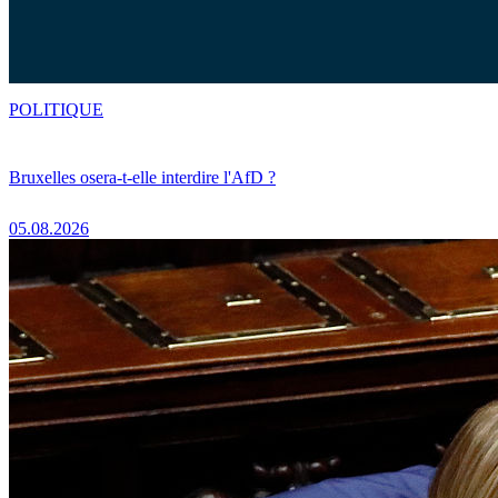
POLITIQUE
Bruxelles osera-t-elle interdire l'AfD ?
05.08.2026