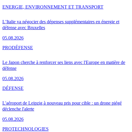
ENERGIE, ENVIRONNEMENT ET TRANSPORT
L’Italie va négocier des dépenses supplémentaires en énergie et
défense avec Bruxelles
05.08.2026
PRO
DÉFENSE
Le Japon cherche à renforcer ses liens avec l'Europe en matière de
défense
05.08.2026
DÉFENSE
L'aéroport de Leipzig à nouveau pris pour cible : un drone piégé
déclenche l'alerte
05.08.2026
PRO
TECHNOLOGIES