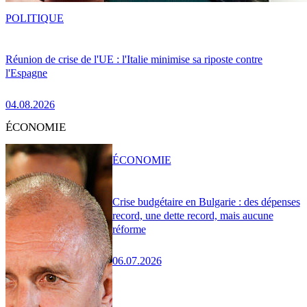
POLITIQUE
Réunion de crise de l'UE : l'Italie minimise sa riposte contre
l'Espagne
04.08.2026
ÉCONOMIE
ÉCONOMIE
Crise budgétaire en Bulgarie : des dépenses
record, une dette record, mais aucune
réforme
06.07.2026