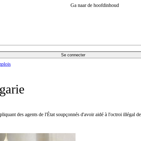
Ga naar de hoofdinhoud
Se connecter
plois
garie
mpliquant des agents de l'État soupçonnés d'avoir aidé à l'octroi illégal