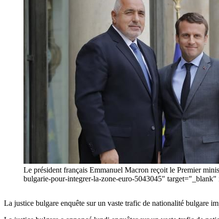
Le président français Emmanuel Macron reçoit le Premier minist
bulgarie-pour-integrer-la-zone-euro-5043045" target="_blan
La justice bulgare enquête sur un vaste trafic de nationalité bulgare i