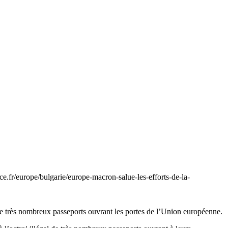
e.fr/europe/bulgarie/europe-macron-salue-les-efforts-de-la-
l de très nombreux passeports ouvrant les portes de l’Union européenne.