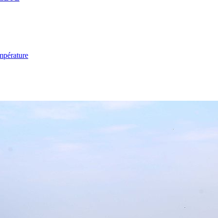
mpérature