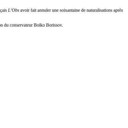
nçais
L’Obs
avoir fait annuler une soixantaine de naturalisations après
ition du conservateur Boïko Borissov.