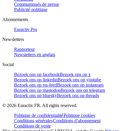
Communiqués de presse
Publicité politique
Abonnements
Euractiv Pro
Newsletters
Rapporteur
Newsletters en anglais
Social
Bezoek ons op facebook
Bezoek ons op x
Bezoek ons op linkedin
Bezoek ons op youtube
Bezoek ons op rss-feed
Bezoek ons op instagram
Bezoek ons op mastodon
Bezoek ons op telegram
Bezoek ons op bluesky
Bezoek ons op threads
©
2026
Euractiv FR. All rights reserved.
Politique de confidentialité
Politique cookies
Conditions générales
Conditions d’abonnement
Conditions de vente