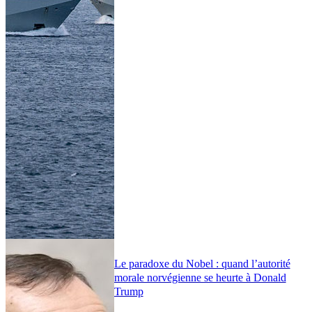
Le paradoxe du Nobel : quand l’autorité
morale norvégienne se heurte à Donald
Trump