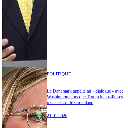
POLITIQUE
Le Danemark appelle au « dialogue » avec
Washington alors que Trump intensifie ses
menaces sur le Groenland
21.01.2026