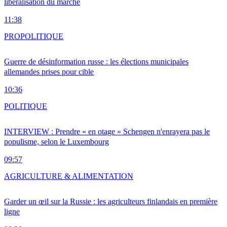
libéralisation du marché
11:38
PRO
POLITIQUE
Guerre de désinformation russe : les élections municipales
allemandes prises pour cible
10:36
POLITIQUE
INTERVIEW : Prendre « en otage » Schengen n'enrayera pas le
populisme, selon le Luxembourg
09:57
AGRICULTURE & ALIMENTATION
Garder un œil sur la Russie : les agriculteurs finlandais en première
ligne