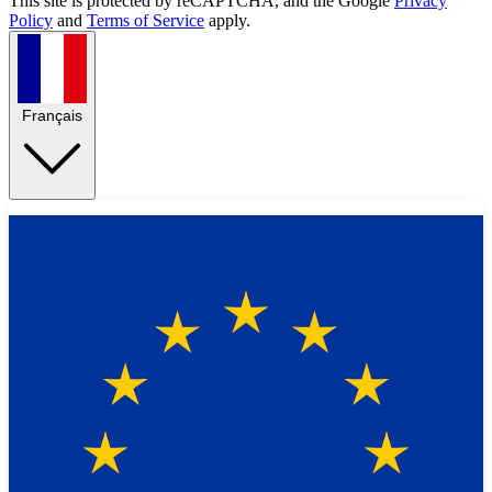
This site is protected by reCAPTCHA, and the Google
Privacy
Policy
and
Terms of Service
apply.
Français