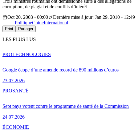
Trois ministres roumains ont démissionné suite à des allégations de
corruption, de plagiat et de conflits d’intérêt.
Oct 20, 2003 - 00:00
Dernière mise à jour: Jan 29, 2010 - 12:49
Politique
Chine
International
Print
Partager
LES PLUS LUS
PRO
TECHNOLOGIES
Google écope d’une amende record de 890 millions d’euros
23.07.2026
PRO
SANTÉ
Sept pays votent contre le programme de santé de la Commission
24.07.2026
ÉCONOMIE