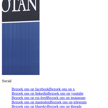
Social
Bezoek ons op facebook
Bezoek ons op x
Bezoek ons op linkedin
Bezoek ons op youtube
Bezoek ons op rss-feed
Bezoek ons op instagram
Bezoek ons op mastodon
Bezoek ons op telegram
Bezoek ons op bluesky
Bezoek ons op threads