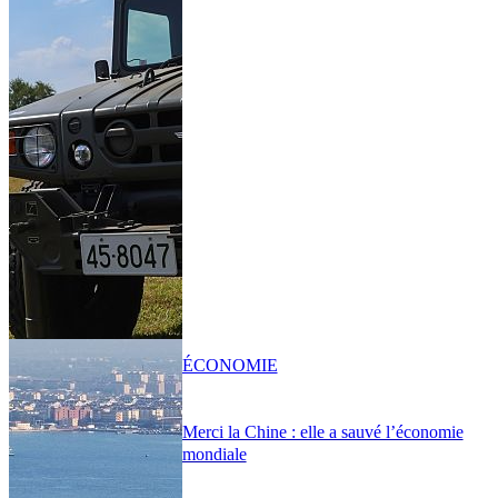
ÉCONOMIE
Merci la Chine : elle a sauvé l’économie
mondiale