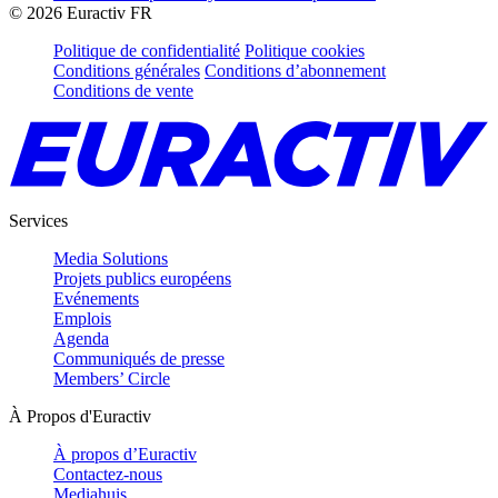
©
2026
Euractiv FR
Politique de confidentialité
Politique cookies
Conditions générales
Conditions d’abonnement
Conditions de vente
Services
Media Solutions
Projets publics européens
Evénements
Emplois
Agenda
Communiqués de presse
Members’ Circle
À Propos d'Euractiv
À propos d’Euractiv
Contactez-nous
Mediahuis