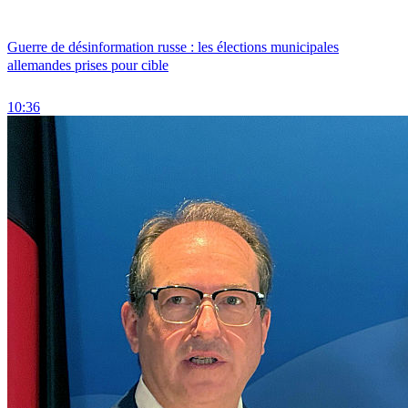
Guerre de désinformation russe : les élections municipales
allemandes prises pour cible
10:36