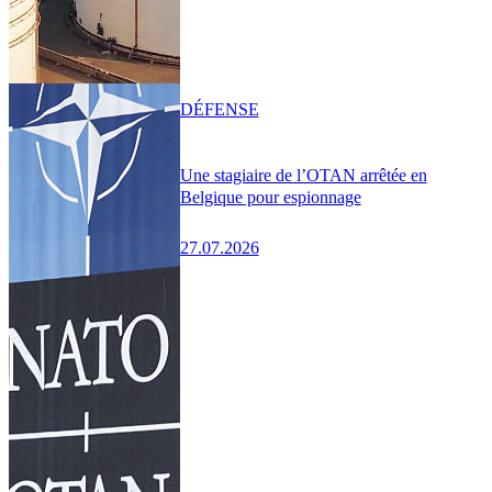
DÉFENSE
Une stagiaire de l’OTAN arrêtée en
Belgique pour espionnage
27.07.2026