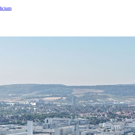
licium