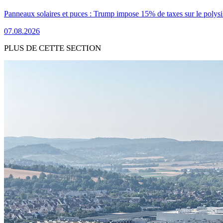
Panneaux solaires et puces : Trump impose 15% de taxes sur le polysi
07.08.2026
PLUS DE CETTE SECTION