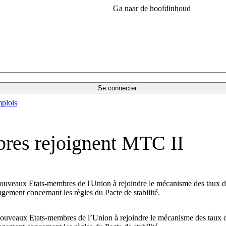
Ga naar de hoofdinhoud
Se connecter
plois
res rejoignent MTC II
s nouveaux Etats-membres de l'Union à rejoindre le mécanisme des taux 
ugement concernant les règles du Pacte de stabilité.
es nouveaux Etats-membres de l’Union à rejoindre le mécanisme des taux