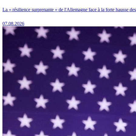
La « résilience surprenante » de l'Allemagne face à la forte hausse de
07.08.2026