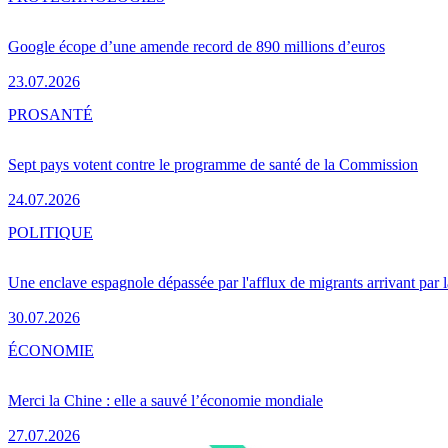
Google écope d’une amende record de 890 millions d’euros
23.07.2026
PRO
SANTÉ
Sept pays votent contre le programme de santé de la Commission
24.07.2026
POLITIQUE
Une enclave espagnole dépassée par l'afflux de migrants arrivant par 
30.07.2026
ÉCONOMIE
Merci la Chine : elle a sauvé l’économie mondiale
27.07.2026