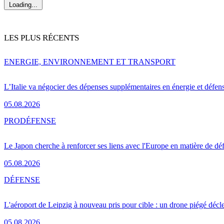
Loading...
LES PLUS RÉCENTS
ENERGIE, ENVIRONNEMENT ET TRANSPORT
L’Italie va négocier des dépenses supplémentaires en énergie et défen
05.08.2026
PRO
DÉFENSE
Le Japon cherche à renforcer ses liens avec l'Europe en matière de dé
05.08.2026
DÉFENSE
L'aéroport de Leipzig à nouveau pris pour cible : un drone piégé décle
05.08.2026