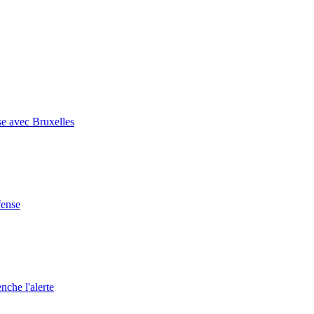
se avec Bruxelles
fense
nche l'alerte