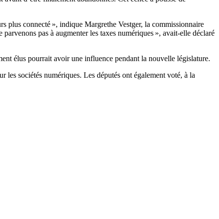
urs plus connecté », indique Margrethe Vestger, la commissionnaire
parvenons pas à augmenter les taxes numériques », avait-elle déclaré
ent élus pourrait avoir une influence pendant la nouvelle législature.
r les sociétés numériques. Les députés ont également voté, à la