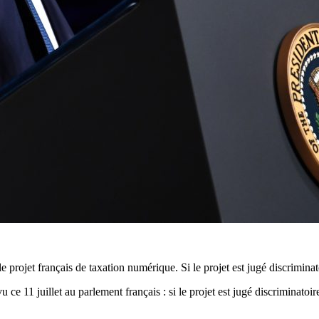
rojet français de taxation numérique. Si le projet est jugé discriminato
ce 11 juillet au parlement français : si le projet est jugé discriminatoi