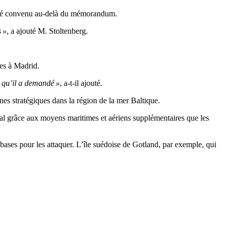
it été convenu au-delà du mémorandum.
s »
, a ajouté M. Stoltenberg.
tes à Madrid.
e qu’il a demandé »
, a-t-il ajouté.
s stratégiques dans la région de la mer Baltique.
al grâce aux moyens maritimes et aériens supplémentaires que les
e bases pour les attaquer. L’île suédoise de Gotland, par exemple, qui