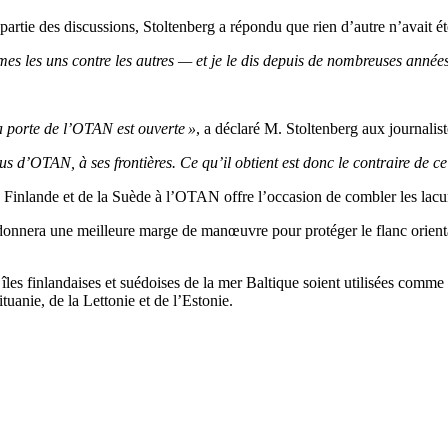
fait partie des discussions, Stoltenberg a répondu que rien d’autre n’ava
mes les uns contre les autres — et je le dis depuis de nombreuses année
la porte de l’OTAN est ouverte »
, a déclaré M. Stoltenberg aux journalis
s d’OTAN, à ses frontières. Ce qu’il obtient est donc le contraire de c
inlande et de la Suède à l’OTAN offre l’occasion de combler les lacune
donnera une meilleure marge de manœuvre pour protéger le flanc orient
s îles finlandaises et suédoises de la mer Baltique soient utilisées comm
tuanie, de la Lettonie et de l’Estonie.