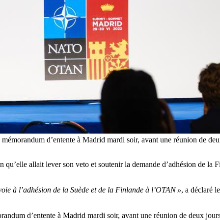
é un mémorandum d’entente à Madrid mardi soir, avant une réunion de d
 qu’elle allait lever son veto et soutenir la demande d’adhésion de la 
voie à l’adhésion de la Suède et de la Finlande à l’OTAN »
, a déclaré 
morandum d’entente à Madrid mardi soir, avant une réunion de deux jour