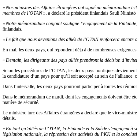
« Nos ministres des Affaires étrangères ont signé un mémorandum trila
membres de l’OTAN »
, a déclaré le président finlandais Sauli Niini
« Notre mémorandum conjoint souligne l’engagement de la Finlande, de
finlandais.
« Le fait que nous devenions des alliés de l’OTAN renforcera encore 
En mai, les deux pays, qui répondent déjà à de nombreuses exigences
«
Demain, les dirigeants des pays alliés prendront la décision d’invi
Selon les procédures de l’OTAN, les deux pays nordiques deviennent m
la candidature d’un pays pour qu’il soit accepté au sein de l’alliance
Dans l’intervalle, les deux pays pourront participer à toutes les réunio
Dans le mémorandum de mardi, dont les engagements doivent être étof
matière de sécurité.
Le ministère turc des Affaires étrangères a déclaré que le vice-minist
détails.
« En tant qu’alliés de l’OTAN, la Finlande et la Suède s’engagent à so
législation nationale, la répression des activités du PKK et la conclu