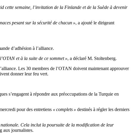
 cette semaine, l’invitation de la Finlande et de la Suède à devenir
naces pesant sur la sécurité de chacun »
, a ajouté le dirigeant
ande d’adhésion à l’alliance.
 l’OTAN et à la suite de ce sommet »
, a déclaré M. Stoltenberg.
de l’alliance. Les 30 membres de l’OTAN doivent maintenant approuver
ivent donner leur feu vert.
ques s’engagent à répondre aux préoccupations de la Turquie en
 mercredi pour des entretiens
« complets »
destinés à régler les derniers
nationale. Cela inclut la poursuite de la modification de leur
g aux journalistes.