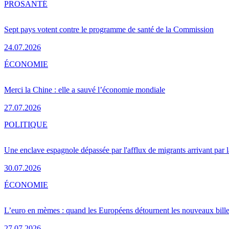
PRO
SANTÉ
Sept pays votent contre le programme de santé de la Commission
24.07.2026
ÉCONOMIE
Merci la Chine : elle a sauvé l’économie mondiale
27.07.2026
POLITIQUE
Une enclave espagnole dépassée par l'afflux de migrants arrivant par 
30.07.2026
ÉCONOMIE
L’euro en mèmes : quand les Européens détournent les nouveaux bille
27.07.2026