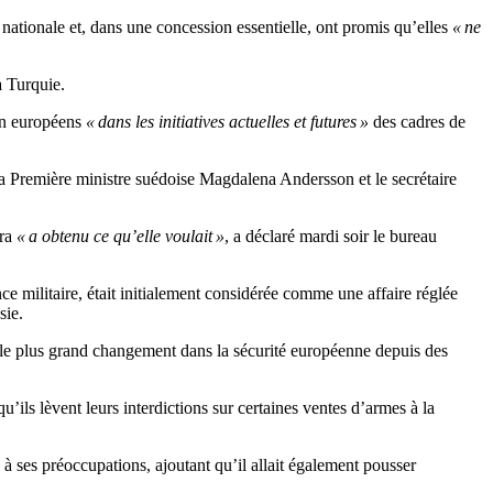
 nationale et, dans une concession essentielle, ont promis qu’elles
« ne
a Turquie.
on européens
« dans les initiatives actuelles et futures »
des cadres de
 la Première ministre suédoise Magdalena Andersson et le secrétaire
ara
« a obtenu ce qu’elle voulait »
, a déclaré mardi soir le bureau
e militaire, était initialement considérée comme une affaire réglée
sie.
it le plus grand changement dans la sécurité européenne depuis des
’ils lèvent leurs interdictions sur certaines ventes d’armes à la
à ses préoccupations, ajoutant qu’il allait également pousser