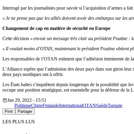
Interrogé par les journalistes pour savoir si l’acquisition d’armes a 
« Je ne pense pas que les alliés doivent avoir des embargos sur les ar
Changement de cap en matière de sécurité en Europe
Cette décision
« envoie un message très clair au président Poutine : 
« Il voulait moins d’OTAN, maintenant le président Poutine obtient plu
Les responsables de l’OTAN estiment que l’adhésion imminente de la F
L’Alliance espère que l’admission des deux pays dans son giron leur 
deux pays nordiques ont à offrir.
Les États baltes s’inquiètent depuis longtemps de la possibilité que le
occupe une position stratégique, est essentielle pour la défense de la Li
Jun 29, 2022 - 15:51
Politique
Chine
Finlande
International
OTAN
Suède
Turquie
Print
Partager
LES PLUS LUS