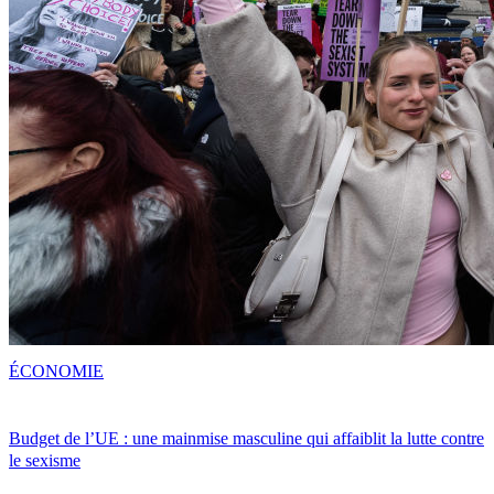
ÉCONOMIE
Budget de l’UE : une mainmise masculine qui affaiblit la lutte contre
le sexisme