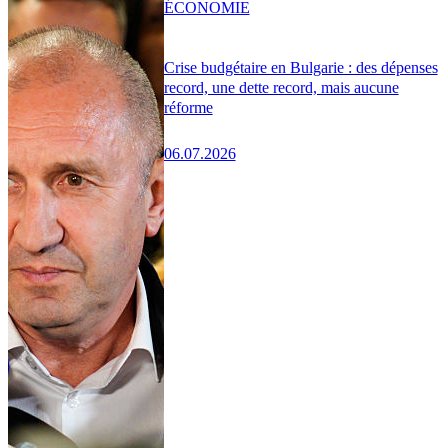
ÉCONOMIE
Crise budgétaire en Bulgarie : des dépenses
record, une dette record, mais aucune
réforme
06.07.2026