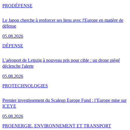
PRO
DÉFENSE
Le Japon cherche à renforcer ses liens avec l'Europe en matière de
défense
05.08.2026
DÉFENSE
L'aéroport de Leipzig à nouveau pris pour cible : un drone piégé
déclenche l'alerte
05.08.2026
PRO
TECHNOLOGIES
Premier investissement du Scaleup Europe Fund : l’Europe mise sur
ICEYE
05.08.2026
PRO
ENERGIE, ENVIRONNEMENT ET TRANSPORT