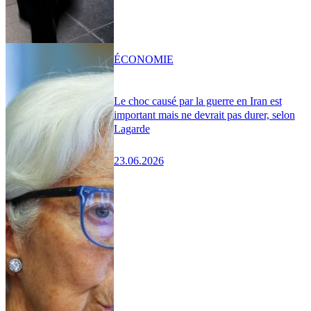
ÉCONOMIE
Le choc causé par la guerre en Iran est
important mais ne devrait pas durer, selon
Lagarde
23.06.2026