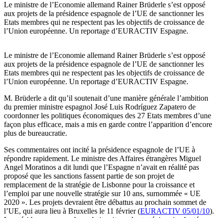
Le ministre de l’Economie allemand Rainer Brüderle s’est opposé
aux projets de la présidence espagnole de l’UE de sanctionner les
Etats membres qui ne respectent pas les objectifs de croissance de
l’Union européenne. Un reportage d’EURACTIV Espagne.
Le ministre de l’Economie allemand Rainer Brüderle s’est opposé
aux projets de la présidence espagnole de l’UE de sanctionner les
Etats membres qui ne respectent pas les objectifs de croissance de
l’Union européenne. Un reportage d’EURACTIV Espagne.
M. Brüderle a dit qu’il soutenait d’une manière générale l’ambition
du premier ministre espagnol José Luis Rodríguez Zapatero de
coordonner les politiques économiques des 27 Etats membres d’une
façon plus efficace, mais a mis en garde contre l’apparition d’encore
plus de bureaucratie.
Ses commentaires ont incité la présidence espagnole de l’UE à
répondre rapidement. Le ministre des Affaires étrangères Miguel
Angel Moratinos a dit lundi que l’Espagne n’avait en réalité pas
proposé que les sanctions fassent partie de son projet de
remplacement de la stratégie de Lisbonne pour la croissance et
l’emploi par une nouvelle stratégie sur 10 ans, surnommée « UE
2020 ». Les projets devraient être débattus au prochain sommet de
l’UE, qui aura lieu à Bruxelles le 11 février (
EURACTIV 05/01/10
).