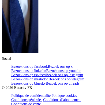
Social
Bezoek ons op facebook
Bezoek ons op x
Bezoek ons op linkedin
Bezoek ons op youtube
Bezoek ons op rss-feed
Bezoek ons op instagram
Bezoek ons op mastodon
Bezoek ons op telegram
Bezoek ons op bluesky
Bezoek ons op threads
©
2026
Euractiv FR
Politique de confidentialité
Politique cookies
Conditions générales
Conditions d’abonnement
Conditions de vente