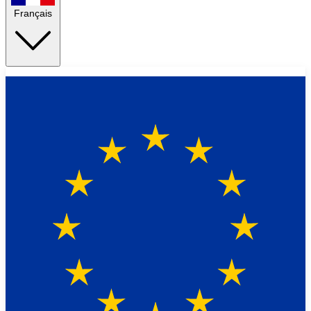
Français