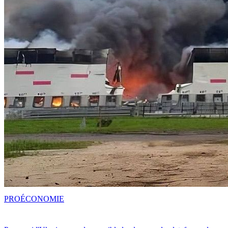
PRO
ÉCONOMIE