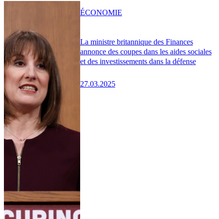
ÉCONOMIE
La ministre britannique des Finances
annonce des coupes dans les aides sociales
et des investissements dans la défense
27.03.2025