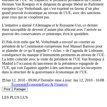
Herman Van Rompuy et le dirigeant du groupe libéral au Parlement
européen Guy Verhofstadt, qui s’est exprimé en faveur d’un plus
grand pouvoir économique au niveau de l’UE, avec des sanctions
pour ceux qui ne coopèrent pas.
L’initiative a alarmé l’Allemagne et le Royaume-Uni, ce dernier
étant susceptible de devenir d’autant plus réticent avec l’arrivée au
pouvoir des conservateurs ce printemps, écrit le quotidien.
El País écrit enfin que M. Verhofstadt a envoyé un courrier au
président de la Commission européenne José Manuel Barroso pour
se plaindre de ce qu’il appelle l’ « échec » de l’agenda de Lisbonne,
conséquence du manque d’instruments pertinents au niveau de l’UE.
La lettre coïncide avec la visite du président de l’UE Van Rompuy à
Madrid à l’occasion du lancement de la présidence espagnole de
l’UE, qui voit Zapatero appeler à des sanctions pour les incorporer
dans la structure de la gouvernance économique de l’UE.
Jan 12, 2010 - 09:00
Dernière mise à jour: Jan 12, 2010 - 16:08
Économie
Économie
Euro & Finances
Print
Partager
LES PLUS LUS