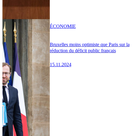
ÉCONOMIE
Bruxelles moins optimiste que Paris sur la
réduction du déficit public français
15.11.2024