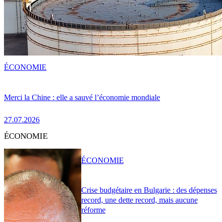
ÉCONOMIE
Merci la Chine : elle a sauvé l’économie mondiale
27.07.2026
ÉCONOMIE
ÉCONOMIE
Crise budgétaire en Bulgarie : des dépenses
record, une dette record, mais aucune
réforme