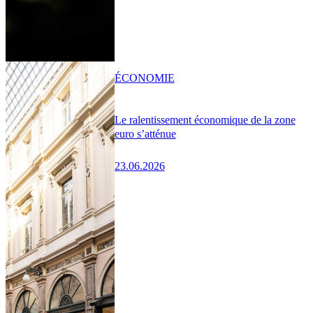
ÉCONOMIE
Le ralentissement économique de la zone
euro s’atténue
23.06.2026