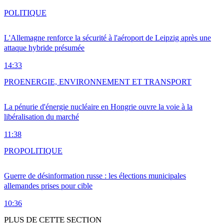
POLITIQUE
L'Allemagne renforce la sécurité à l'aéroport de Leipzig après une
attaque hybride présumée
14:33
PRO
ENERGIE, ENVIRONNEMENT ET TRANSPORT
La pénurie d'énergie nucléaire en Hongrie ouvre la voie à la
libéralisation du marché
11:38
PRO
POLITIQUE
Guerre de désinformation russe : les élections municipales
allemandes prises pour cible
10:36
PLUS DE CETTE SECTION