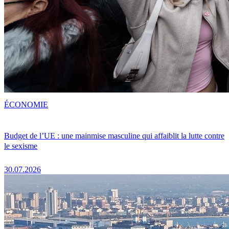
ÉCONOMIE
Budget de l’UE : une mainmise masculine qui affaiblit la lutte contre
le sexisme
30.07.2026