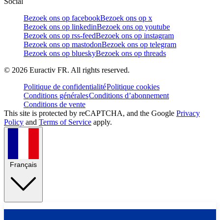
Social
Bezoek ons op facebook
Bezoek ons op x
Bezoek ons op linkedin
Bezoek ons op youtube
Bezoek ons op rss-feed
Bezoek ons op instagram
Bezoek ons op mastodon
Bezoek ons op telegram
Bezoek ons op bluesky
Bezoek ons op threads
©
2026
Euractiv FR. All rights reserved.
Politique de confidentialité
Politique cookies
Conditions générales
Conditions d’abonnement
Conditions de vente
This site is protected by reCAPTCHA, and the Google
Privacy
Policy
and
Terms of Service
apply.
Français