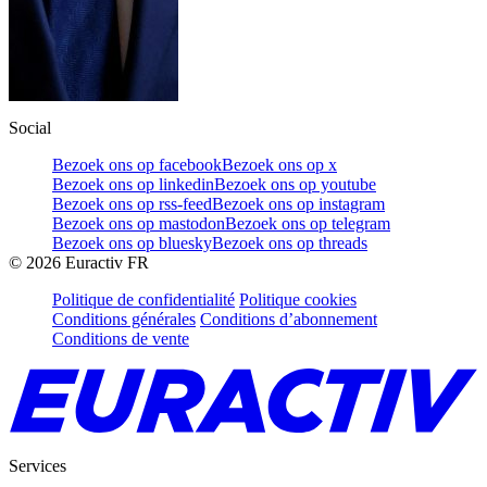
Social
Bezoek ons op facebook
Bezoek ons op x
Bezoek ons op linkedin
Bezoek ons op youtube
Bezoek ons op rss-feed
Bezoek ons op instagram
Bezoek ons op mastodon
Bezoek ons op telegram
Bezoek ons op bluesky
Bezoek ons op threads
©
2026
Euractiv FR
Politique de confidentialité
Politique cookies
Conditions générales
Conditions d’abonnement
Conditions de vente
Services