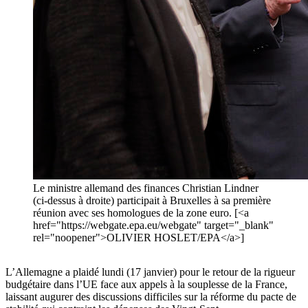
Le ministre allemand des finances Christian Lindner
(ci-dessus à droite) participait à Bruxelles à sa première
réunion avec ses homologues de la zone euro. [<a
href="https://webgate.epa.eu/webgate" target="_blank"
rel="noopener">OLIVIER HOSLET/EPA</a>]
L’Allemagne a plaidé lundi (17 janvier) pour le retour de la rigueur
budgétaire dans l’UE face aux appels à la souplesse de la France,
laissant augurer des discussions difficiles sur la réforme du pacte de