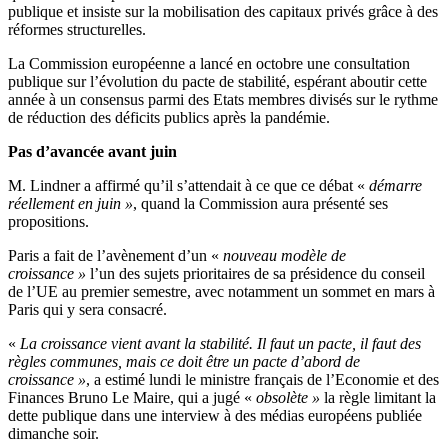
publique et insiste sur la mobilisation des capitaux privés grâce à des
réformes structurelles.
La Commission européenne a lancé en octobre une consultation
publique sur l’évolution du pacte de stabilité, espérant aboutir cette
année à un consensus parmi des Etats membres divisés sur le rythme
de réduction des déficits publics après la pandémie.
Pas d’avancée avant juin
M. Lindner a affirmé qu’il s’attendait à ce que ce débat «
démarre
réellement en juin »
, quand la Commission aura présenté ses
propositions.
Paris a fait de l’avènement d’un «
nouveau modèle de
croissance »
l’un des sujets prioritaires de sa présidence du conseil
de l’UE au premier semestre, avec notamment un sommet en mars à
Paris qui y sera consacré.
«
La croissance vient avant la stabilité. Il faut un pacte, il faut des
règles communes, mais ce doit être un pacte d’abord de
croissance »
, a estimé lundi le ministre français de l’Economie et des
Finances Bruno Le Maire, qui a jugé «
obsolète »
la règle limitant la
dette publique dans une interview à des médias européens publiée
dimanche soir.