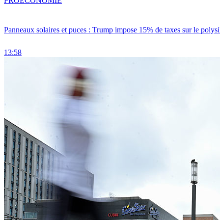
PRO
ÉCONOMIE
Panneaux solaires et puces : Trump impose 15% de taxes sur le polysi
13:58