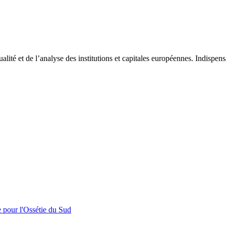
tualité et de l’analyse des institutions et capitales européennes. Indispe
e pour l'Ossétie du Sud