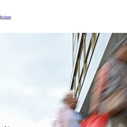
licium