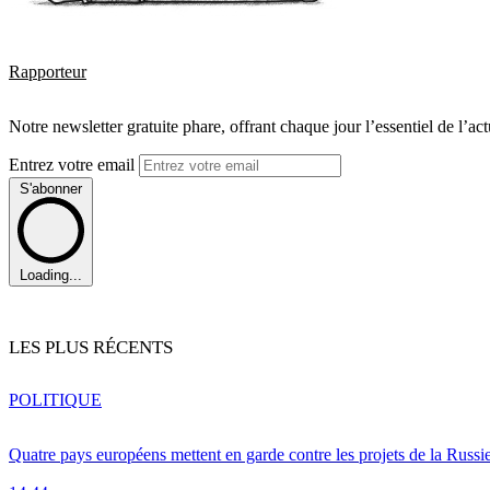
Rapporteur
Notre newsletter gratuite phare, offrant chaque jour l’essentiel de l’ac
Entrez votre email
S'abonner
Loading...
LES PLUS RÉCENTS
POLITIQUE
Quatre pays européens mettent en garde contre les projets de la Russi