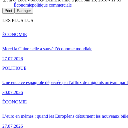
Économie
politique commerciale
Print
Partager
LES PLUS LUS
ÉCONOMIE
Merci la Chine : elle a sauvé l’économie mondiale
27.07.2026
POLITIQUE
Une enclave espagnole dépassée par l'afflux de migrants arrivant par 
30.07.2026
ÉCONOMIE
L’euro en mèmes : quand les Européens détournent les nouveaux bille
27.07.2026