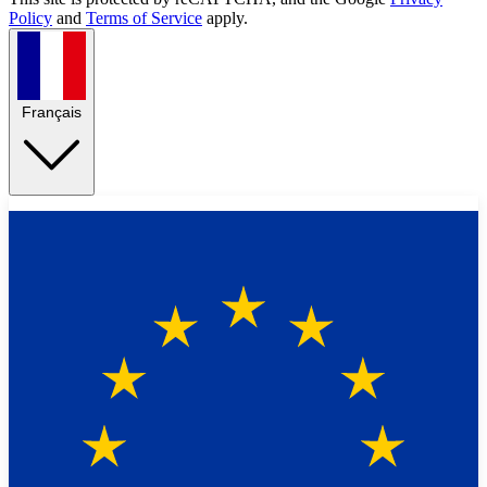
Policy
and
Terms of Service
apply.
Français