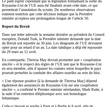
Le parti espère cependant que la législation formalisant la sortie du
Royaume-Uni de l’UE aura été finalisée avant cette date, ce qui
permettrait l’annulation du scrutin. De nombreux observateurs
estiment toutefois que cette décision indique que la Première
ministre acceptera une prolongation longue de l’article 50.
Report du Brexit
Dans une lettre adressée la semaine dernière au président du Conseil
européen, Donald Tusk, la Première ministre demande que la date
du Brexit soit reportée au 30 juin. Les dirigeants de l’UE devraient
opter pour un retard d’un an. La date fatidique a déjà été repoussée
du 29 mars au 12 avril.
En contrepartie, Theresa May devrait promettre une « coopération
sincère » et le respect des règles de l’UE tant que le Royaume-Uni
en sera membre, afin d’apaiser les craintes selon lesquelles le pays
pourrait perturber la conduite des affaires usuelles au sein du bloc.
« Une réponse positive [à la demande de Theresa May] dépend
également des assurances du Royaume-Uni sur une coopération
sincère », a confirmé le Premier ministre néerlandais, Mark Rutte, à
la suite d’un entretien téléphonique avec son homologue
britannique.
Celle-ci devrait se rendre à Paris et à Berlin le 9 avril, afin de