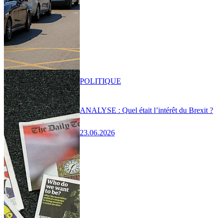
POLITIQUE
ANALYSE : Quel était l’intérêt du Brexit ?
23.06.2026