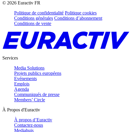
©
2026
Euractiv FR
Politique de confidentialité
Politique cookies
Conditions générales
Conditions d’abonnement
Conditions de vente
Services
Media Solutions
Projets publics européens
Evénements
Emplois
Agenda
Communiqués de presse
Members’ Circle
À Propos d'Euractiv
À propos d’Euractiv
Contactez-nous
Mediahuis