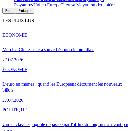
Royaume-Uni en Europe
Theresa May
union douanière
Print
Partager
LES PLUS LUS
ÉCONOMIE
Merci la Chine : elle a sauvé l’économie mondiale
27.07.2026
ÉCONOMIE
L’euro en mèmes : quand les Européens détournent les nouveaux
billets
27.07.2026
POLITIQUE
Une enclave espagnole dépassée par l'afflux de migrants arrivant par
la mer