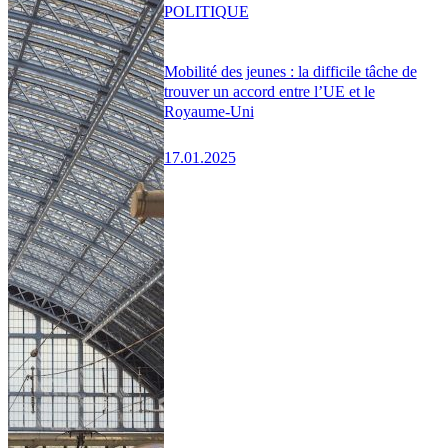
POLITIQUE
Mobilité des jeunes : la difficile tâche de
trouver un accord entre l’UE et le
Royaume-Uni
17.01.2025