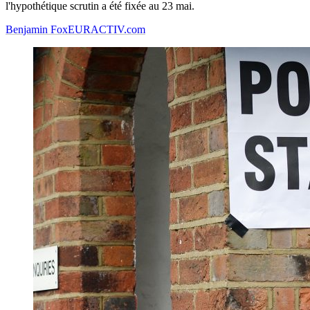
l'hypothétique scrutin a été fixée au 23 mai.
Benjamin Fox
EURACTIV.com