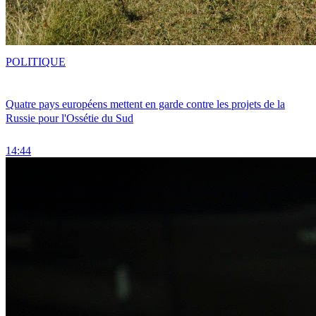
POLITIQUE
Quatre pays européens mettent en garde contre les projets de la
Russie pour l'Ossétie du Sud
14:44