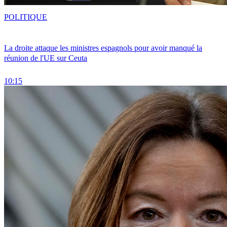
POLITIQUE
La droite attaque les ministres espagnols pour avoir manqué la
réunion de l'UE sur Ceuta
10:15