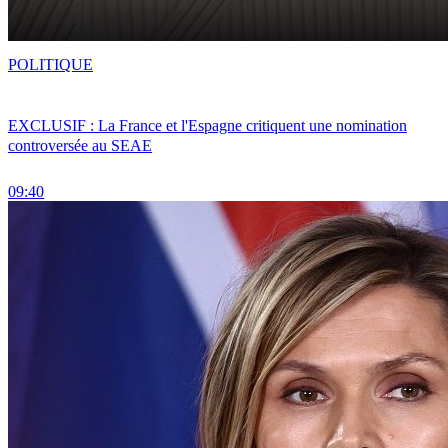
POLITIQUE
EXCLUSIF : La France et l'Espagne critiquent une nomination
controversée au SEAE
09:40