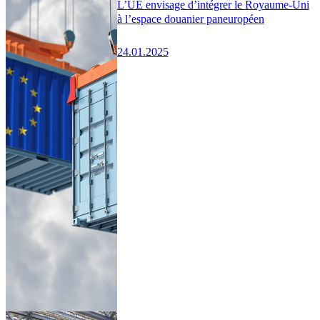
L’UE envisage d’intégrer le Royaume-Uni
à l’espace douanier paneuropéen
24.01.2025