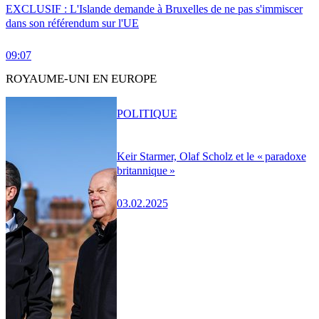
EXCLUSIF : L'Islande demande à Bruxelles de ne pas s'immiscer
dans son référendum sur l'UE
09:07
ROYAUME-UNI EN EUROPE
POLITIQUE
Keir Starmer, Olaf Scholz et le « paradoxe
britannique »
03.02.2025