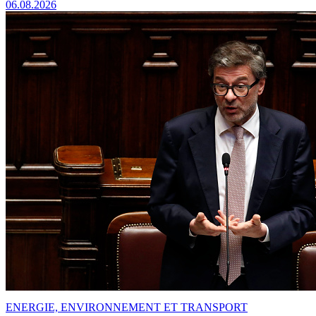
06.08.2026
ENERGIE, ENVIRONNEMENT ET TRANSPORT