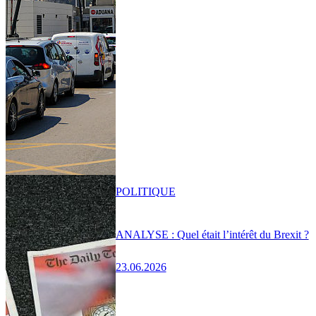
POLITIQUE
ANALYSE : Quel était l’intérêt du Brexit ?
23.06.2026