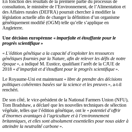
En fonction des résultats de la première partie du processus de
consultation, le ministère de l’Environnement, de l’Alimentation et
des Affaires rurales (DEFRA) pourrait chercher à modifier la
législation actuelle afin de changer la définition d’un organisme
génétiquement modifié (OGM) telle qu’elle s’applique en
Angleterre.
Une décision européenne «
imparfaite et étouffante pour le
progrès scientifique
»
«
L’édition génétique a la capacité d’exploiter les ressources
génétiques fournies par la Nature, afin de relever les défis de notre
époque
», a indiqué M. Eustice, qualifiant l’arrêt de la CJUE de
2018 «
d’imparfait et d’étouffant pour le progrès scientifique
».
Le Royaume-Uni est maintenant «
libre de prendre des décisions
politiques cohérentes basées sur la science et les preuves
», a-t-il
renchéri.
De son côté, le vice-président de la National Farmers Union (NFU),
Tom Bradshaw, a déclaré que les nouvelles techniques de sélection
végétale, telles que l’édition génétique, ont le «
potentiel d’offrir
d’énormes avantages à l’agriculture et à l’environnement
britanniques, et elles sont absolument essentielles pour nous aider à
atteindre la neutralité carbone
».