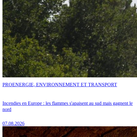
PRO
ENERGIE, ENVIRONNEMENT ET TRANSPORT
Incendies en Europe : les flammes s'apaisent au sud mais gagnent le
nord
07.08.2026