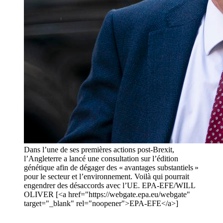
Dans l’une de ses premières actions post-Brexit,
l’Angleterre a lancé une consultation sur l’édition
génétique afin de dégager des « avantages substantiels »
pour le secteur et l’environnement. Voilà qui pourrait
engendrer des désaccords avec l’UE. EPA-EFE/WILL
OLIVER [<a href="https://webgate.epa.eu/webgate"
target="_blank" rel="noopener">EPA-EFE</a>]