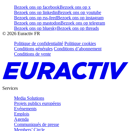
Bezoek ons op facebook
Bezoek ons op x
Bezoek ons op linkedin
Bezoek ons op youtube
Bezoek ons op rss-feed
Bezoek ons op instagram
Bezoek ons op mastodon
Bezoek ons op telegram
Bezoek ons op bluesky
Bezoek ons op threads
©
2026
Euractiv FR
Politique de confidentialité
Politique cookies
Conditions générales
Conditions d’abonnement
Conditions de vente
Services
Media Solutions
Projets publics européens
Evénements
Emplois
Agenda
Communiqués de presse
Members’ Circle