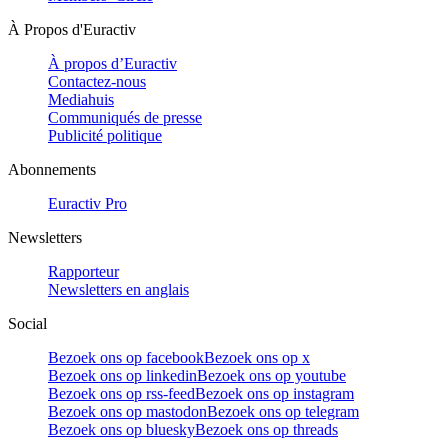
À Propos d'Euractiv
À propos d’Euractiv
Contactez-nous
Mediahuis
Communiqués de presse
Publicité politique
Abonnements
Euractiv Pro
Newsletters
Rapporteur
Newsletters en anglais
Social
Bezoek ons op facebook
Bezoek ons op x
Bezoek ons op linkedin
Bezoek ons op youtube
Bezoek ons op rss-feed
Bezoek ons op instagram
Bezoek ons op mastodon
Bezoek ons op telegram
Bezoek ons op bluesky
Bezoek ons op threads