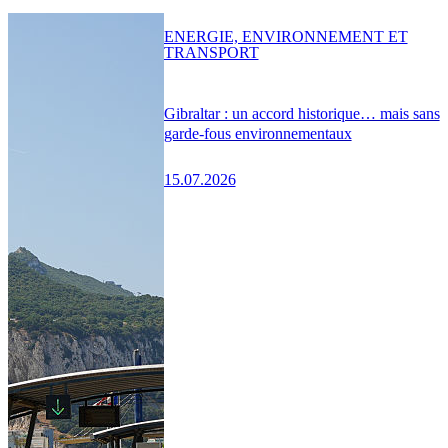
ENERGIE, ENVIRONNEMENT ET
TRANSPORT
Gibraltar : un accord historique… mais sans
garde-fous environnementaux
15.07.2026