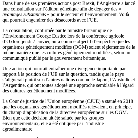
Dans l’une de ses premières actions post-Brexit, l’Angleterre a lancé
une consultation sur l’édition génétique afin de dégager des «
avantages substantiels
» pour le secteur et l’environnement. Voilà
qui pourrait engendrer des désaccords avec l’UE.
La consultation, confirmée par le ministre britannique de
l’Environnement George Eustice lors de la conférence agricole
d’Oxford jeudi 7 janvier, aura comme objectif d’empêcher que les
organismes génétiquement modifiés (OGM) soient réglementés de la
même manière que les cultures génétiquement modifiées, selon un
communiqué publié par le gouvernement britannique.
Une action qui pourrait entraîner une divergence importante par
rapport à la position de l’UE sur la question, tandis que le pays
s’alignerait plutôt sur d’autres nations comme le Japon, l’Australie et
l’Argentine, qui ont toutes adopté une approche semblable à l’égard
des cultures génétiquement modifiées.
La Cour de justice de l’Union européenne (CJUE) a statué en 2018
que les organismes génétiquement modifiés relevaient, en principe,
du champ d’application de la directive européenne sur les OGM.
Bien que cette décision ait été saluée par les groupes
environnementaux, elle a été critiquée par l’industrie
agroalimentaire.