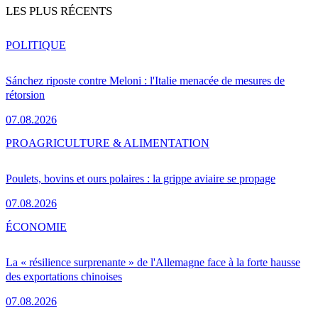
LES PLUS RÉCENTS
POLITIQUE
Sánchez riposte contre Meloni : l'Italie menacée de mesures de
rétorsion
07.08.2026
PRO
AGRICULTURE & ALIMENTATION
Poulets, bovins et ours polaires : la grippe aviaire se propage
07.08.2026
ÉCONOMIE
La « résilience surprenante » de l'Allemagne face à la forte hausse
des exportations chinoises
07.08.2026