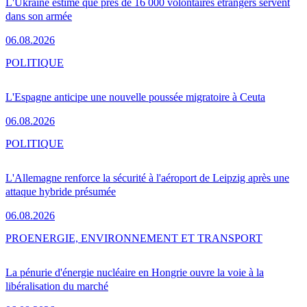
L'Ukraine estime que près de 16 000 volontaires étrangers servent
dans son armée
06.08.2026
POLITIQUE
L'Espagne anticipe une nouvelle poussée migratoire à Ceuta
06.08.2026
POLITIQUE
L'Allemagne renforce la sécurité à l'aéroport de Leipzig après une
attaque hybride présumée
06.08.2026
PRO
ENERGIE, ENVIRONNEMENT ET TRANSPORT
La pénurie d'énergie nucléaire en Hongrie ouvre la voie à la
libéralisation du marché