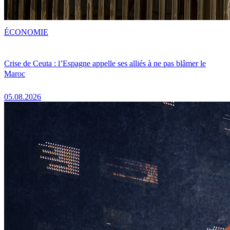
ÉCONOMIE
Crise de Ceuta : l’Espagne appelle ses alliés à ne pas blâmer le
Maroc
05.08.2026