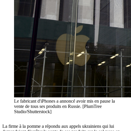
Le fabricant d'iPhones a annoncé avoir mis en pause la
vente de tous ses produits en Russie. [PlumTree
Studio/Shutterstock]
La firme à la pomme a répondu aux appels ukrainiens qui lui