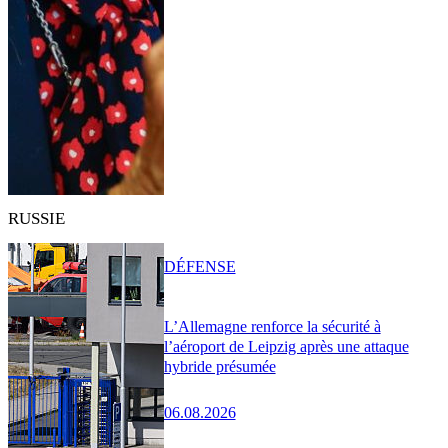
RUSSIE
DÉFENSE
L’Allemagne renforce la sécurité à
l’aéroport de Leipzig après une attaque
hybride présumée
06.08.2026