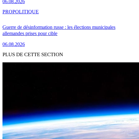
06.08.2026
PRO
POLITIQUE
Guerre de désinformation russe : les élections municipales
allemandes prises pour cible
06.08.2026
PLUS DE CETTE SECTION