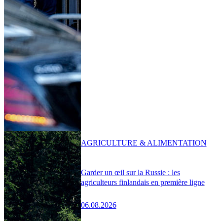
AGRICULTURE & ALIMENTATION
Garder un œil sur la Russie : les
agriculteurs finlandais en première ligne
06.08.2026