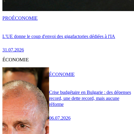
PRO
ÉCONOMIE
L'UE donne le coup d'envoi des gigafactories dédiées à l'IA
31.07.2026
ÉCONOMIE
ÉCONOMIE
Crise budgétaire en Bulgarie : des dépenses
record, une dette record, mais aucune
réforme
06.07.2026