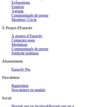
Evénements
Emplois
Agenda
Communiqués de presse
Members’ Circle
À Propos d'Euractiv
À propos d’Euractiv
Contactez-nous
Mediahuis
Communiqués de presse
Publicité politique
Abonnements
Euractiv Pro
Newsletters
Rapporteur
Newsletters en anglais
Social
Bezoek ons op facebook
Bezoek ons op x