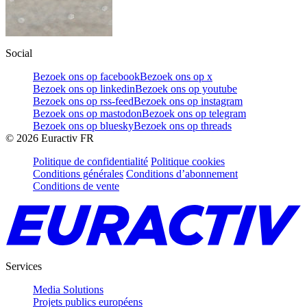
Social
Bezoek ons op facebook
Bezoek ons op x
Bezoek ons op linkedin
Bezoek ons op youtube
Bezoek ons op rss-feed
Bezoek ons op instagram
Bezoek ons op mastodon
Bezoek ons op telegram
Bezoek ons op bluesky
Bezoek ons op threads
©
2026
Euractiv FR
Politique de confidentialité
Politique cookies
Conditions générales
Conditions d’abonnement
Conditions de vente
Services
Media Solutions
Projets publics européens