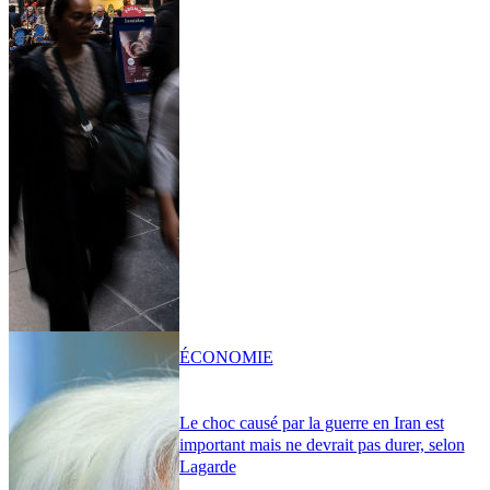
ÉCONOMIE
Le choc causé par la guerre en Iran est
important mais ne devrait pas durer, selon
Lagarde