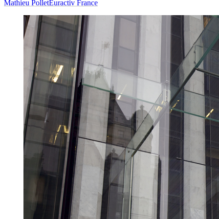
Mathieu Pollet
Euractiv France