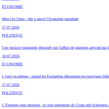
ÉCONOMIE
Merci la Chine : elle a sauvé l’économie mondiale
27.07.2026
POLITIQUE
Une enclave espagnole dépassée par l'afflux de migrants arrivant par 
30.07.2026
ÉCONOMIE
L’euro en mèmes : quand les Européens détournent les nouveaux bille
27.07.2026
POLITIQUE
L’Espagne sous pression : la crise migratoire de Ceuta met Schengen 