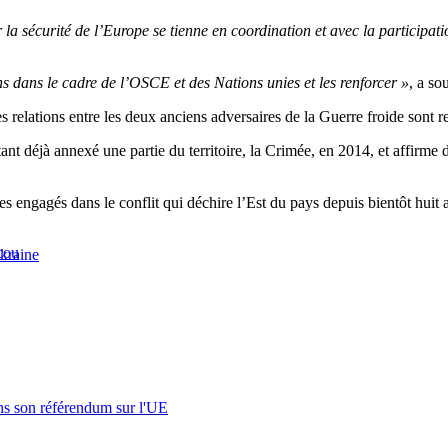
r la sécurité de l’Europe se tienne en coordination et avec la participat
s dans le cadre de l’OSCE et des Nations unies et les renforcer »
, a so
s relations entre les deux anciens adversaires de la Guerre froide sont
nt déjà annexé une partie du territoire, la Crimée, en 2014, et affirme d
 engagés dans le conflit qui déchire l’Est du pays depuis bientôt huit a
cou
kraine
s son référendum sur l'UE