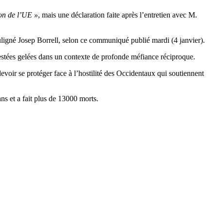
ion de l’UE »
, mais une déclaration faite après l’entretien avec M.
uligné Josep Borrell, selon ce communiqué publié mardi (4 janvier).
 restées gelées dans un contexte de profonde méfiance réciproque.
evoir se protéger face à l’hostilité des Occidentaux qui soutiennent
ns et a fait plus de 13000 morts.