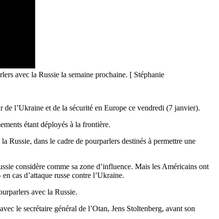
arlers avec la Russie la semaine prochaine. [ Stéphanie
 de l’Ukraine et de la sécurité en Europe ce vendredi (7 janvier).
ments étant déployés à la frontière.
 la Russie, dans le cadre de pourparlers destinés à permettre une
a Russie considère comme sa zone d’influence. Mais les Américains ont
»
en cas d’attaque russe contre l’Ukraine.
ourparlers avec la Russie.
u avec le secrétaire général de l’Otan, Jens Stoltenberg, avant son