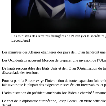
Les ministres des Affaires étrangères de l'Otan (ici le secrétai
Lecocq/epa]
Les ministres des Affaires étrangères des pays de l’Otan tiendront une
Les Occidentaux accusent Moscou de préparer une invasion de l’Ukraine
De hauts responsables des États-Unis et de l’Otan (Organisation du tra
désescalade des tensions.
Pour sa part, la Russie exige l’interdiction de toute expansion future
fait savoir que la plupart des exigences russes étaient irrecevables, et
L’administration du président américain Joe Biden a cherché à rassurer 
Le chef de la diplomatie européenne, Josep Borrell, en visite officielle 
départ.