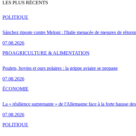
LES PLUS RÉCENTS
POLITIQUE
Sánchez riposte contre Meloni : l'Italie menacée de mesures de rétorsi
07.08.2026
PRO
AGRICULTURE & ALIMENTATION
Poulets, bovins et ours polaires : la grippe aviaire se propage
07.08.2026
ÉCONOMIE
La « résilience surprenante » de l'Allemagne face à la forte hausse de
07.08.2026
POLITIQUE