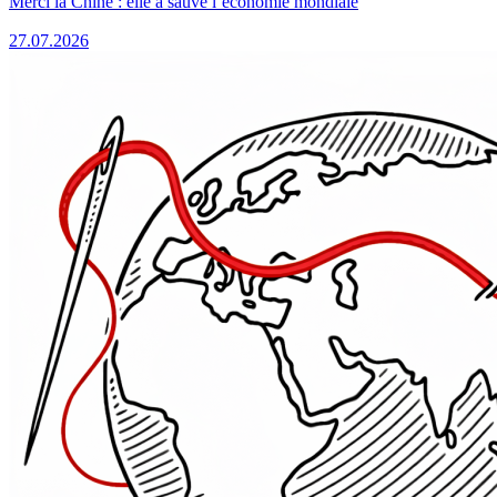
Merci la Chine : elle a sauvé l’économie mondiale
27.07.2026