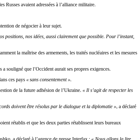
es Russes avaient adressées à l’alliance militaire.
tention de négocier à leur sujet.
 positions, nos idées, aussi clairement que possible. Pour l’instant,
tamment la maîtrise des armements, les traités nucléaires et les mesures
s a souligné que l’Occident aurait ses propres exigences.
 dans ces pays
« sans consentement ».
 question de la future adhésion de l’Ukraine.
« Il s’agit de respecter les
rds doivent être résolus par le dialogue et la diplomatie »
, a déclaré
ent rétablis et que les deux parties rétablissent leurs bureaux
shko, a déclaré à l’agence de presse Interfax :
« Nous allons la lire.