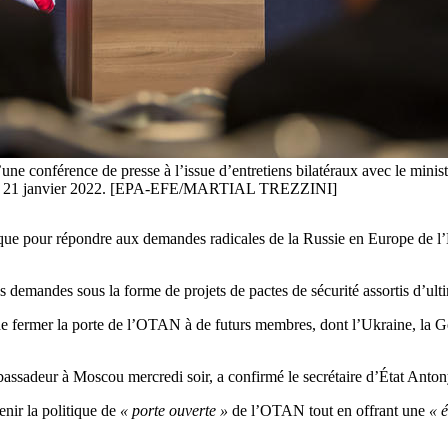
une conférence de presse à l’issue d’entretiens bilatéraux avec le minis
se, le 21 janvier 2022. [EPA-EFE/MARTIAL TREZZINI]
ue pour répondre aux demandes radicales de la Russie en Europe de l’Est
 demandes sous la forme de projets de pactes de sécurité assortis d’ul
e fermer la porte de l’OTAN à de futurs membres, dont l’Ukraine, la Gé
bassadeur à Moscou mercredi soir, a confirmé le secrétaire d’État Anto
enir la politique de
« porte ouverte »
de l’OTAN tout en offrant une
« 