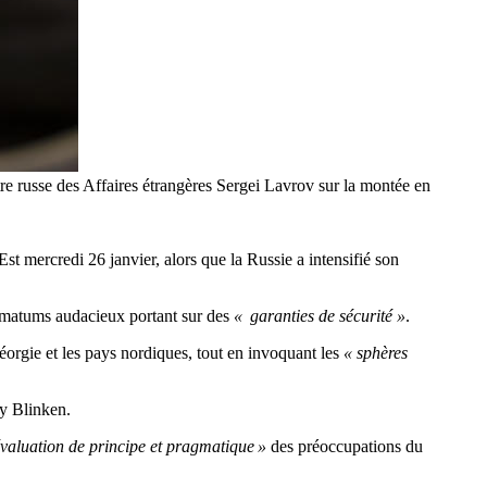
tre russe des Affaires étrangères Sergei Lavrov sur la montée en
 mercredi 26 janvier, alors que la Russie a intensifié son
timatums audacieux portant sur des
« garanties de sécurité »
.
orgie et les pays nordiques, tout en invoquant les
« sphères
ny Blinken.
évaluation de principe et pragmatique »
des préoccupations du