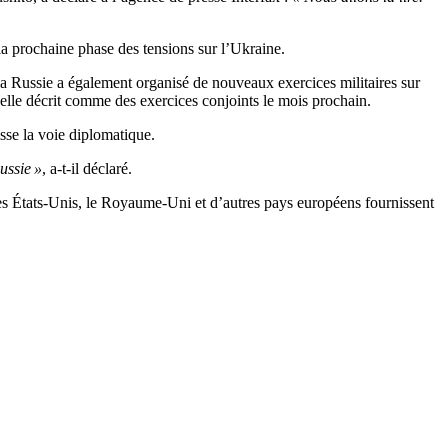
la prochaine phase des tensions sur l’Ukraine.
La Russie a également organisé de nouveaux exercices militaires sur
’elle décrit comme des exercices conjoints le mois prochain.
isse la voie diplomatique.
ussie »
, a-t-il déclaré.
les États-Unis, le Royaume-Uni et d’autres pays européens fournissent