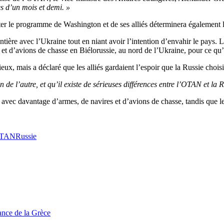
ès d’un mois et demi. »
pter le programme de Washington et de ses alliés déterminera également 
ière avec l’Ukraine tout en niant avoir l’intention d’envahir le pays. 
 et d’avions de chasse en Biélorussie, au nord de l’Ukraine, pour ce qu
eux, mais a déclaré que les alliés gardaient l’espoir que la Russie chois
de l’autre, et qu’il existe de sérieuses différences entre l’OTAN et la R
t avec davantage d’armes, de navires et d’avions de chasse, tandis que 
TAN
Russie
tance de la Grèce