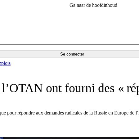
Ga naar de hoofdinhoud
Se connecter
plois
 l’OTAN ont fourni des « rép
ue pour répondre aux demandes radicales de la Russie en Europe de l’Est