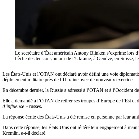
Le secrétaire d’État américain Antony Blinken s’exprime lors d’
flèche des tensions autour de l’Ukraine, à Genève, en Suis
Les États-Unis et l’OTAN ont déclaré avoir défini une voie diplomatiq
déploiement militaire près de l’Ukraine avec de nouveaux exercices.
En décembre dernier, la Russie a adressé à l’OTAN et à l’Occident des
Elle a demandé à l’OTAN de retirer ses troupes d’Europe de l’Est et d
d’influence »
russes.
La réponse écrite des États-Unis a été remise en personne par leur am
Dans cette réponse, les États-Unis ont réitéré leur engagement à maint
Kremlin, a-t-il déclaré.